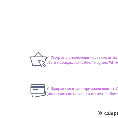
✔ Оформіть замовлення через
кошик на 
або в
месенджерах
(Viber, Telegram, What
✔ Відправимо після отримання коштів 
(розрахунок за товар при отриманні Вам
🎯 «
Кар