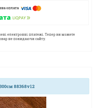
ені електронні платежі. Тепер ви можете
овар не покидаючи сайту.
300см 88368v12