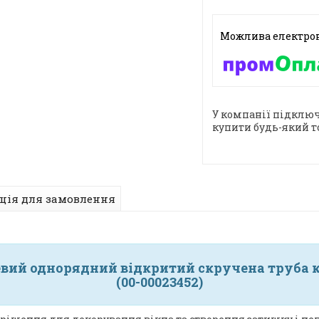
У компанії підключ
купити будь-який т
ція для замовлення
евий однорядний відкритий скручена труба кі
(00-00023452)