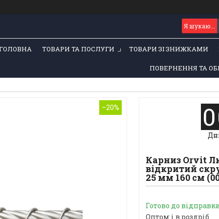
ГОЛОВНА
ТОВАРИ ТА ПОСЛУГИ
ТОВАРИ ЗІ ЗНИЖКАМИ
ПОВЕРНЕННЯ ТА ОБ
0
–20%
Дн
Карниз Orvit 
відкритий скру
25 мм 160 см (0
Готово до відправк
Оптом і в роздріб