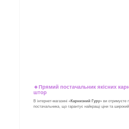
🔹
Прямий постачальник якісних карн
штор
В інтернет-магазині «
Карнизний Гуру
» ви отримуєте 
постачальника, що гарантує найкращі ціни та широкий в