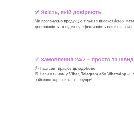
✅
Якість, якій довіряють
Ми пропонуємо продукцію тільки з високоякісних матер
довговічність та відмінну ефективність наших карнизів 
✅
Замовлення 24/7 – просто та швид
🕘 Наш сайт працює
цілодобово
💬 Напишіть нам у
Viber, Telegram або WhatsApp
–
і
найкращі
карнизи та аксесуари!