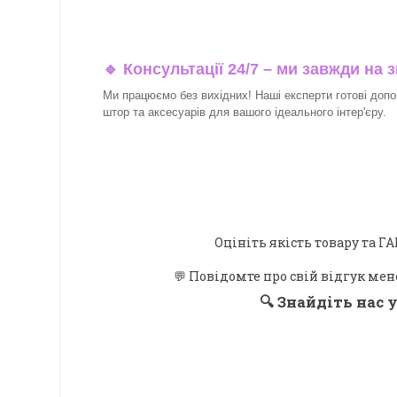
🔹 Консультації 24/7 – ми завжди на з
Ми працюємо без вихідних! Наші експерти готові допо
штор та аксесуарів для вашого ідеального інтер'єру.​
Оцініть якість товару та
💬 Повідомте про свій відгук мен
🔍
Знайдіть нас у