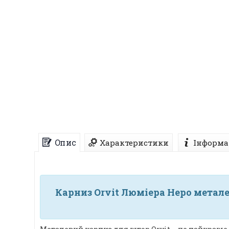
Опис
Характеристики
Інформа
Карниз Orvit Люміера Неро метал