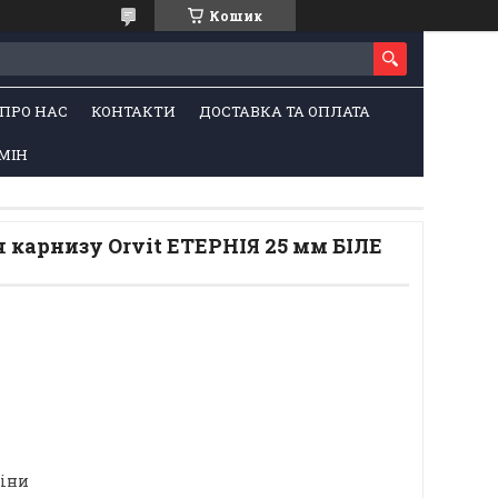
Кошик
ПРО НАС
КОНТАКТИ
ДОСТАВКА ТА ОПЛАТА
МІН
 карнизу Orvit ЕТЕРНІЯ 25 мм БІЛЕ
ціни