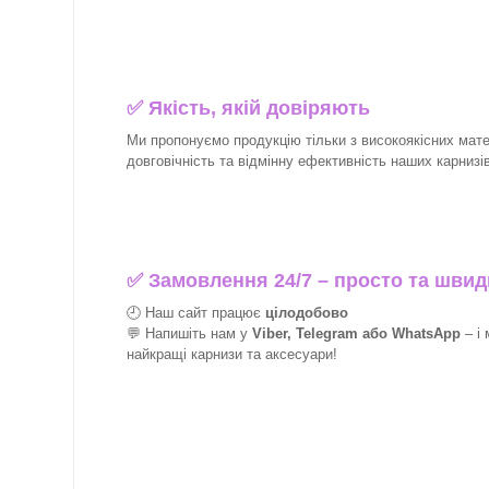
✅
Якість, якій довіряють
Ми пропонуємо продукцію тільки з високоякісних матер
довговічність та відмінну ефективність наших карнизів 
✅
Замовлення 24/7 – просто та швид
🕘 Наш сайт працює
цілодобово
💬 Напишіть нам у
Viber, Telegram або WhatsApp
–
і
найкращі
карнизи та аксесуари!