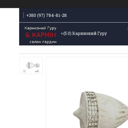
+380 (97) 784-81-28
⭐️(5.0) Карнизний Гуру