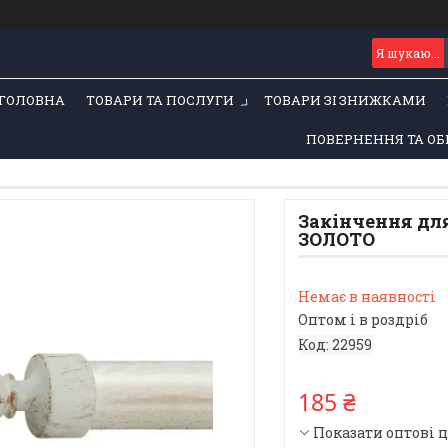
ГОЛОВНА
ТОВАРИ ТА ПОСЛУГИ
ТОВАРИ ЗІ ЗНИЖКАМИ
ПОВЕРНЕННЯ ТА ОБ
Закінчення для
ЗОЛОТО
Немає в наявності
Оптом і в роздріб
Код:
22959
185 ₴
Показати оптові 