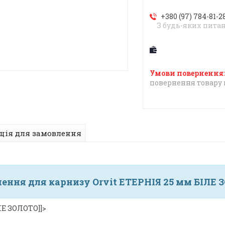
+380 (97) 784-81-2
З будь-яких пита
повернення товару 
ція для замовлення
чення для карнизу Orvit ЕТЕРНІЯ 25 мм БІЛЕ 
ЛЕ ЗОЛОТО]]>