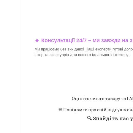
🔹 Консультації 24/7 – ми завжди на з
Ми працюємо без вихідних! Наші експерти готові допо
штор та аксесуарів для вашого ідеального інтер'єру.​
Оцініть якість товару та
💬 Повідомте про свій відгук мен
🔍
Знайдіть нас у