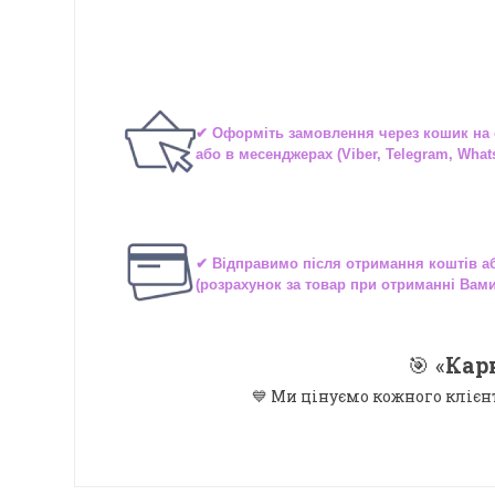
✔ Оформіть замовлення через
кошик на 
або в
месенджерах
(Viber, Telegram, What
✔ Відправимо після отримання коштів 
(розрахунок за товар при отриманні Вам
🎯 «
Кар
💙 Ми цінуємо кожного клієн