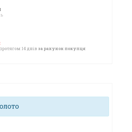
8
нь
протягом 14 днів
за рахунок покупця
ЗОЛОТО