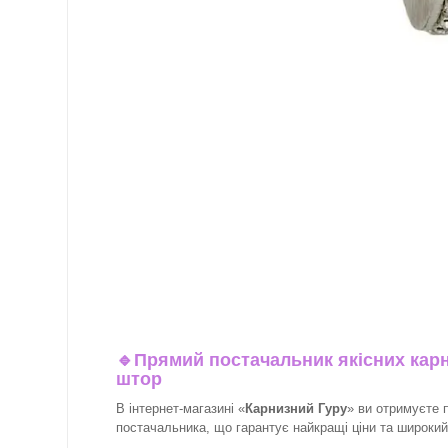
🔹
Прямий постачальник якісних карн
штор
В інтернет-магазині «
Карнизний Гуру
» ви отримуєте 
постачальника, що гарантує найкращі ціни та широкий в