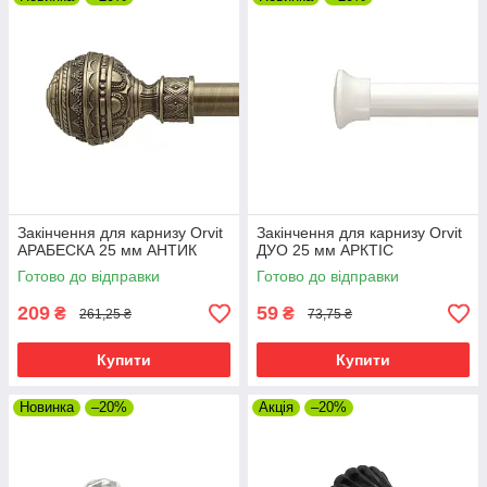
Закінчення для карнизу Orvit
Закінчення для карнизу Orvit
АРАБЕСКА 25 мм АНТИК
ДУО 25 мм АРКТІС
Готово до відправки
Готово до відправки
209
59
₴
₴
261,25 ₴
73,75 ₴
Купити
Купити
Новинка
–20%
Акція
–20%