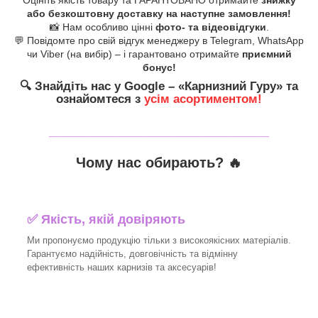
або безкоштовну доставку на наступне замовлення!
📸 Нам особливо цінні
фото- та відеовідгуки
.
💬 Повідомте про свій відгук менеджеру в Telegram, WhatsApp
чи Viber (на вибір) – і гарантовано отримайте
приємний
бонус!
🔍
Знайдіть нас у Google – «
Карнизний Гуру
» та
ознайомтеся з
усім асортиментом!
_______________________________
Чому нас обирають?
🔥
✅
Якість, якій довіряють
Ми пропонуємо продукцію тільки з високоякісних матеріалів.
Гарантуємо надійність, довговічність та відмінну
ефективність наших карнизів та аксесуарів!​