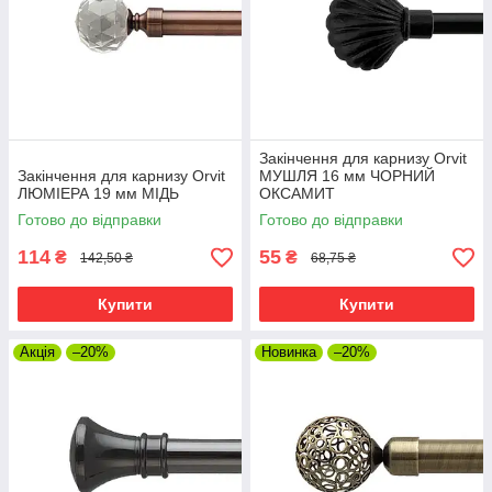
Закінчення для карнизу Orvit
Закінчення для карнизу Orvit
МУШЛЯ 16 мм ЧОРНИЙ
ЛЮМІЕРА 19 мм МІДЬ
ОКСАМИТ
Готово до відправки
Готово до відправки
114
55
₴
₴
142,50 ₴
68,75 ₴
Купити
Купити
Акція
–20%
Новинка
–20%