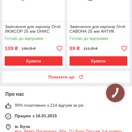
Закінчення для карнизу Orvit
Закінчення для карнизу Orvit
ЛЮКСОР 25 мм ОНІКС
САВОНА 25 мм АНТИК
Готово до відправки
Готово до відправки
109
89
₴
₴
136,25 ₴
111,25 ₴
Купити
Купити
Показати ще
Про нас
99% позитивних з 214 відгуків за рік
Працює з 16.01.2015
м. Буча
вул. Левка Лук'яненка, 66а, ТЦ Буча Пассаж 3-й поверх ,