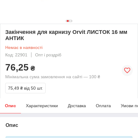
Закінчення для карнизу Orvit ЛИСТОК 16 мм
АНТИК
Немає в наявності
Код: 22901
Опт і роздріб
76,25
₴
Мінімальна сума замовлення на сайті — 100 ₴
75,49 ₴
від 50 шт.
Опис
Характеристики
Доставка
Оплата
Умови п
Опис