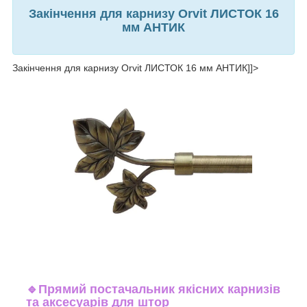
Закінчення для карнизу Orvit ЛИСТОК 16
мм АНТИК
Закінчення для карнизу Orvit ЛИСТОК 16 мм АНТИК]]>
🔹
Прямий постачальник якісних карнизів
та аксесуарів для штор