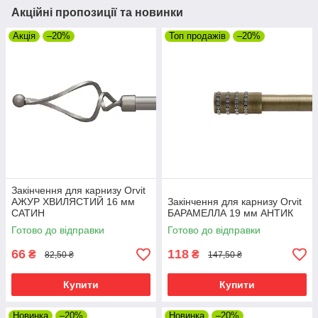
Акційні пропозиції та новинки
Акція
–20%
Топ продажів
–20%
Закінчення для карнизу Orvit
АЖУР ХВИЛЯСТИЙ 16 мм
Закінчення для карнизу Orvit
САТИН
БАРАМЕЛЛА 19 мм АНТИК
Готово до відправки
Готово до відправки
66
118
₴
₴
82,50 ₴
147,50 ₴
Купити
Купити
Новинка
–20%
Новинка
–20%