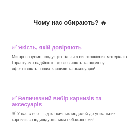
_______________________________
Чому нас обирають?
🔥
✅
Якість, якій довіряють
Ми пропонуємо продукцію тільки з високоякісних матеріалів.
Гарантуємо надійність, довговічність та відмінну
ефективність наших карнизів та аксесуарів!​
✅
Величезний вибір карнизів та
аксесуарів
🛒
У нас є все – від класичних моделей до унікальних
карнизів за індивідуальними побажаннями!​