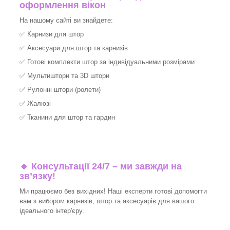
оформлення вікон
На нашому сайті ви знайдете:
✅
Карнизи для штор
✅
Аксесуари для штор та карнизів
✅
Готові комплекти штор за індивідуальними розмірами
✅
Мультиштори та 3D штори
✅
Рулонні штори (ролети)
✅
Жалюзі
✅
Тканини для штор та гардин
🔹 Консультації 24/7 – ми завжди на
зв’язку!
Ми працюємо без вихідних! Наші експерти готові допомогти
вам з вибором карнизів, штор та аксесуарів для вашого
ідеального інтер'єру.​