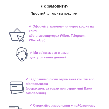
Як замовити?
Простий алгоритм покупки:
✔ Оформіть замовлення через
кошик на
сайті
або в
месенджерах
(Viber, Telegram,
WhatsApp)
✔ Ми зв’яжемося з вами
для уточнення деталей
✔ Відправимо після отримання коштів або
післяоплатою
(розрахунок за товар при отриманні Вами
замовлення)
✔ Отримайте замовлення у найближчому