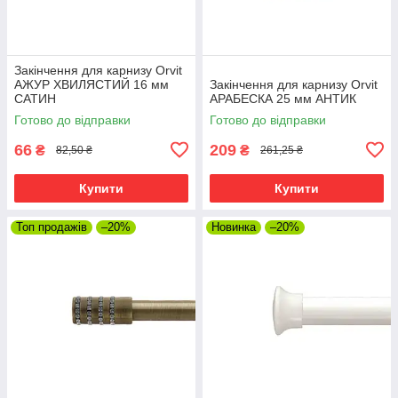
Закінчення для карнизу Orvit
АЖУР ХВИЛЯСТИЙ 16 мм
Закінчення для карнизу Orvit
САТИН
АРАБЕСКА 25 мм АНТИК
Готово до відправки
Готово до відправки
66
209
₴
₴
82,50 ₴
261,25 ₴
Купити
Купити
Топ продажів
–20%
Новинка
–20%