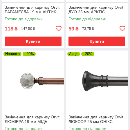
Закінчення для карнизу Orvit
Закінчення для карнизу Orvit
БАРАМЕЛЛА 19 мм АНТИК
ДУО 25 мм АРКТІС
Готово до відправки
Готово до відправки
118
59
₴
₴
147,50 ₴
73,75 ₴
Купити
Купити
Новинка
–20%
Акція
–20%
Закінчення для карнизу Orvit
Закінчення для карнизу Orvit
ЛЮМІЕРА 19 мм МІДЬ
ЛЮКСОР 25 мм ОНІКС
Готово до відправки
Готово до відправки