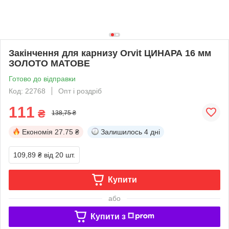
Закінчення для карнизу Orvit ЦИНАРА 16 мм
ЗОЛОТО МАТОВЕ
Готово до відправки
Код: 22768
Опт і роздріб
111
₴
138,75 ₴
Економія
27.75 ₴
Залишилось
4 дні
109,89 ₴
від 20 шт.
Купити
або
Купити з