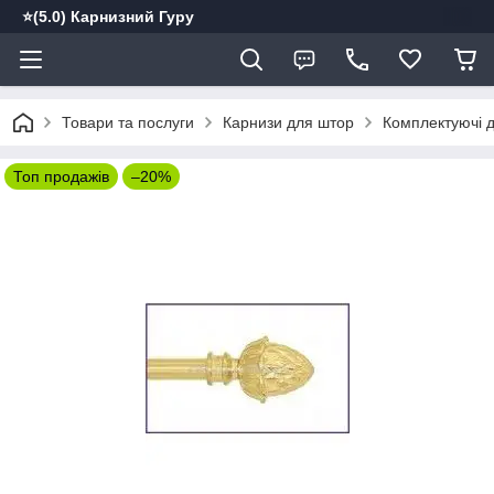
⭐️(5.0) Карнизний Гуру
Товари та послуги
Карнизи для штор
Комплектуючі д
Топ продажів
–20%