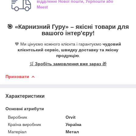
відділенні
Нової пошти, Укрпошти або
Meest
🎯 «
Карнизний Гуру
» –
якісні
товари для
вашого інтер'єру!
💙 Ми цінуємо кожного клієнта і гарантуємо
чудовий
клієнтський сервіс, швидку доставку та якісну
продукцію
.
🛒
Зробіть замовлення вже зараз
🎁
Приховати
Характеристики
Основні атрибути
Виробник
Orvit
Країна виробник
Україна
Матеріал
Метал