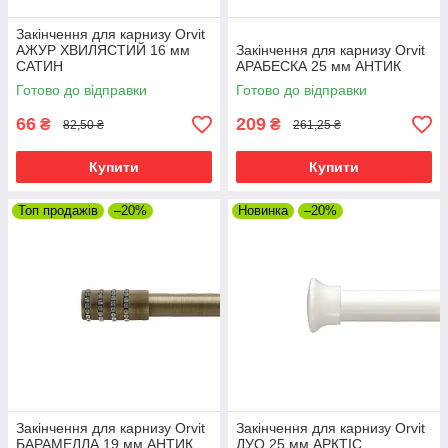
Закінчення для карнизу Orvit
АЖУР ХВИЛЯСТИЙ 16 мм
Закінчення для карнизу Orvit
САТИН
АРАБЕСКА 25 мм АНТИК
Готово до відправки
Готово до відправки
66
209
₴
₴
82,50 ₴
261,25 ₴
Купити
Купити
Топ продажів
–20%
Новинка
–20%
Закінчення для карнизу Orvit
Закінчення для карнизу Orvit
БАРАМЕЛЛА 19 мм АНТИК
ДУО 25 мм АРКТІС