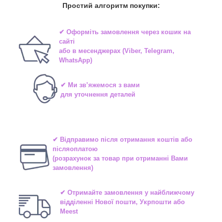
Простий алгоритм покупки:
✔ Оформіть замовлення через
кошик на
сайті
або в
месенджерах
(Viber, Telegram,
WhatsApp)
✔ Ми зв’яжемося з вами
для уточнення деталей
✔ Відправимо після отримання коштів або
післяоплатою
(розрахунок за товар при отриманні Вами
замовлення)
✔ Отримайте замовлення у найближчому
відділенні
Нової пошти, Укрпошти або
Meest