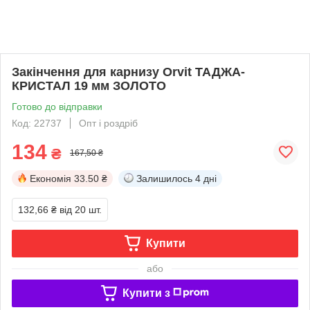
Закінчення для карнизу Orvit ТАДЖА-
КРИСТАЛ 19 мм ЗОЛОТО
Готово до відправки
Код: 22737
Опт і роздріб
134
₴
167,50 ₴
Економія
33.50 ₴
Залишилось
4 дні
132,66 ₴
від 20 шт.
Купити
або
Купити з