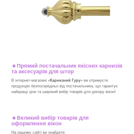
🔹
Прямий постачальник якісних карнизів
та аксесуарів для штор
В інтернет-магазині «
Карнизний Гуру
» ви отримуєте
продукцію безпосередньо від постачальника, що гарантує
найкращі ціни та широкий вибір товарів для декору вікон!​
🔹
Великий вибір товарів для
оформлення вікон
На нашому сайті ви знайдете: