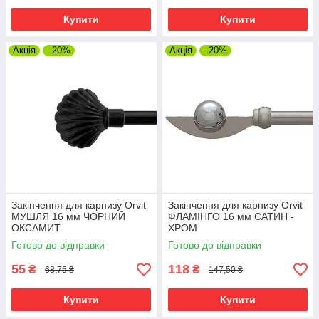
Купити
Купити
Акція
–20%
Акція
–20%
Закінчення для карнизу Orvit
Закінчення для карнизу Orvit
МУШЛЯ 16 мм ЧОРНИЙ
ФЛАМІНГО 16 мм САТИН -
ОКСАМИТ
ХРОМ
Готово до відправки
Готово до відправки
55
118
₴
₴
68,75 ₴
147,50 ₴
Купити
Купити