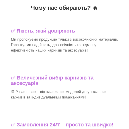
Чому нас обирають?
🔥
✅
Якість, якій довіряють
Ми пропонуємо продукцію тільки з високоякісних матеріалів.
Гарантуємо надійність, довговічність та відмінну
ефективність наших карнизів та аксесуарів!​
✅
Величезний вибір карнизів та
аксесуарів
🛒
У нас є все – від класичних моделей до унікальних
карнизів за індивідуальними побажаннями!​
✅
Замовлення 24/7 – просто та швидко!