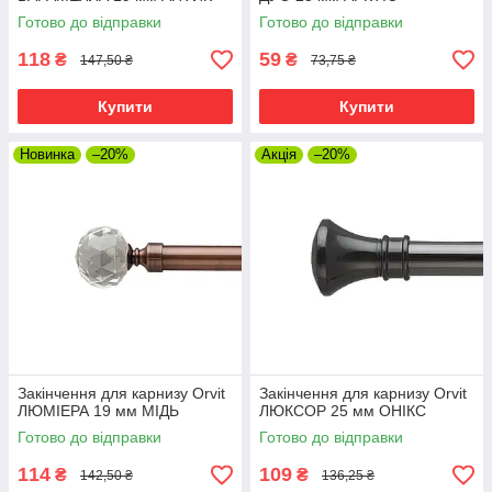
Готово до відправки
Готово до відправки
118
59
₴
₴
147,50 ₴
73,75 ₴
Купити
Купити
Новинка
–20%
Акція
–20%
Закінчення для карнизу Orvit
Закінчення для карнизу Orvit
ЛЮМІЕРА 19 мм МІДЬ
ЛЮКСОР 25 мм ОНІКС
Готово до відправки
Готово до відправки
114
109
₴
₴
142,50 ₴
136,25 ₴