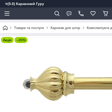
⭐️(5.0) Карнизний Гуру
Товари та послуги
Карнизи для штор
Комплектуючі д
Акція
–20%