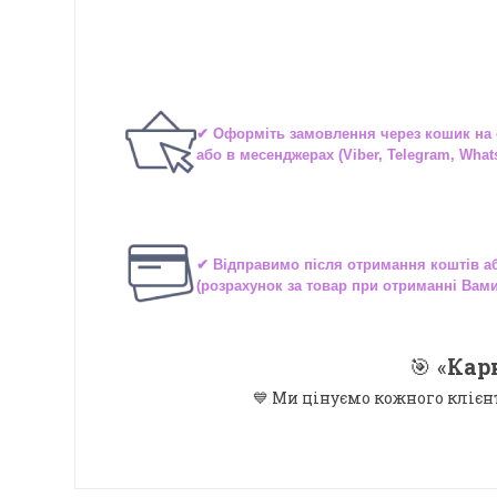
✔ Оформіть замовлення через
кошик на 
або в
месенджерах
(Viber, Telegram, What
✔ Відправимо після отримання коштів 
(розрахунок за товар при отриманні Вам
🎯 «
Кар
💙 Ми цінуємо кожного клієн