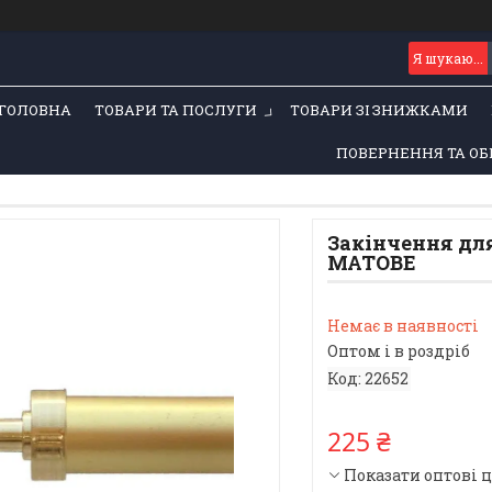
ГОЛОВНА
ТОВАРИ ТА ПОСЛУГИ
ТОВАРИ ЗІ ЗНИЖКАМИ
ПОВЕРНЕННЯ ТА ОБ
Закінчення для
МАТОВЕ
Немає в наявності
Оптом і в роздріб
Код:
22652
225 ₴
Показати оптові 