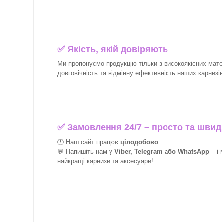
✅
Якість, якій довіряють
Ми пропонуємо продукцію тільки з високоякісних матер
довговічність та відмінну ефективність наших карнизів 
✅
Замовлення 24/7 – просто та швид
🕘 Наш сайт працює
цілодобово
💬 Напишіть нам у
Viber, Telegram або WhatsApp
–
і
найкращі
карнизи та аксесуари!