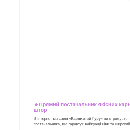
🔹
Прямий постачальник якісних карн
штор
В інтернет-магазині «
Карнизний Гуру
» ви отримуєте 
постачальника, що гарантує найкращі ціни та широкий в