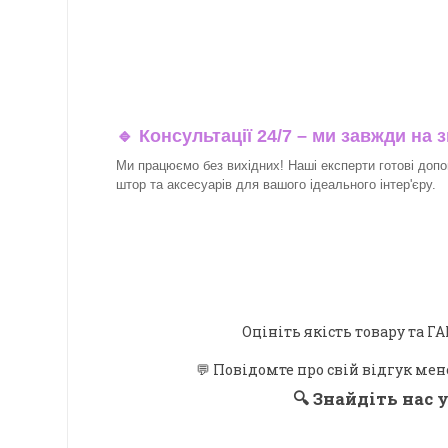
🔹 Консультації 24/7 – ми завжди на з
Ми працюємо без вихідних! Наші експерти готові допо
штор та аксесуарів для вашого ідеального інтер'єру.​
Оцініть якість товару та
💬 Повідомте про свій відгук мен
🔍
Знайдіть нас у