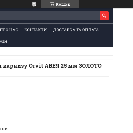
Кошик
ПРО НАС
КОНТАКТИ
ДОСТАВКА ТА ОПЛАТА
МІН
 карнизу Orvit АВЕЯ 25 мм ЗОЛОТО
ціни