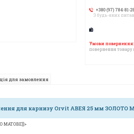
+380 (97) 784-81-2
З будь-яких пита
повернення товару 
ція для замовлення
чення для карнизу Orvit АВЕЯ 25 мм ЗОЛОТО 
О МАТОВЕ]]>