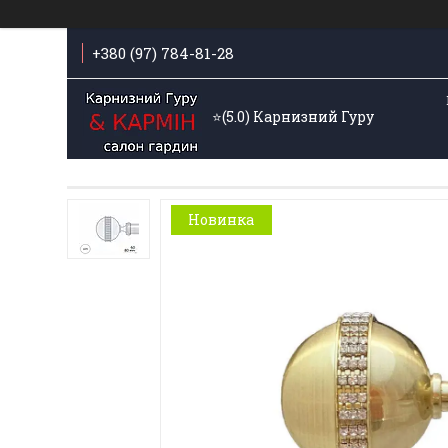
+380 (97) 784-81-28
⭐️(5.0) Карнизний Гуру
Новинка