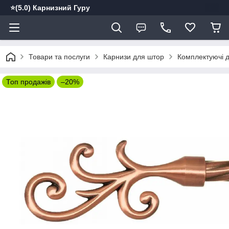
⭐️(5.0) Карнизний Гуру
Товари та послуги
Карнизи для штор
Комплектуючі д
Топ продажів
–20%