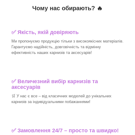
Чому нас обирають?
🔥
✅
Якість, якій довіряють
Ми пропонуємо продукцію тільки з високоякісних матеріалів.
Гарантуємо надійність, довговічність та відмінну
ефективність наших карнизів та аксесуарів!​
✅
Величезний вибір карнизів та
аксесуарів
🛒
У нас є все – від класичних моделей до унікальних
карнизів за індивідуальними побажаннями!​
✅
Замовлення 24/7 – просто та швидко!