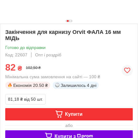
Закінчення для карнизу Orvit ФАЛА 16 мм
МІДЬ
Готово до відправки
Код: 22607
Опт і роздріб
82
₴
102,50 ₴
Мінімальна сума замовлення на сайті — 100 ₴
Економія
20.50 ₴
Залишилось
4 дні
81,18 ₴
від 50 шт.
Купити
або
Купити з