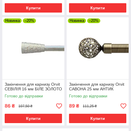
Купити
Купити
Новинка
–20%
Новинка
–20%
Закінчення для карнизу Orvit
Закінчення для карнизу Orvit
СЕВІЛІЯ 16 мм БІЛЕ ЗОЛОТО
САВОНА 25 мм АНТИК
Готово до відправки
Готово до відправки
86
89
₴
₴
107,50 ₴
111,25 ₴
Купити
Купити