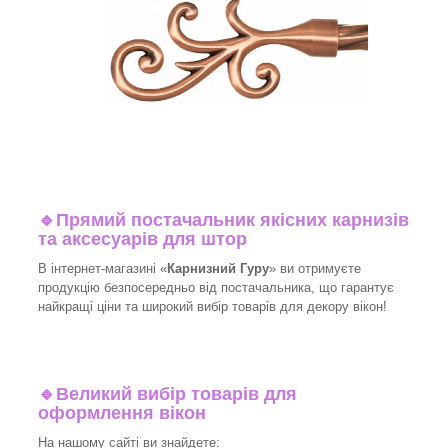
🔹
Прямий постачальник якісних карнизів
та аксесуарів для штор
В інтернет-магазині «
Карнизний Гуру
» ви отримуєте
продукцію безпосередньо від постачальника, що гарантує
найкращі ціни та широкий вибір товарів для декору вікон!​
🔹
Великий вибір товарів для
оформлення вікон
На нашому сайті ви знайдете: