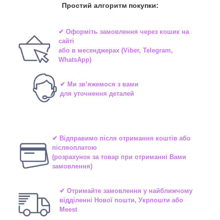
Простий алгоритм покупки:
✔ Оформіть замовлення через
кошик на
сайті
або в
месенджерах
(Viber, Telegram,
WhatsApp)
✔ Ми зв’яжемося з вами
для уточнення деталей
✔ Відправимо після отримання коштів або
післяоплатою
(розрахунок за товар при отриманні Вами
замовлення)
✔ Отримайте замовлення у найближчому
відділенні
Нової пошти, Укрпошти або
Meest