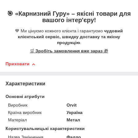
🎯 «
Карнизний Гуру
» –
якісні
товари для
вашого інтер'єру!
💙 Ми цінуємо кожного клієнта і гарантуємо
чудовий
клієнтський сервіс, швидку доставку та якісну
продукцію
.
🛒
Зробіть замовлення вже зараз
🎁
Приховати
Характеристики
Основні атрибути
Виробник
Orvit
Країна виробник
Україна
Матеріал
Метал
Користувальницькі характеристики
Назва Закінчення
Фалло