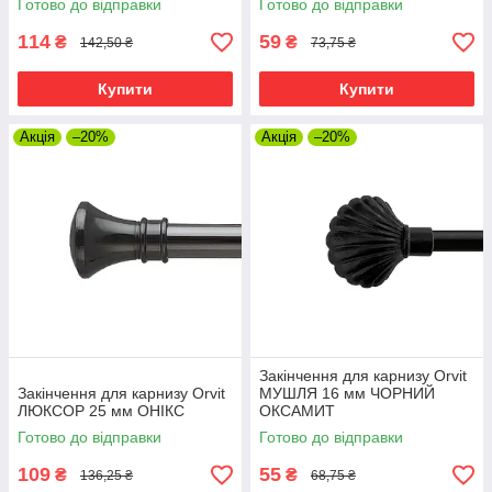
Готово до відправки
Готово до відправки
114
59
₴
₴
142,50 ₴
73,75 ₴
Купити
Купити
Акція
–20%
Акція
–20%
Закінчення для карнизу Orvit
Закінчення для карнизу Orvit
МУШЛЯ 16 мм ЧОРНИЙ
ЛЮКСОР 25 мм ОНІКС
ОКСАМИТ
Готово до відправки
Готово до відправки
109
55
₴
₴
136,25 ₴
68,75 ₴