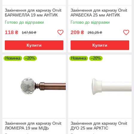
Закінчення для карнизу Orvit
Закінчення для карнизу Orvit
БАРАМЕЛЛА 19 мм АНТИК
АРАБЕСКА 25 мм АНТИК
Готово до відправки
Готово до відправки
118
209
₴
₴
147,50 ₴
261,25 ₴
Купити
Купити
Новинка
–20%
Новинка
–20%
Закінчення для карнизу Orvit
Закінчення для карнизу Orvit
ЛЮМІЕРА 19 мм МІДЬ
ДУО 25 мм АРКТІС