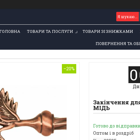
ГОЛОВНА
ТОВАРИ ТА ПОСЛУГИ
ТОВАРИ ЗІ ЗНИЖКАМИ
ПОВЕРНЕННЯ ТА ОБ
0
–20%
Дн
Закінчення дл
МІДЬ
Готово до відправк
Оптом і в роздріб