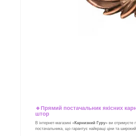
🔹
Прямий постачальник якісних карн
штор
В інтернет-магазині «
Карнизний Гуру
» ви отримуєте 
постачальника, що гарантує найкращі ціни та широкий в