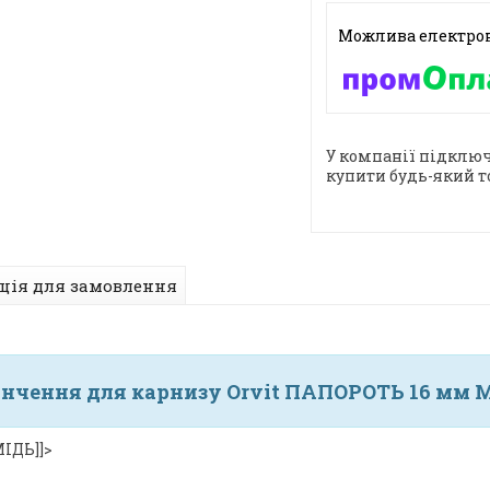
У компанії підключ
купити будь-який т
ція для замовлення
інчення для карнизу Orvit ПАПОРОТЬ 16 мм 
ІДЬ]]>