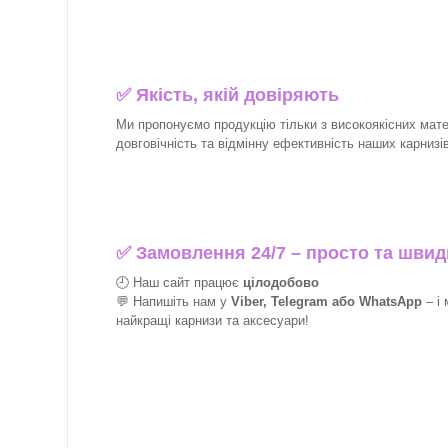
✅
Якість, якій довіряють
Ми пропонуємо продукцію тільки з високоякісних матер
довговічність та відмінну ефективність наших карнизів 
✅
Замовлення 24/7 – просто та швид
🕘 Наш сайт працює
цілодобово
💬 Напишіть нам у
Viber, Telegram або WhatsApp
–
і
найкращі
карнизи та аксесуари!