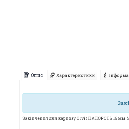
Опис
Характеристики
Інформа
Зак
Закінчення для карнизу Orvit ПАПОРОТЬ 16 мм М