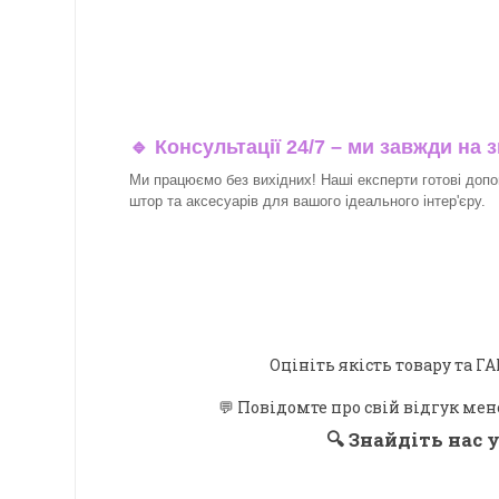
🔹 Консультації 24/7 – ми завжди на з
Ми працюємо без вихідних! Наші експерти готові допо
штор та аксесуарів для вашого ідеального інтер'єру.​
Оцініть якість товару та
💬 Повідомте про свій відгук мен
🔍
Знайдіть нас у