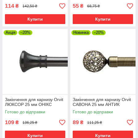
114
55
₴
₴
142,50 ₴
68,75 ₴
Купити
Купити
Акція
–20%
Новинка
–20%
Закінчення для карнизу Orvit
Закінчення для карнизу Orvit
ЛЮКСОР 25 мм ОНІКС
САВОНА 25 мм АНТИК
Готово до відправки
Готово до відправки
109
89
₴
₴
136,25 ₴
111,25 ₴
Купити
Купити