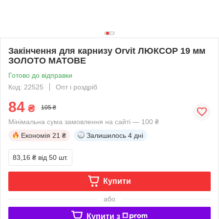
Закінчення для карнизу Orvit ЛЮКСОР 19 мм
ЗОЛОТО МАТОВЕ
Готово до відправки
Код: 22525
Опт і роздріб
84
₴
105 ₴
Мінімальна сума замовлення на сайті — 100 ₴
Економія
21 ₴
Залишилось
4 дні
83,16 ₴
від 50 шт.
Купити
або
Купити з