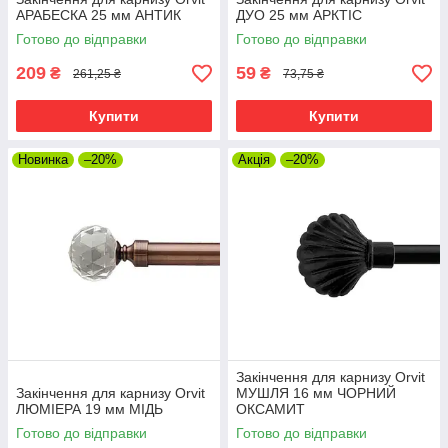
АРАБЕСКА 25 мм АНТИК
ДУО 25 мм АРКТІС
Готово до відправки
Готово до відправки
209
59
₴
₴
261,25 ₴
73,75 ₴
Купити
Купити
Новинка
–20%
Акція
–20%
Закінчення для карнизу Orvit
Закінчення для карнизу Orvit
МУШЛЯ 16 мм ЧОРНИЙ
ЛЮМІЕРА 19 мм МІДЬ
ОКСАМИТ
Готово до відправки
Готово до відправки