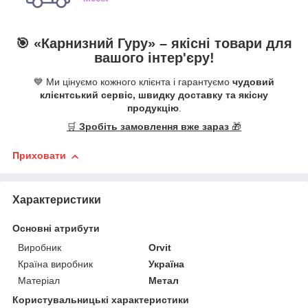
🎯 «
Карнизний Гуру
» –
якісні
товари для
вашого інтер'єру!
💙 Ми цінуємо кожного клієнта і гарантуємо
чудовий
клієнтський сервіс, швидку доставку та якісну
продукцію
.
🛒
Зробіть замовлення вже зараз
🎁
Приховати
Характеристики
Основні атрибути
Виробник
Orvit
Країна виробник
Україна
Матеріал
Метал
Користувальницькі характеристики