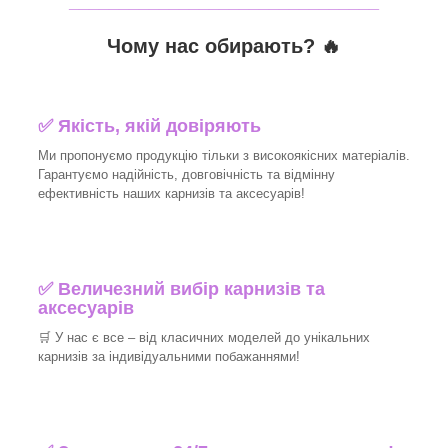
_______________________________
Чому нас обирають?
🔥
✅
Якість, якій довіряють
Ми пропонуємо продукцію тільки з високоякісних матеріалів.
Гарантуємо надійність, довговічність та відмінну
ефективність наших карнизів та аксесуарів!​
✅
Величезний вибір карнизів та
аксесуарів
🛒
У нас є все – від класичних моделей до унікальних
карнизів за індивідуальними побажаннями!​