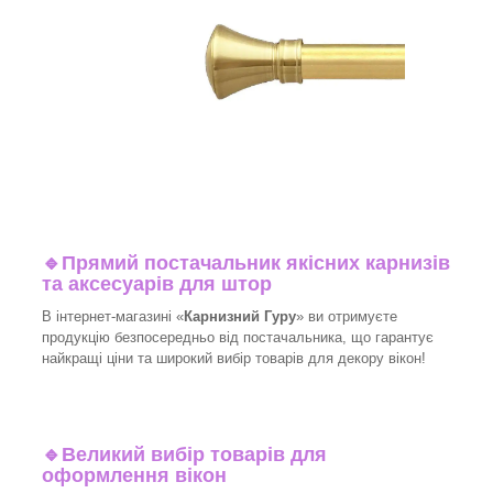
🔹
Прямий постачальник якісних карнизів
та аксесуарів для штор
В інтернет-магазині «
Карнизний Гуру
» ви отримуєте
продукцію безпосередньо від постачальника, що гарантує
найкращі ціни та широкий вибір товарів для декору вікон!​
🔹
Великий вибір товарів для
оформлення вікон