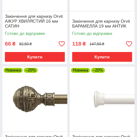
Закінчення для карнизу Orvit
АЖУР ХВИЛЯСТИЙ 16 мм
Закінчення для карнизу Orvit
САТИН
БАРАМЕЛЛА 19 мм АНТИК
Готово до відправки
Готово до відправки
66
118
₴
₴
82,50 ₴
147,50 ₴
Купити
Купити
Новинка
–20%
Новинка
–20%
Закінчення для карнизу Orvit
Закінчення для карнизу Orvit