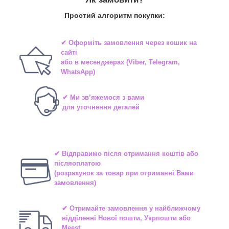
Простий алгоритм покупки:
✔ Оформіть замовлення через
кошик на
сайті
або в
месенджерах
(Viber, Telegram,
WhatsApp)
✔ Ми зв’яжемося з вами
для уточнення деталей
✔ Відправимо після отримання коштів або
післяоплатою
(розрахунок за товар при отриманні Вами
замовлення)
✔ Отримайте замовлення у найближчому
відділенні
Нової пошти, Укрпошти або
Meest