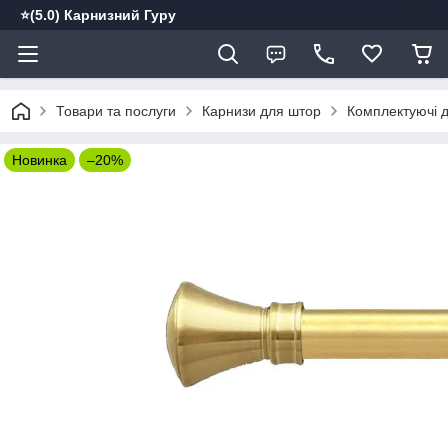
⭐️(5.0) Карнизний Гуру
Товари та послуги
Карнизи для штор
Комплектуючі д
Новинка
–20%