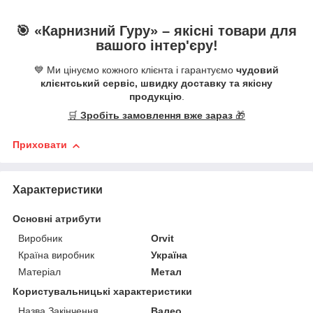
🎯 «
Карнизний Гуру
» –
якісні
товари для
вашого інтер'єру!
💙 Ми цінуємо кожного клієнта і гарантуємо
чудовий
клієнтський сервіс, швидку доставку та якісну
продукцію
.
🛒
Зробіть замовлення вже зараз
🎁
Приховати
Характеристики
Основні атрибути
Виробник
Orvit
Країна виробник
Україна
Матеріал
Метал
Користувальницькі характеристики
Назва Закінчення
Валео