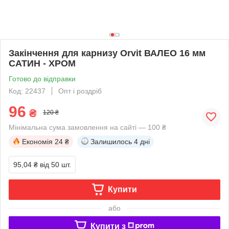
Закінчення для карнизу Orvit ВАЛЕО 16 мм
САТИН - ХРОМ
Готово до відправки
Код: 22437
Опт і роздріб
96
₴
120 ₴
Мінімальна сума замовлення на сайті — 100 ₴
Економія
24 ₴
Залишилось
4 дні
95,04 ₴
від 50 шт.
Купити
або
Купити з