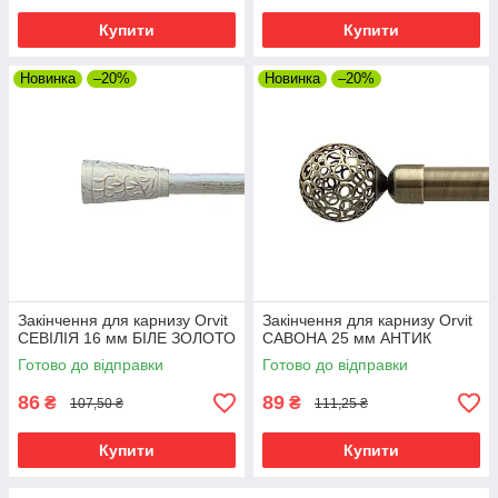
Купити
Купити
Новинка
–20%
Новинка
–20%
Закінчення для карнизу Orvit
Закінчення для карнизу Orvit
СЕВІЛІЯ 16 мм БІЛЕ ЗОЛОТО
САВОНА 25 мм АНТИК
Готово до відправки
Готово до відправки
86
89
₴
₴
107,50 ₴
111,25 ₴
Купити
Купити