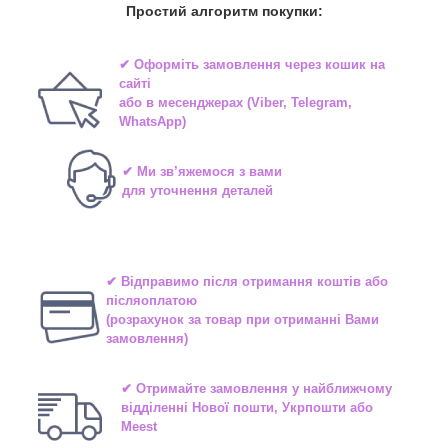
Простий алгоритм покупки:
✔ Оформіть замовлення через
кошик на
сайті
або в
месенджерах
(Viber, Telegram,
WhatsApp)
✔ Ми зв’яжемося з вами
для уточнення деталей
✔ Відправимо після отримання коштів або
післяоплатою
(розрахунок за товар при отриманні Вами
замовлення)
✔ Отримайте замовлення у найближчому
відділенні
Нової пошти, Укрпошти або
Meest