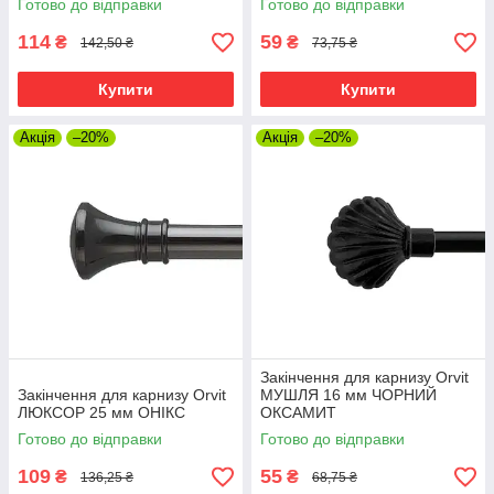
Готово до відправки
Готово до відправки
114
59
₴
₴
142,50 ₴
73,75 ₴
Купити
Купити
Акція
–20%
Акція
–20%
Закінчення для карнизу Orvit
Закінчення для карнизу Orvit
МУШЛЯ 16 мм ЧОРНИЙ
ЛЮКСОР 25 мм ОНІКС
ОКСАМИТ
Готово до відправки
Готово до відправки
109
55
₴
₴
136,25 ₴
68,75 ₴