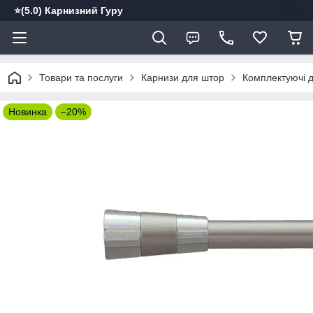
⭐️(5.0) Карнизний Гуру
Товари та послуги
Карнизи для штор
Комплектуючі д
Новинка
–20%