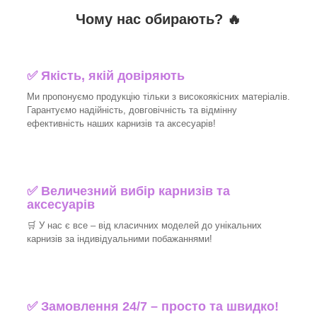
Чому нас обирають?
🔥
✅
Якість, якій довіряють
Ми пропонуємо продукцію тільки з високоякісних матеріалів.
Гарантуємо надійність, довговічність та відмінну
ефективність наших карнизів та аксесуарів!​
✅
Величезний вибір карнизів та
аксесуарів
🛒
У нас є все – від класичних моделей до унікальних
карнизів за індивідуальними побажаннями!​
✅
Замовлення 24/7 – просто та швидко!