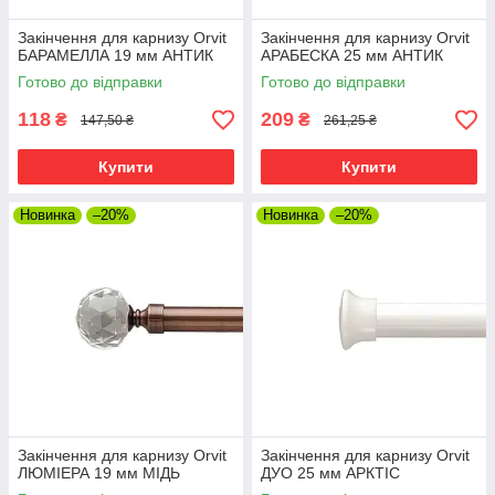
Закінчення для карнизу Orvit
Закінчення для карнизу Orvit
БАРАМЕЛЛА 19 мм АНТИК
АРАБЕСКА 25 мм АНТИК
Готово до відправки
Готово до відправки
118
209
₴
₴
147,50 ₴
261,25 ₴
Купити
Купити
Новинка
–20%
Новинка
–20%
Закінчення для карнизу Orvit
Закінчення для карнизу Orvit
ЛЮМІЕРА 19 мм МІДЬ
ДУО 25 мм АРКТІС