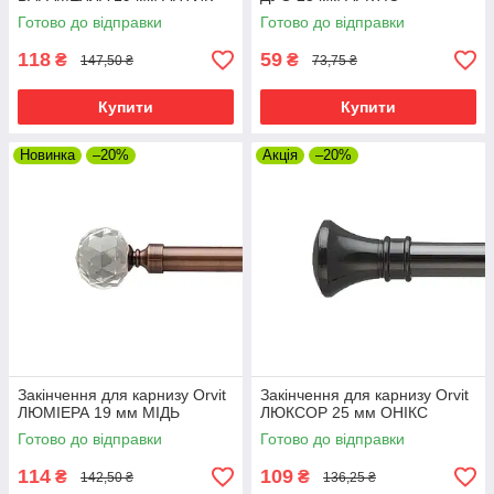
Готово до відправки
Готово до відправки
118
59
₴
₴
147,50 ₴
73,75 ₴
Купити
Купити
Новинка
–20%
Акція
–20%
Закінчення для карнизу Orvit
Закінчення для карнизу Orvit
ЛЮМІЕРА 19 мм МІДЬ
ЛЮКСОР 25 мм ОНІКС
Готово до відправки
Готово до відправки
114
109
₴
₴
142,50 ₴
136,25 ₴