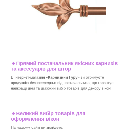
🔹
Прямий постачальник якісних карнизів
та аксесуарів для штор
В інтернет-магазині «
Карнизний Гуру
» ви отримуєте
продукцію безпосередньо від постачальника, що гарантує
найкращі ціни та широкий вибір товарів для декору вікон!​
🔹
Великий вибір товарів для
оформлення вікон
На нашому сайті ви знайдете: