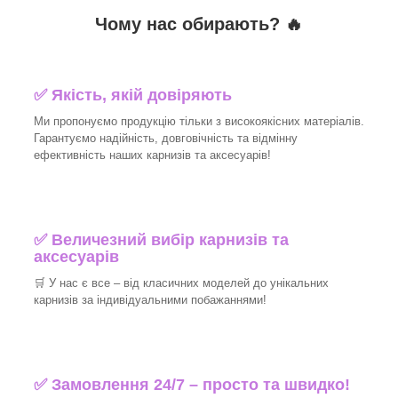
Чому нас обирають?
🔥
✅
Якість, якій довіряють
Ми пропонуємо продукцію тільки з високоякісних матеріалів.
Гарантуємо надійність, довговічність та відмінну
ефективність наших карнизів та аксесуарів!​
✅
Величезний вибір карнизів та
аксесуарів
🛒
У нас є все – від класичних моделей до унікальних
карнизів за індивідуальними побажаннями!​
✅
Замовлення 24/7 – просто та швидко!