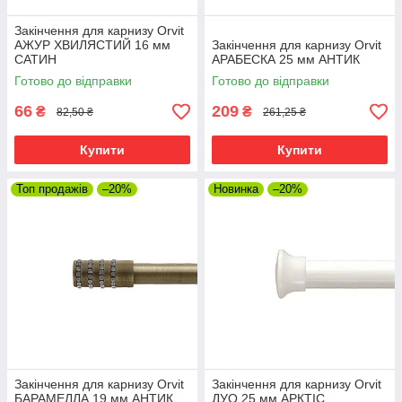
Закінчення для карнизу Orvit
АЖУР ХВИЛЯСТИЙ 16 мм
Закінчення для карнизу Orvit
САТИН
АРАБЕСКА 25 мм АНТИК
Готово до відправки
Готово до відправки
66
209
₴
₴
82,50 ₴
261,25 ₴
Купити
Купити
Топ продажів
–20%
Новинка
–20%
Закінчення для карнизу Orvit
Закінчення для карнизу Orvit
БАРАМЕЛЛА 19 мм АНТИК
ДУО 25 мм АРКТІС