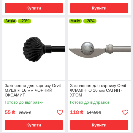
Купити
Купити
Акція
–20%
Акція
–20%
Закінчення для карнизу Orvit
Закінчення для карнизу Orvit
МУШЛЯ 16 мм ЧОРНИЙ
ФЛАМІНГО 16 мм САТИН -
ОКСАМИТ
ХРОМ
Готово до відправки
Готово до відправки
55
118
₴
₴
68,75 ₴
147,50 ₴
Купити
Купити