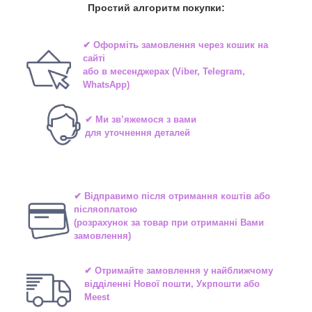
Простий алгоритм покупки:
✔ Оформіть замовлення через
кошик на
сайті
або в
месенджерах
(Viber, Telegram,
WhatsApp)
✔ Ми зв’яжемося з вами
для уточнення деталей
✔ Відправимо після отримання коштів або
післяоплатою
(розрахунок за товар при отриманні Вами
замовлення)
✔ Отримайте замовлення у найближчому
відділенні
Нової пошти, Укрпошти або
Meest