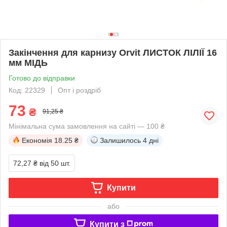
Закінчення для карнизу Orvit ЛИСТОК ЛІЛІЇ 16
мм МІДЬ
Готово до відправки
Код: 22329
Опт і роздріб
73
₴
91,25 ₴
Мінімальна сума замовлення на сайті — 100 ₴
Економія
18.25 ₴
Залишилось
4 дні
72,27 ₴
від 50 шт.
Купити
або
Купити з