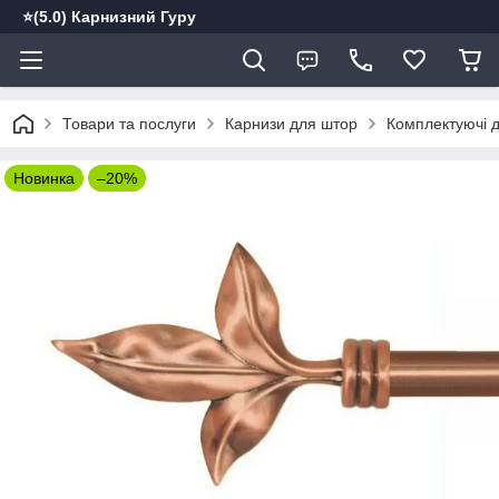
⭐️(5.0) Карнизний Гуру
Товари та послуги
Карнизи для штор
Комплектуючі д
Новинка
–20%