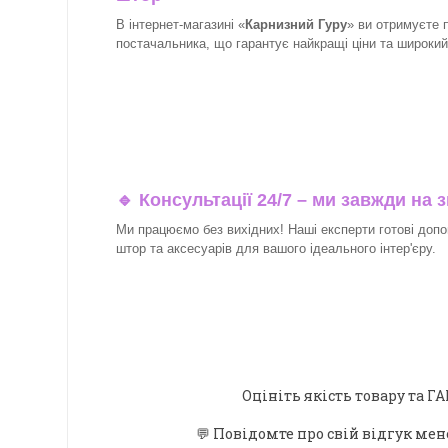
В інтернет-магазині «
Карнизний Гуру
» ви отримуєте 
постачальника, що гарантує найкращі ціни та широкий в
🔹 Консультації 24/7 – ми завжди на з
Ми працюємо без вихідних! Наші експерти готові допо
штор та аксесуарів для вашого ідеального інтер'єру.​
Оцініть якість товару та
💬 Повідомте про свій відгук мен