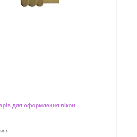
арів для оформлення вікон
изів