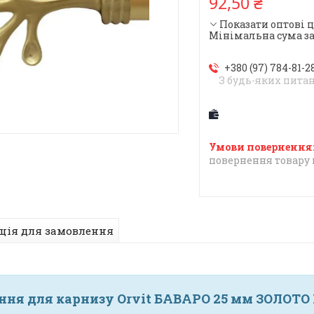
92,50 ₴
Показати оптові 
Мінімальна сума за
+380 (97) 784-81-2
З будь-яких пита
повернення товару 
ція для замовлення
ння для карнизу Orvit БАВАРО 25 мм ЗОЛОТ