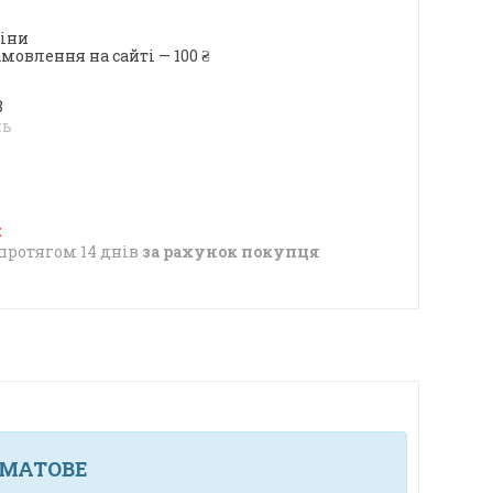
ціни
мовлення на сайті — 100 ₴
8
нь
протягом 14 днів
за рахунок покупця
О МАТОВЕ