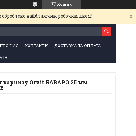
Кошик
де оброблено найближчим робочим днем!
ПРО НАС
КОНТАКТИ
ДОСТАВКА ТА ОПЛАТА
МІН
 карнизу Orvit БАВАРО 25 мм
Е