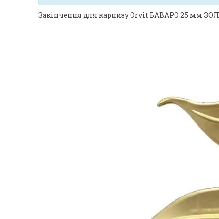
Закінчення для карнизу Orvit БАВАРО 25 мм ЗО