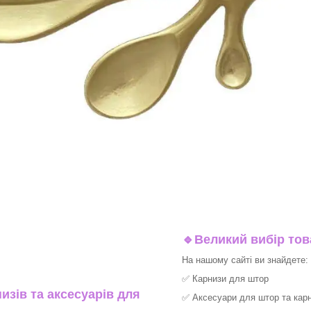
🔹
Великий вибір тов
На нашому сайті ви знайдете:
✅
Карнизи для штор
изів та аксесуарів для
✅
Аксесуари для штор та карн