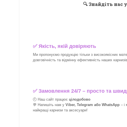
🔍
Знайдіть нас у
✅
Якість, якій довіряють
Ми пропонуємо продукцію тільки з високоякісних матер
довговічність та відмінну ефективність наших карнизів 
✅
Замовлення 24/7 – просто та швид
🕘 Наш сайт працює
цілодобово
💬 Напишіть нам у
Viber, Telegram або WhatsApp
–
і
найкращі
карнизи та аксесуари!