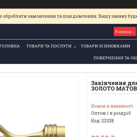
о обробляти замовлення та повідомлення. Вашу заявку бу
ГОЛОВНА
ТОВАРИ ТА ПОСЛУГИ
ТОВАРИ ЗІ ЗНИЖКАМИ
ПОВЕРНЕННЯ ТА ОБ
Закінчення для
ЗОЛОТО МАТОВ
Немає в наявності
Оптом і в роздріб
Код:
22328