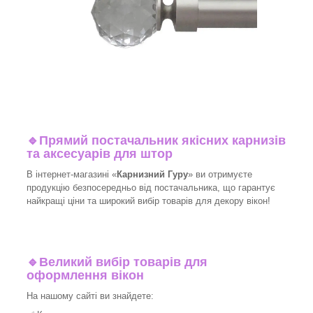
🔹
Прямий постачальник якісних карнизів
та аксесуарів для штор
В інтернет-магазині «
Карнизний Гуру
» ви отримуєте
продукцію безпосередньо від постачальника, що гарантує
найкращі ціни та широкий вибір товарів для декору вікон!​
🔹
Великий вибір товарів для
оформлення вікон
На нашому сайті ви знайдете: