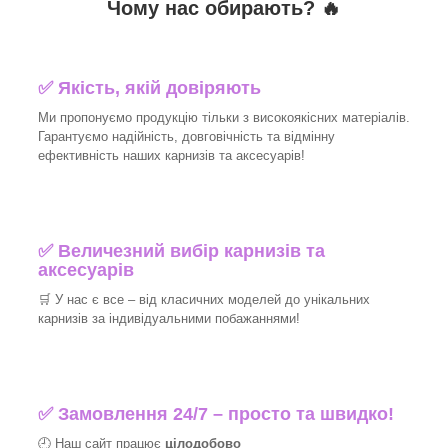
Чому нас обирають?
🔥
✅
Якість, якій довіряють
Ми пропонуємо продукцію тільки з високоякісних матеріалів.
Гарантуємо надійність, довговічність та відмінну
ефективність наших карнизів та аксесуарів!​
✅
Величезний вибір карнизів та
аксесуарів
🛒
У нас є все – від класичних моделей до унікальних
карнизів за індивідуальними побажаннями!​
✅
Замовлення 24/7 – просто та швидко!
🕘 Наш сайт працює
цілодобово