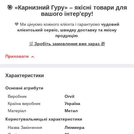
🎯 «
Карнизний Гуру
» –
якісні
товари для
вашого інтер'єру!
💙 Ми цінуємо кожного клієнта і гарантуємо
чудовий
клієнтський сервіс, швидку доставку та якісну
продукцію
.
🛒
Зробіть замовлення вже зараз
🎁
Приховати
Характеристики
Основні атрибути
Виробник
Orvit
Країна виробник
Україна
Матеріал
Метал
Користувальницькі характеристики
Назва Закінчення
Люмиера