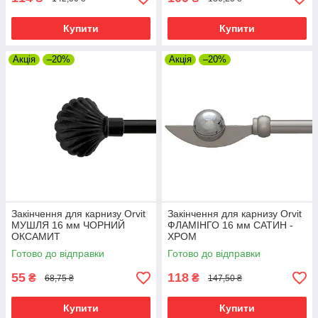
Купити
Купити
Акція
–20%
Акція
–20%
Закінчення для карнизу Orvit
Закінчення для карнизу Orvit
МУШЛЯ 16 мм ЧОРНИЙ
ФЛАМІНГО 16 мм САТИН -
ОКСАМИТ
ХРОМ
Готово до відправки
Готово до відправки
55
118
₴
₴
68,75 ₴
147,50 ₴
Купити
Купити