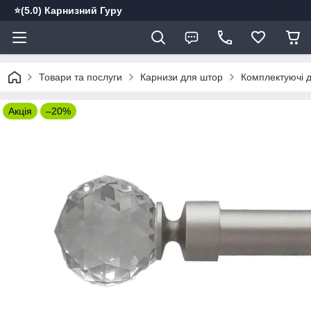
⭐️(5.0) Карнизний Гуру
Товари та послуги
Карнизи для штор
Комплектуючі д
Акція
–20%