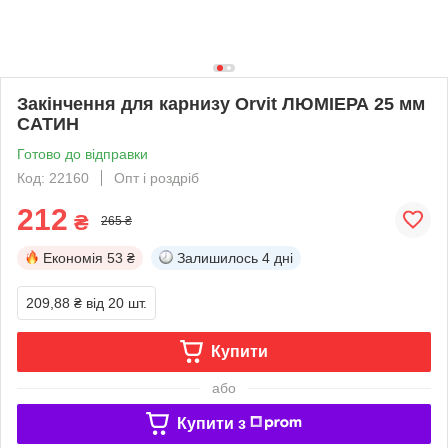
Закінчення для карнизу Orvit ЛЮМІЕРА 25 мм
САТИН
Готово до відправки
Код: 22160
Опт і роздріб
212
₴
265 ₴
Економія
53 ₴
Залишилось
4 дні
209,88 ₴
від 20 шт.
Купити
або
Купити з