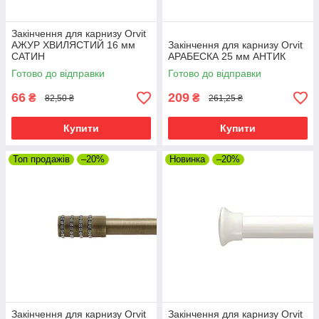
Закінчення для карнизу Orvit
АЖУР ХВИЛЯСТИЙ 16 мм
Закінчення для карнизу Orvit
САТИН
АРАБЕСКА 25 мм АНТИК
Готово до відправки
Готово до відправки
66
209
₴
₴
82,50 ₴
261,25 ₴
Купити
Купити
Топ продажів
–20%
Новинка
–20%
Закінчення для карнизу Orvit
Закінчення для карнизу Orvit