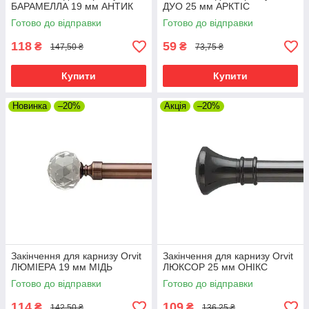
БАРАМЕЛЛА 19 мм АНТИК
ДУО 25 мм АРКТІС
Готово до відправки
Готово до відправки
118
59
₴
₴
147,50 ₴
73,75 ₴
Купити
Купити
Новинка
–20%
Акція
–20%
Закінчення для карнизу Orvit
Закінчення для карнизу Orvit
ЛЮМІЕРА 19 мм МІДЬ
ЛЮКСОР 25 мм ОНІКС
Готово до відправки
Готово до відправки
114
109
₴
₴
142,50 ₴
136,25 ₴