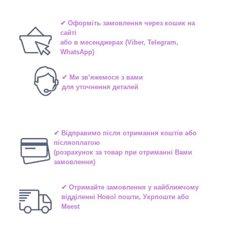
✔ Оформіть замовлення через
кошик на
сайті
або в
месенджерах
(Viber, Telegram,
WhatsApp)
✔ Ми зв’яжемося з вами
для уточнення деталей
✔ Відправимо після отримання коштів або
післяоплатою
(розрахунок за товар при отриманні Вами
замовлення)
✔ Отримайте замовлення у найближчому
відділенні
Нової пошти, Укрпошти або
Meest