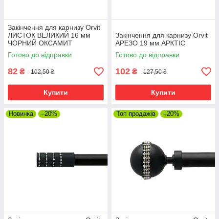
Закінчення для карнизу Orvit
ЛИСТОК ВЕЛИКИЙ 16 мм
Закінчення для карнизу Orvit
ЧОРНИЙ ОКСАМИТ
АРЕЗО 19 мм АРКТІС
Готово до відправки
Готово до відправки
82
102
₴
₴
102,50 ₴
127,50 ₴
Купити
Купити
Новинка
–20%
Топ продажів
–20%