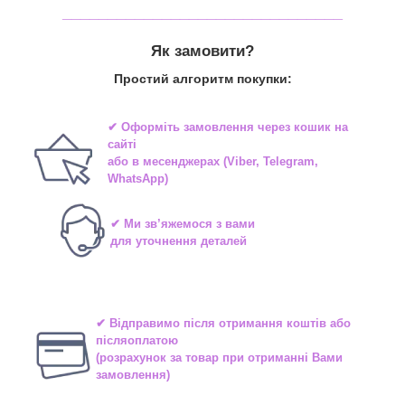
_______________________________
Як замовити?
Простий алгоритм покупки:
✔ Оформіть замовлення через
кошик на
сайті
або в
месенджерах
(Viber, Telegram,
WhatsApp)
✔ Ми зв’яжемося з вами
для уточнення деталей
✔ Відправимо після отримання коштів або
післяоплатою
(розрахунок за товар при отриманні Вами
замовлення)