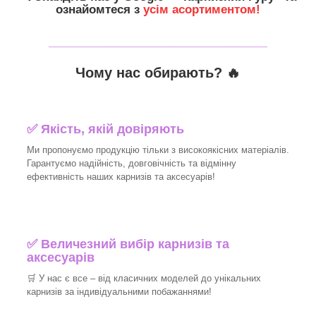
ознайомтеся з
усім асортиментом!
_______________________________
Чому нас обирають?
🔥
✅
Якість, якій довіряють
Ми пропонуємо продукцію тільки з високоякісних матеріалів.
Гарантуємо надійність, довговічність та відмінну
ефективність наших карнизів та аксесуарів!​
✅
Величезний вибір карнизів та
аксесуарів
🛒
У нас є все – від класичних моделей до унікальних
карнизів за індивідуальними побажаннями!​