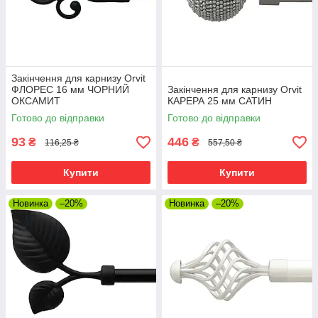
Закінчення для карнизу Orvit
ФЛОРЕС 16 мм ЧОРНИЙ
Закінчення для карнизу Orvit
ОКСАМИТ
КАРЕРА 25 мм САТИН
Готово до відправки
Готово до відправки
93
446
₴
₴
116,25 ₴
557,50 ₴
Купити
Купити
Новинка
–20%
Новинка
–20%