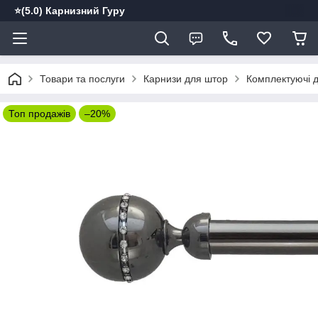
⭐️(5.0) Карнизний Гуру
Товари та послуги
Карнизи для штор
Комплектуючі д
Топ продажів
–20%