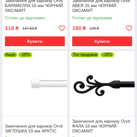
Закінчення для карнизу Orvit
Закінчення для карнизу Orvit
БАРАМЕЛЛА 16 мм ЧОРНИЙ
АВЕЯ 25 мм ЧОРНИЙ
ОКСАМИТ
ОКСАМИТ
Готово до відправки
Готово до відправки
118
180
₴
₴
147,50 ₴
225 ₴
Купити
Купити
Акція
–20%
Топ продажів
–20%
Закінчення для карнизу Orvit
Закінчення для карнизу Orvit
ФАЛА 16 мм ЧОРНИЙ
ЗАГЛУШКА 19 мм АРКТІС
ОКСАМИТ