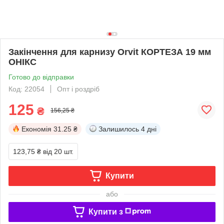
Закінчення для карнизу Orvit КОРТЕЗА 19 мм
ОНІКС
Готово до відправки
Код: 22054
Опт і роздріб
125
₴
156,25 ₴
Економія
31.25 ₴
Залишилось
4 дні
123,75 ₴
від 20 шт.
Купити
або
Купити з