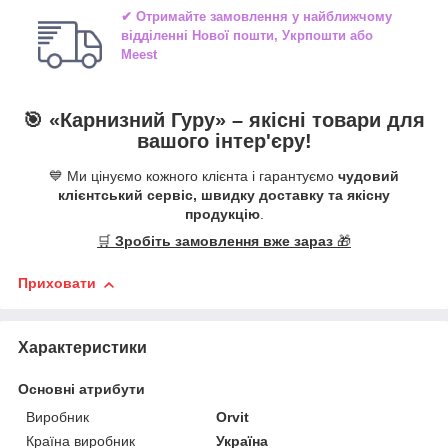
✔ Отримайте замовлення у найближчому
відділенні
Нової пошти, Укрпошти або
Meest
🎯 «
Карнизний Гуру
» –
якісні
товари для
вашого інтер'єру!
💙 Ми цінуємо кожного клієнта і гарантуємо
чудовий
клієнтський сервіс, швидку доставку та якісну
продукцію
.
🛒
Зробіть замовлення вже зараз
🎁
Приховати
Характеристики
Основні атрибути
Виробник
Orvit
Країна виробник
Україна