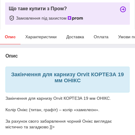
Що таке купити з Пром?
Замовлення під захистом
Опис
Характеристики
Доставка
Оплата
Умови п
Опис
Закінчення для карнизу Orvit КОРТЕЗА 19
мм ОНІКС
Закінчення для карнизу Orvit КОРТЕЗА 19 мм ОНІКС.
Колір Онікс (титан, графіт) – колір «хамелеон».
За рахунок свого забарвлення чорний Онікс виглядає
містично та загадково.]]>