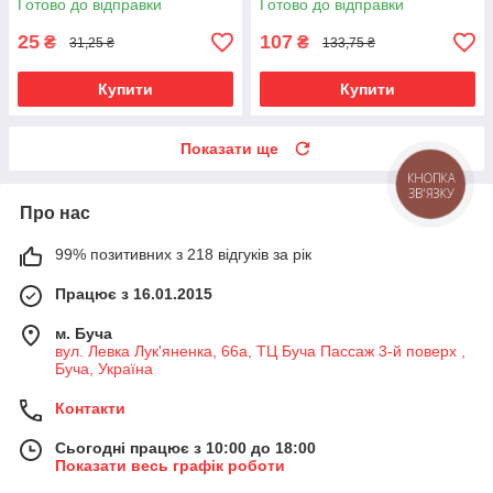
Готово до відправки
Готово до відправки
25
107
₴
₴
31,25 ₴
133,75 ₴
Купити
Купити
Показати ще
КНОПКА
ЗВ'ЯЗКУ
Про нас
99% позитивних з 218 відгуків за рік
Працює з 16.01.2015
м. Буча
вул. Левка Лук'яненка, 66а, ТЦ Буча Пассаж 3-й поверх ,
Буча, Україна
Контакти
Сьогодні працює з 10:00 до 18:00
Показати весь графік роботи