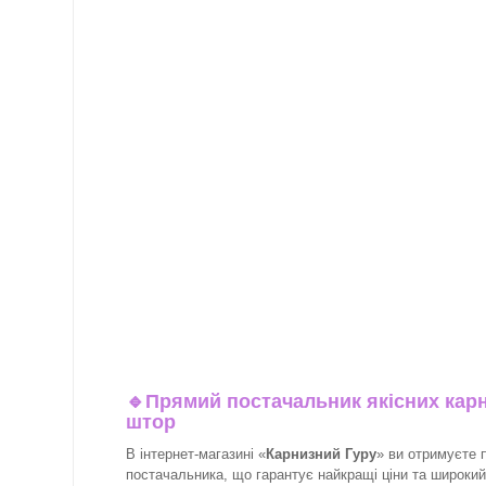
🔹
Прямий постачальник якісних карн
штор
В інтернет-магазині «
Карнизний Гуру
» ви отримуєте 
постачальника, що гарантує найкращі ціни та широкий в