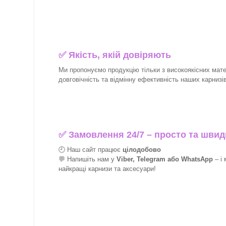
✅
Якість, якій довіряють
Ми пропонуємо продукцію тільки з високоякісних матер
довговічність та відмінну ефективність наших карнизів 
✅
Замовлення 24/7 – просто та швид
🕘 Наш сайт працює
цілодобово
💬 Напишіть нам у
Viber, Telegram або WhatsApp
–
і
найкращі
карнизи та аксесуари!