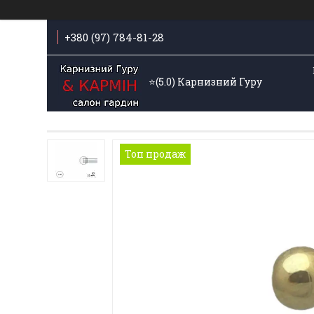
+380 (97) 784-81-28
⭐️(5.0) Карнизний Гуру
Топ продаж