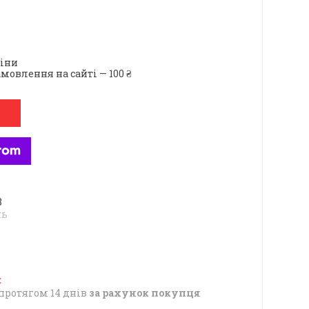
ціни
мовлення на сайті — 100 ₴
8
нь
протягом 14 днів
за рахунок покупця