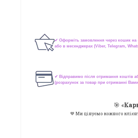
✔ Оформіть замовлення через
кошик на 
або в
месенджерах
(Viber, Telegram, What
✔ Відправимо після отримання коштів 
(розрахунок за товар при отриманні Вам
🎯 «
Кар
💙 Ми цінуємо кожного клієн