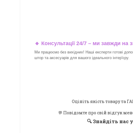
🔹 Консультації 24/7 – ми завжди на з
Ми працюємо без вихідних! Наші експерти готові допо
штор та аксесуарів для вашого ідеального інтер'єру.​
Оцініть якість товару та
💬 Повідомте про свій відгук мен
🔍
Знайдіть нас у