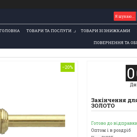
ГОЛОВНА
ТОВАРИ ТА ПОСЛУГИ
ТОВАРИ ЗІ ЗНИЖКАМИ
ПОВЕРНЕННЯ ТА ОБ
0
–20%
Дн
Закінчення для
ЗОЛОТО
Готово до відправк
Оптом і в роздріб