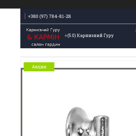
+380 (97) 784-81-28
⭐️(5.0) Карнизний Гуру
Акция