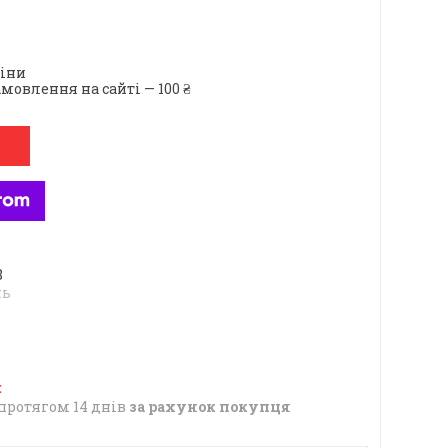
ціни
мовлення на сайті — 100 ₴
8
нь
протягом 14 днів
за рахунок покупця