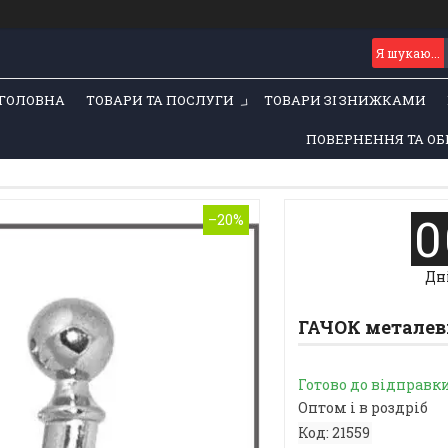
ГОЛОВНА
ТОВАРИ ТА ПОСЛУГИ
ТОВАРИ ЗІ ЗНИЖКАМИ
ПОВЕРНЕННЯ ТА ОБ
0
–20%
Дн
ГАЧОК металев
Готово до відправк
Оптом і в роздріб
Код:
21559