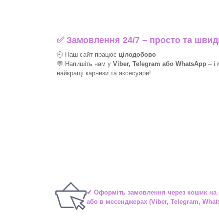
✅
Замовлення 24/7 – просто та швид
🕘 Наш сайт працює
цілодобово
💬 Напишіть нам у
Viber, Telegram або WhatsApp
–
і
найкращі
карнизи та аксесуари!
✔ Оформіть замовлення через
кошик на 
або в
месенджерах
(Viber, Telegram, What