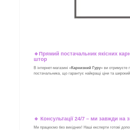
🔹
Прямий постачальник якісних карн
штор
В інтернет-магазині «
Карнизний Гуру
» ви отримуєте 
постачальника, що гарантує найкращі ціни та широкий в
🔹 Консультації 24/7 – ми завжди на з
Ми працюємо без вихідних! Наші експерти готові допо