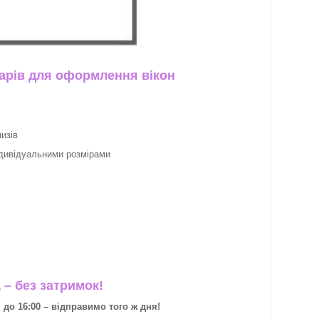
арів для оформлення вікон
изів
ндивідуальними розмірами
– без затримок!
о 16:00 – відправимо того ж дня!