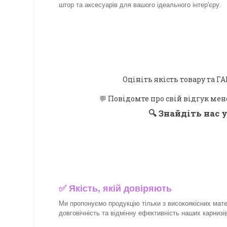
штор та аксесуарів для вашого ідеального інтер'єру.​
Оцініть якість товару та
💬 Повідомте про свій відгук мен
🔍
Знайдіть нас у
✅
Якість, якій довіряють
Ми пропонуємо продукцію тільки з високоякісних матер
довговічність та відмінну ефективність наших карнизів 