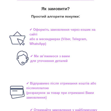
Як замовити?
Простий алгоритм покупки:
✔ Оформіть замовлення через
кошик на
сайті
або в
месенджерах
(Viber, Telegram,
WhatsApp)
✔ Ми зв’яжемося з вами
для уточнення деталей
✔ Відправимо після отримання коштів або
післяоплатою
(розрахунок за товар при отриманні Вами
замовлення)
✔ Отримайте замовлення у найближчому