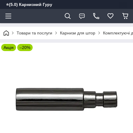
⭐️(5.0) Карнизний Гуру
Товари та послуги
Карнизи для штор
Комплектуючі д
Акція
–20%