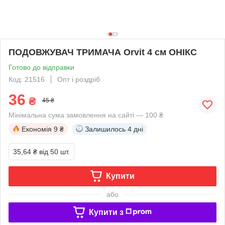
ПОДОВЖУВАЧ ТРИМАЧА Orvit 4 см ОНІКС
Готово до відправки
Код: 21516
Опт і роздріб
36
₴
45 ₴
Мінімальна сума замовлення на сайті — 100 ₴
Економія
9 ₴
Залишилось
4 дні
35,64 ₴
від 50 шт.
Купити
або
Купити з