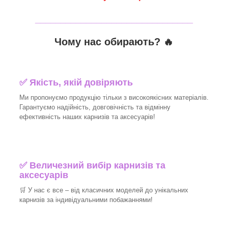
_______________________________
Чому нас обирають?
🔥
✅
Якість, якій довіряють
Ми пропонуємо продукцію тільки з високоякісних матеріалів.
Гарантуємо надійність, довговічність та відмінну
ефективність наших карнизів та аксесуарів!​
✅
Величезний вибір карнизів та
аксесуарів
🛒
У нас є все – від класичних моделей до унікальних
карнизів за індивідуальними побажаннями!​