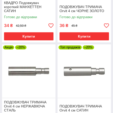
КВАДРО Подовжувач
короткий МАНХЕТТЕН
ПОДОВЖУВАЧ ТРИМАЧА
САТИН
Orvit 4 см ЧОРНЕ ЗОЛОТО
Готово до відправки
Готово до відправки
34
36
₴
₴
42,50 ₴
45 ₴
Купити
Купити
Акція
–20%
Топ продажів
–20%
ПОДОВЖУВАЧ ТРИМАЧА
Orvit 4 см НЕРЖАВІЮЧА
ПОДОВЖУВАЧ ТРИМАЧА
СТАЛЬ
Orvit 4 см САТИН