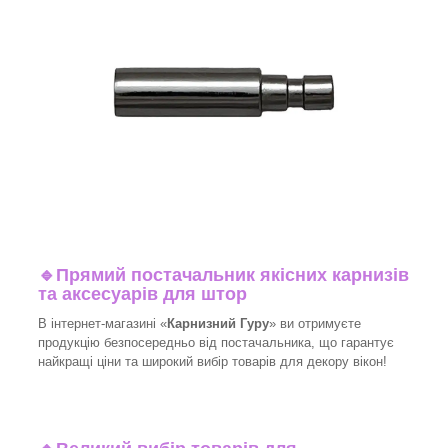
🔹
Прямий постачальник якісних карнизів
та аксесуарів для штор
В інтернет-магазині «
Карнизний Гуру
» ви отримуєте
продукцію безпосередньо від постачальника, що гарантує
найкращі ціни та широкий вибір товарів для декору вікон!​