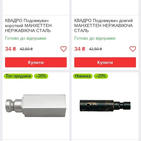
КВАДРО Подовжувач
КВАДРО Подовжувач довгий
короткий МАНХЕТТЕН
МАНХЕТТЕН НЕРЖАВІЮЧА
НЕРЖАВІЮЧА СТАЛЬ
СТАЛЬ
Готово до відправки
Готово до відправки
34
34
₴
₴
42,50 ₴
42,50 ₴
Купити
Купити
Топ продажів
–20%
Новинка
–20%