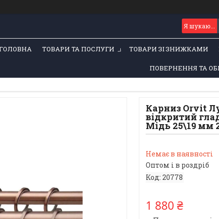
ГОЛОВНА
ТОВАРИ ТА ПОСЛУГИ
ТОВАРИ ЗІ ЗНИЖКАМИ
ПОВЕРНЕННЯ ТА ОБ
Карниз Orvit 
відкритий глад
Мідь 25\19 мм 2
Немає в наявності
Оптом і в роздріб
Код:
20778
1 880 ₴