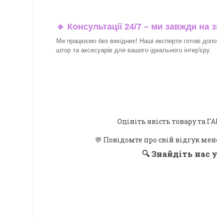
🔹 Консультації 24/7 – ми завжди на з
Ми працюємо без вихідних! Наші експерти готові допо
штор та аксесуарів для вашого ідеального інтер'єру.​
Оцініть якість товару та
💬 Повідомте про свій відгук мен
🔍
Знайдіть нас у