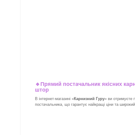
🔹
Прямий постачальник якісних карн
штор
В інтернет-магазині «
Карнизний Гуру
» ви отримуєте 
постачальника, що гарантує найкращі ціни та широкий в