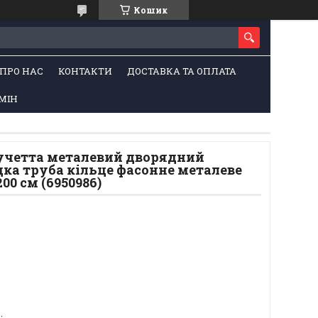
Кошик
ПРО НАС
КОНТАКТИ
ДОСТАВКА ТА ОПЛАТА
МІН
Лучетта металевий дворядний
ка труба кільце фасонне металеве
00 см (6950986)