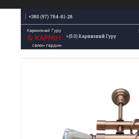
+380 (97) 784-81-28
⭐️(5.0) Карнизний Гуру