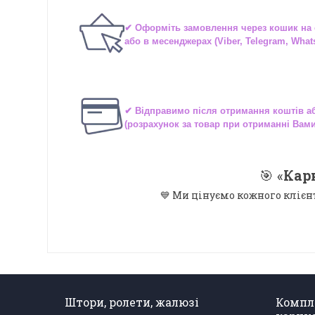
✔ Оформіть замовлення через
кошик на 
або в
месенджерах
(Viber, Telegram, What
✔ Відправимо після отримання коштів 
(розрахунок за товар при отриманні Вам
🎯 «
Кар
💙 Ми цінуємо кожного клієн
Штори, ролети, жалюзі
Компл