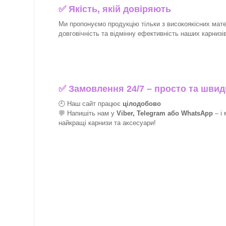
✅
Якість, якій довіряють
Ми пропонуємо продукцію тільки з високоякісних матер
довговічність та відмінну ефективність наших карнизів 
✅
Замовлення 24/7 – просто та швид
🕘 Наш сайт працює
цілодобово
💬 Напишіть нам у
Viber, Telegram або WhatsApp
–
і
найкращі
карнизи та аксесуари!