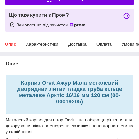
Що таке купити з Пром?
Замовлення під захистом
Опис
Характеристики
Доставка
Оплата
Умови п
Опис
Карниз Orvit Ажур Мала металевий
дворядний литий гладка труба кільце
металеве Арктіс 16\16 мм 120 см (00-
00019205)
Металевий карниз для штор Orvit – це найкраще рішення для
декорування вікна та створення затишку і неповторного стилю
у вашій оселі.