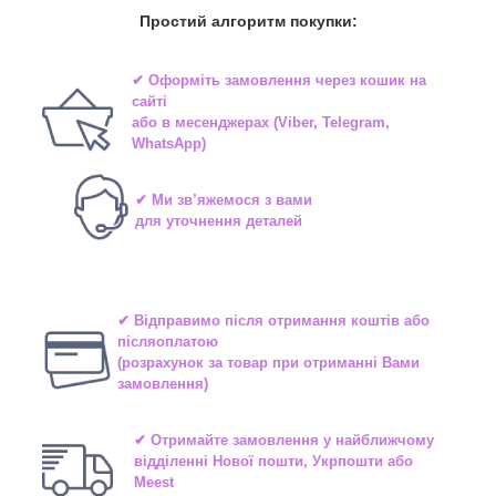
Простий алгоритм покупки:
✔ Оформіть замовлення через
кошик на
сайті
або в
месенджерах
(Viber, Telegram,
WhatsApp)
✔ Ми зв’яжемося з вами
для уточнення деталей
✔ Відправимо після отримання коштів або
післяоплатою
(розрахунок за товар при отриманні Вами
замовлення)
✔ Отримайте замовлення у найближчому
відділенні
Нової пошти, Укрпошти або
Meest