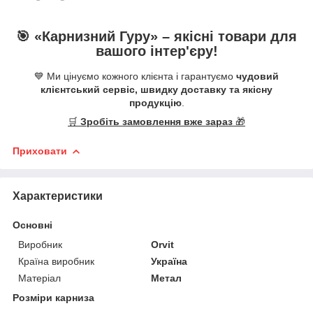
🎯 «
Карнизний Гуру
» –
якісні
товари для
вашого інтер'єру!
💙 Ми цінуємо кожного клієнта і гарантуємо
чудовий
клієнтський сервіс, швидку доставку та якісну
продукцію
.
🛒
Зробіть замовлення вже зараз
🎁
Приховати
Характеристики
Основні
Виробник
Orvit
Країна виробник
Україна
Матеріал
Метал
Розміри карниза