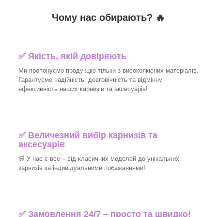
Чому нас обирають?
🔥
✅
Якість, якій довіряють
Ми пропонуємо продукцію тільки з високоякісних матеріалів.
Гарантуємо надійність, довговічність та відмінну
ефективність наших карнизів та аксесуарів!
✅
Величезний вибір карнизів та
аксесуарів
🛒
У нас є все – від класичних моделей до унікальних
карнизів за індивідуальними побажаннями!
✅
Замовлення 24/7 – просто та швидко!