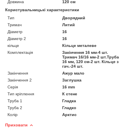
Довжина
120 см
Користувальницькі характеристики
Тип
Дворядний
Тримач
Литий
Діаметр
16
Діаметр 2
16
кільце
Кільце металеве
Комплектація
Закінчення 16 мм-4 шт.
Тримач 16/16 мм-2 шт.Труба
16 мм, 120 см-2 шт. Кільце з
гач.-24 шт.
Закінчення
Ажур мало
Закінчення 2
Заглушка
Серія
16 mm
Тип кріплення
К стене
Труба 1
Гладка
Труба 2
Гладко
Колір
Арктис
Приховати