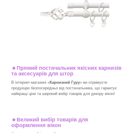
🔹
Прямий постачальник якісних карнизів
та аксесуарів для штор
В інтернет-магазині «
Карнизний Гуру
» ви отримуєте
продукцію безпосередньо від постачальника, що гарантує
найкращі ціни та широкий вибір товарів для декору вікон!
🔹
Великий вибір товарів для
оформлення вікон