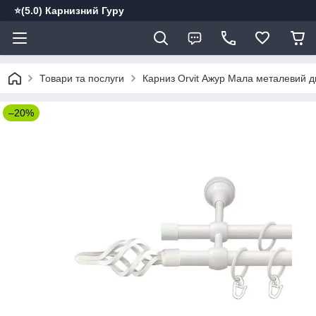
⭐️(5.0) Карнизний Гуру
Товари та послуги
Карниз Orvit Ажур Мала металевий д
–20%