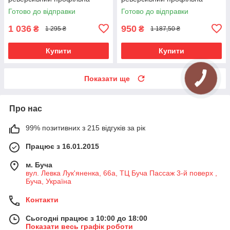
труба Онікс 19\19 мм 200 см
труба Онікс 19\19 мм 200 см
Готово до відправки
Готово до відправки
(00-00014982)
(00-00014966)
1 036
950
₴
₴
1 295 ₴
1 187,50 ₴
Купити
Купити
Показати ще
Про нас
99% позитивних з 215 відгуків за рік
Працює з 16.01.2015
м. Буча
вул. Левка Лук'яненка, 66а, ТЦ Буча Пассаж 3-й поверх ,
Буча, Україна
Контакти
Сьогодні працює з 10:00 до 18:00
Показати весь графік роботи