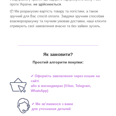
проти України,
не здійснюється
.
📦 Ми
розрахуємо вартість товару та логістики, а також
зручний для Вас спосіб оплати. Завдяки зручним способам
взаєморозрахунку та гнучким умовам доставки, наші клієнти
отримують свої замовлення вчасно та без зайвих зусиль.
_______________________________
Як замовити?
Простий алгоритм покупки:
✔ Оформіть замовлення через
кошик на
сайті
або в
месенджерах
(Viber, Telegram,
WhatsApp)
✔ Ми зв’яжемося з вами
для уточнення деталей