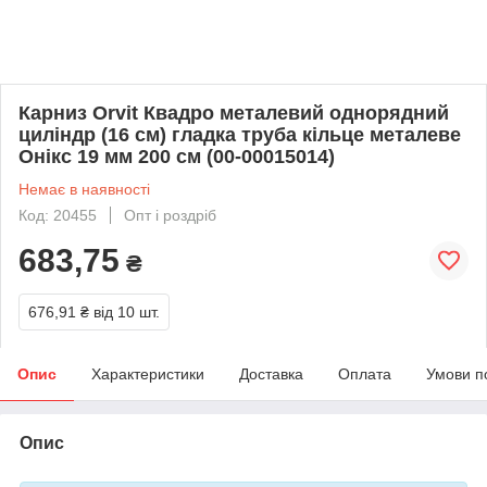
Карниз Orvit Квадро металевий однорядний
циліндр (16 см) гладка труба кільце металеве
Онікс 19 мм 200 см (00-00015014)
Немає в наявності
Код: 20455
Опт і роздріб
683,75
₴
676,91 ₴
від 10 шт.
Опис
Характеристики
Доставка
Оплата
Умови п
Опис