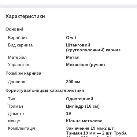
Характеристики
Основні
Виробник
Orvit
Вид карниза
Штанговий
(круглопалочний) карниз
Матеріал
Метал
Управління
Механічне (ручне)
Розміри карниза
Довжина
200 см
Користувальницькі характеристики
Тип
Однорядний
Тримач
Циліндр (16 см)
Діаметр
19
кільце
Кільце металеве
Комплектація
Закінчення 19 мм-2 шт.
Тримач 19 мм — 2 шт. Труба