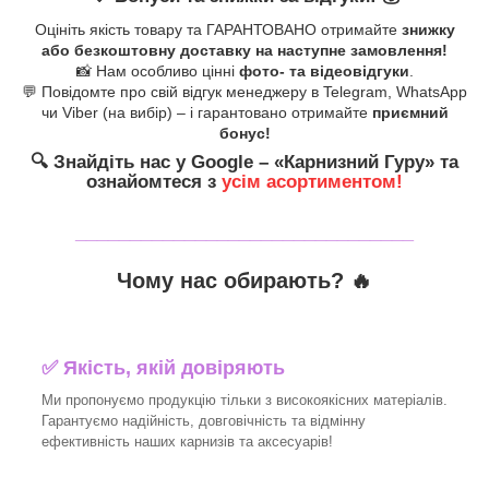
Оцініть якість товару та ГАРАНТОВАНО отримайте
знижку
або безкоштовну доставку на наступне замовлення!
📸 Нам особливо цінні
фото- та відеовідгуки
.
💬 Повідомте про свій відгук менеджеру в Telegram, WhatsApp
чи Viber (на вибір) – і гарантовано отримайте
приємний
бонус!
🔍
Знайдіть нас у Google – «
Карнизний Гуру
» та
ознайомтеся з
усім асортиментом!
_______________________________
Чому нас обирають?
🔥
✅
Якість, якій довіряють
Ми пропонуємо продукцію тільки з високоякісних матеріалів.
Гарантуємо надійність, довговічність та відмінну
ефективність наших карнизів та аксесуарів!​