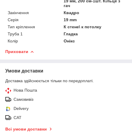
19 мм, 200 см-1шт. Кільце з
гач
Закінчення
Квадро
Серія
19 mm
Тип кріплення
К стене\ к потолку
Труба 1
Гладка
Колір
Онікс
Приховати
Умови доставки
Доставка здійснюється тільки по передоплаті.
Нова Пошта
Самовивіз
Delivery
САТ
Всі умови доставки