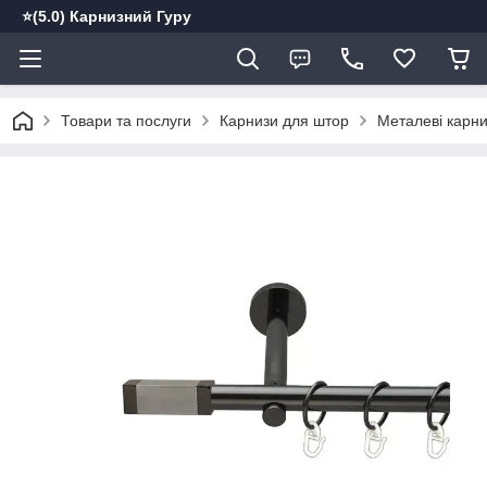
⭐️(5.0) Карнизний Гуру
Товари та послуги
Карнизи для штор
Металеві карн