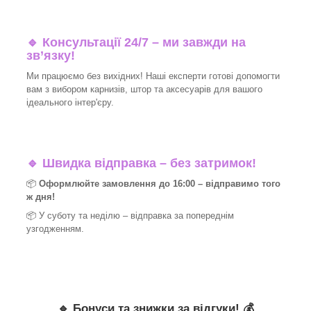
🔹 Консультації 24/7 – ми завжди на
зв’язку!
Ми працюємо без вихідних! Наші експерти готові допомогти
вам з вибором карнизів, штор та аксесуарів для вашого
ідеального інтер'єру.​
🔹
Швидка відправка – без затримок!
📦
Оформлюйте замовлення до 16:00 – відправимо того
ж дня!
📦 У суботу та неділю – відправка за
попереднім
узгодженням.
🔹
Бонуси та знижки за відгуки!
💰