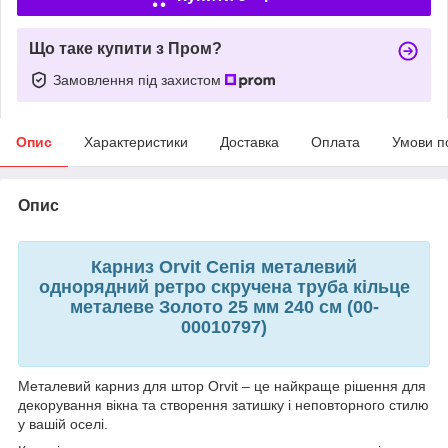
Що таке купити з Пром?
Замовлення під захистом
Опис
Характеристики
Доставка
Оплата
Умови п
Опис
Карниз Orvit Сепія металевий
однорядний ретро скручена труба кільце
металеве Золото 25 мм 240 см (00-
00010797)
Металевий карниз для штор Orvit – це найкраще рішення для
декорування вікна та створення затишку і неповторного стилю
у вашій оселі.