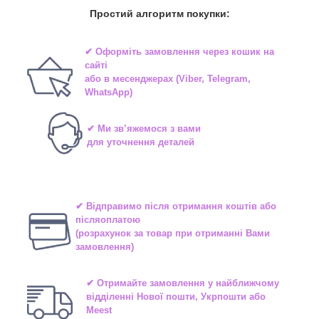
Простий алгоритм покупки:
✔ Оформіть замовлення через
кошик на
сайті
або в
месенджерах
(Viber, Telegram,
WhatsApp)
✔ Ми зв’яжемося з вами
для уточнення деталей
✔ Відправимо після отримання коштів або
післяоплатою
(розрахунок за товар при отриманні Вами
замовлення)
✔ Отримайте замовлення у найближчому
відділенні
Нової пошти, Укрпошти або
Meest