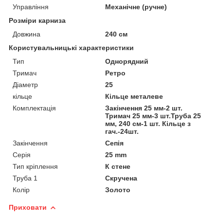
Управління
Механічне (ручне)
Розміри карниза
Довжина
240 см
Користувальницькі характеристики
Тип
Однорядний
Тримач
Ретро
Діаметр
25
кільце
Кільце металеве
Комплектація
Закінчення 25 мм-2 шт.
Тримач 25 мм-3 шт.Труба 25
мм, 240 см-1 шт. Кільце з
гач.-24шт.
Закінчення
Сепія
Серія
25 mm
Тип кріплення
К стене
Труба 1
Скручена
Колір
Золото
Приховати