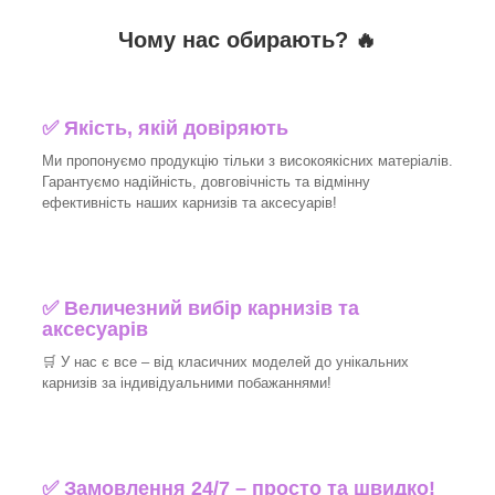
Чому нас обирають?
🔥
✅
Якість, якій довіряють
Ми пропонуємо продукцію тільки з високоякісних матеріалів.
Гарантуємо надійність, довговічність та відмінну
ефективність наших карнизів та аксесуарів!​
✅
Величезний вибір карнизів та
аксесуарів
🛒
У нас є все – від класичних моделей до унікальних
карнизів за індивідуальними побажаннями!​
✅
Замовлення 24/7 – просто та швидко!