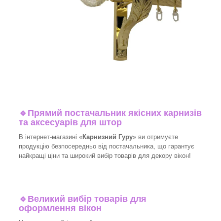
🔹
Прямий постачальник якісних карнизів
та аксесуарів для штор
В інтернет-магазині «
Карнизний Гуру
» ви отримуєте
продукцію безпосередньо від постачальника, що гарантує
найкращі ціни та широкий вибір товарів для декору вікон!​
🔹
Великий вибір товарів для
оформлення вікон