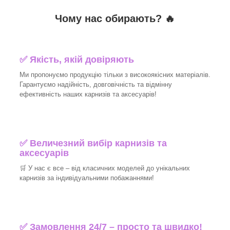
Чому нас обирають?
🔥
✅
Якість, якій довіряють
Ми пропонуємо продукцію тільки з високоякісних матеріалів.
Гарантуємо надійність, довговічність та відмінну
ефективність наших карнизів та аксесуарів!​
✅
Величезний вибір карнизів та
аксесуарів
🛒
У нас є все – від класичних моделей до унікальних
карнизів за індивідуальними побажаннями!​
✅
Замовлення 24/7 – просто та швидко!