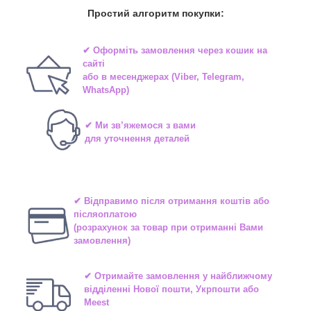
Простий алгоритм покупки:
✔ Оформіть замовлення через
кошик на
сайті
або в
месенджерах
(Viber, Telegram,
WhatsApp)
✔ Ми зв’яжемося з вами
для уточнення деталей
✔ Відправимо після отримання коштів або
післяоплатою
(розрахунок за товар при отриманні Вами
замовлення)
✔ Отримайте замовлення у найближчому
відділенні
Нової пошти, Укрпошти або
Meest