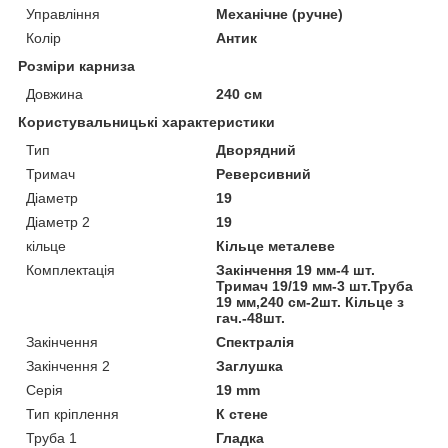
Управління
Механічне (ручне)
Колір
Антик
Розміри карниза
Довжина
240 см
Користувальницькі характеристики
Тип
Дворядний
Тримач
Реверсивний
Діаметр
19
Діаметр 2
19
кільце
Кільце металеве
Комплектація
Закінчення 19 мм-4 шт.
Тримач 19/19 мм-3 шт.Труба
19 мм,240 см-2шт. Кільце з
гач.-48шт.
Закінчення
Спектралія
Закінчення 2
Заглушка
Серія
19 mm
Тип кріплення
К стене
Труба 1
Гладка