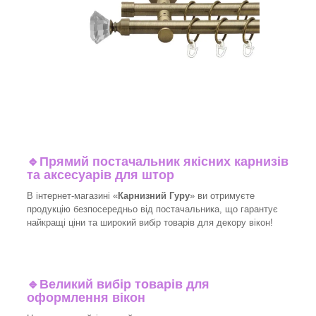
🔹
Прямий постачальник якісних карнизів
та аксесуарів для штор
В інтернет-магазині «
Карнизний Гуру
» ви отримуєте
продукцію безпосередньо від постачальника, що гарантує
найкращі ціни та широкий вибір товарів для декору вікон!​
🔹
Великий вибір товарів для
оформлення вікон