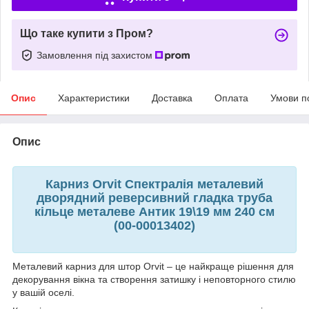
Що таке купити з Пром?
Замовлення під захистом
Опис
Характеристики
Доставка
Оплата
Умови п
Опис
Карниз Orvit Спектралія металевий
дворядний реверсивний гладка труба
кільце металеве Антик 19\19 мм 240 см
(00-00013402)
Металевий карниз для штор Orvit – це найкраще рішення для
декорування вікна та створення затишку і неповторного стилю
у вашій оселі.