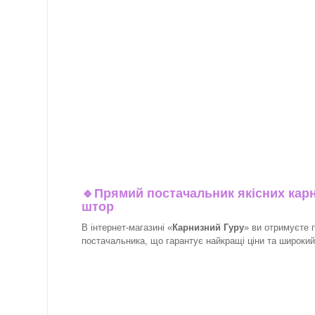
🔹
Прямий постачальник якісних карн
штор
В інтернет-магазині «
Карнизний Гуру
» ви отримуєте 
постачальника, що гарантує найкращі ціни та широкий в