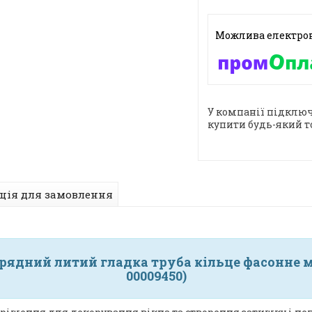
У компанії підключ
купити будь-який т
ція для замовлення
рядний литий гладка труба кільце фасонне мет
00009450)