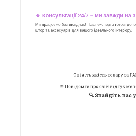
🔹 Консультації 24/7 – ми завжди на з
Ми працюємо без вихідних! Наші експерти готові допо
штор та аксесуарів для вашого ідеального інтер'єру.​
Оцініть якість товару та
💬 Повідомте про свій відгук мен
🔍
Знайдіть нас у