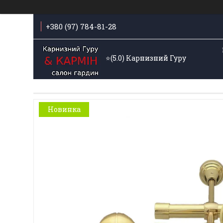
+380 (97) 784-81-28
⭐️(5.0) Карнизний Гуру
Новинка