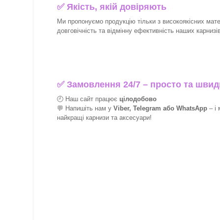
✅
Якість, якій довіряють
Ми пропонуємо продукцію тільки з високоякісних матер
довговічність та відмінну ефективність наших карнизів 
✅
Замовлення 24/7 – просто та швид
🕘 Наш сайт працює
цілодобово
💬 Напишіть нам у
Viber, Telegram або WhatsApp
–
і
найкращі
карнизи та аксесуари!