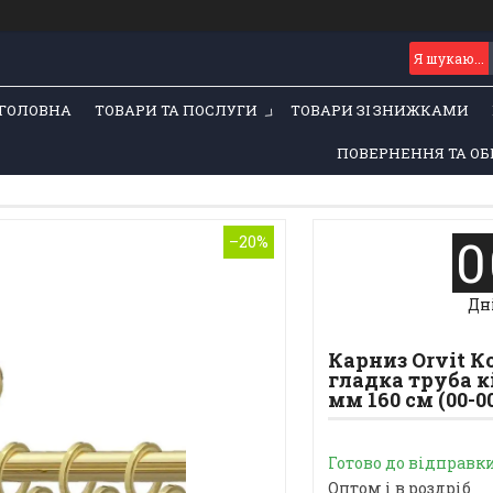
ГОЛОВНА
ТОВАРИ ТА ПОСЛУГИ
ТОВАРИ ЗІ ЗНИЖКАМИ
ПОВЕРНЕННЯ ТА ОБ
0
–20%
Дн
Карниз Orvit 
гладка труба к
мм 160 см (00-0
Готово до відправк
Оптом і в роздріб