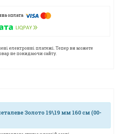
ені електронні платежі. Тепер ви можете
овар не покидаючи сайту.
алеве Золото 19\19 мм 160 см (00-