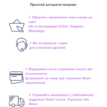
Простий алгоритм покупки:
✔ Оформіть замовлення через
кошик на
сайті
або в
месенджерах
(Viber, Telegram,
WhatsApp)
✔ Ми зв’яжемося з вами
для уточнення деталей
✔ Відправимо після отримання коштів або
післяоплатою
(розрахунок за товар при отриманні Вами
замовлення)
✔ Отримайте замовлення у найближчому
відділенні
Нової пошти, Укрпошти або
Meest