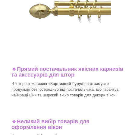
🔹
Прямий постачальник якісних карнизів
та аксесуарів для штор
В інтернет-магазині «
Карнизний Гуру
» ви отримуєте
продукцію безпосередньо від постачальника, що гарантує
найкращі ціни та широкий вибір товарів для декору вікон!​
🔹
Великий вибір товарів для
оформлення вікон