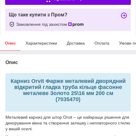
Що таке купити з Пром?
Замовлення під захистом
Опис
Характеристики
Доставка
Оплата
Умови п
Опис
Карниз Orvit Фарже металевий дворядний
відкритий гладка труба кільце фасонне
металеве Золото 25\16 мм 200 см
(7035470)
Металевий карниз для штор Orvit – це найкраще рішення для
декорування вікна та створення затишку і неповторного стилю
у вашій оселі.