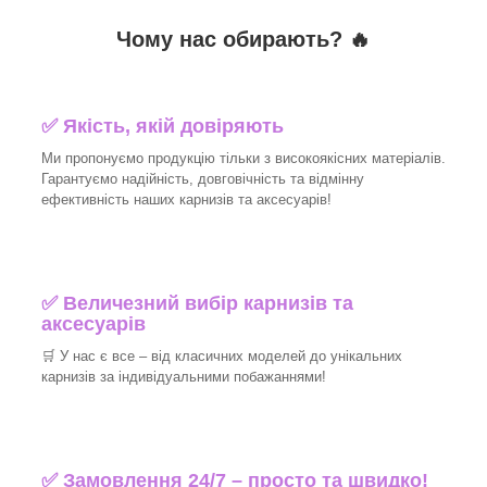
Чому нас обирають?
🔥
✅
Якість, якій довіряють
Ми пропонуємо продукцію тільки з високоякісних матеріалів.
Гарантуємо надійність, довговічність та відмінну
ефективність наших карнизів та аксесуарів!​
✅
Величезний вибір карнизів та
аксесуарів
🛒
У нас є все – від класичних моделей до унікальних
карнизів за індивідуальними побажаннями!​
✅
Замовлення 24/7 – просто та швидко!