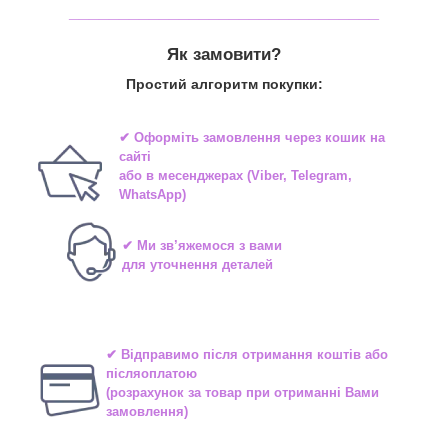
_______________________________
Як замовити?
Простий алгоритм покупки:
✔ Оформіть замовлення через
кошик на
сайті
або в
месенджерах
(Viber, Telegram,
WhatsApp)
✔ Ми зв’яжемося з вами
для уточнення деталей
✔ Відправимо після отримання коштів або
післяоплатою
(розрахунок за товар при отриманні Вами
замовлення)