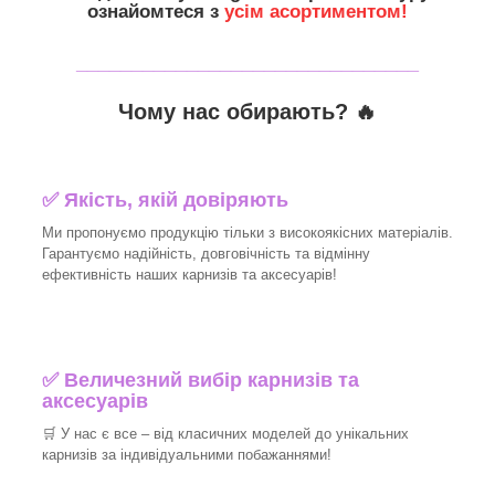
ознайомтеся з
усім асортиментом!
_______________________________
Чому нас обирають?
🔥
✅
Якість, якій довіряють
Ми пропонуємо продукцію тільки з високоякісних матеріалів.
Гарантуємо надійність, довговічність та відмінну
ефективність наших карнизів та аксесуарів!​
✅
Величезний вибір карнизів та
аксесуарів
🛒
У нас є все – від класичних моделей до унікальних
карнизів за індивідуальними побажаннями!​