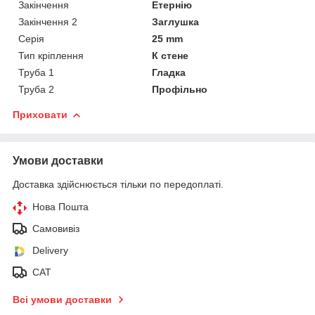
Закінчення
Етернію
Закінчення 2
Заглушка
Серія
25 mm
Тип кріплення
К стене
Труба 1
Гладка
Труба 2
Профільно
Приховати
Умови доставки
Доставка здійснюється тільки по передоплаті.
Нова Пошта
Самовивіз
Delivery
САТ
Всі умови доставки