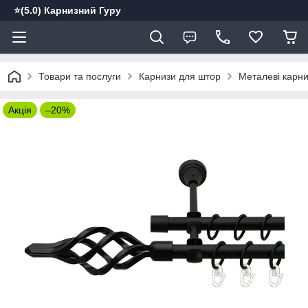
⭐️(5.0) Карнизний Гуру
Товари та послуги
Карнизи для штор
Металеві карн
Акція
–20%