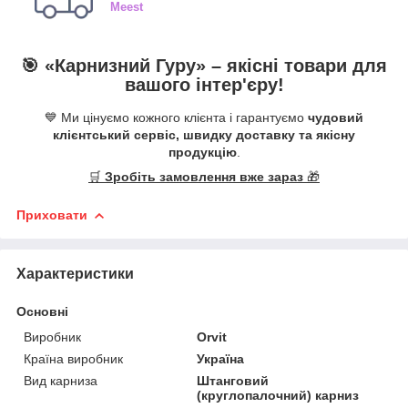
Meest
🎯 «
Карнизний Гуру
» –
якісні
товари для
вашого інтер'єру!
💙 Ми цінуємо кожного клієнта і гарантуємо
чудовий
клієнтський сервіс, швидку доставку та якісну
продукцію
.
🛒
Зробіть замовлення вже зараз
🎁
Приховати
Характеристики
Основні
Виробник
Orvit
Країна виробник
Україна
Вид карниза
Штанговий
(круглопалочний) карниз