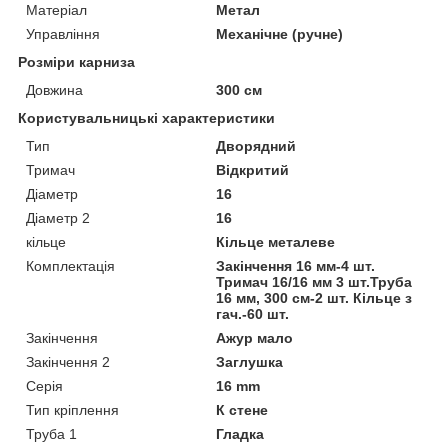
Матеріал
Метал
Управління
Механічне (ручне)
Розміри карниза
Довжина
300 см
Користувальницькі характеристики
Тип
Дворядний
Тримач
Відкритий
Діаметр
16
Діаметр 2
16
кільце
Кільце металеве
Комплектація
Закінчення 16 мм-4 шт.
Тримач 16/16 мм 3 шт.Труба
16 мм, 300 см-2 шт. Кільце з
гач.-60 шт.
Закінчення
Ажур мало
Закінчення 2
Заглушка
Серія
16 mm
Тип кріплення
К стене
Труба 1
Гладка