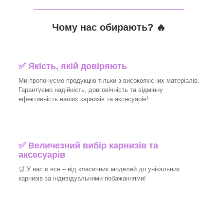
_______________________________
Чому нас обирають?
🔥
✅
Якість, якій довіряють
Ми пропонуємо продукцію тільки з високоякісних матеріалів.
Гарантуємо надійність, довговічність та відмінну
ефективність наших карнизів та аксесуарів!​
✅
Величезний вибір карнизів та
аксесуарів
🛒
У нас є все – від класичних моделей до унікальних
карнизів за індивідуальними побажаннями!​