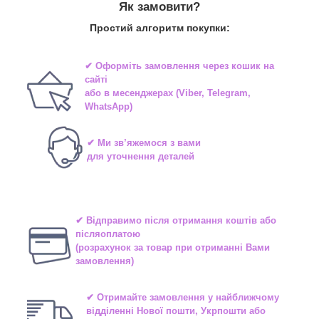
Як замовити?
Простий алгоритм покупки:
✔ Оформіть замовлення через
кошик на
сайті
або в
месенджерах
(Viber, Telegram,
WhatsApp)
✔ Ми зв’яжемося з вами
для уточнення деталей
✔ Відправимо після отримання коштів або
післяоплатою
(розрахунок за товар при отриманні Вами
замовлення)
✔ Отримайте замовлення у найближчому
відділенні
Нової пошти, Укрпошти або