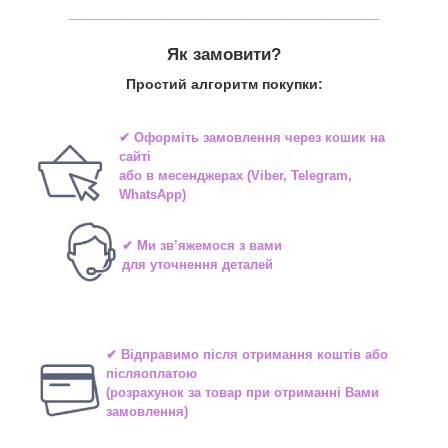
_______________________________
Як замовити?
Простий алгоритм покупки:
✔ Оформіть замовлення через
кошик на
сайті
або в
месенджерах
(Viber, Telegram,
WhatsApp)
✔ Ми зв’яжемося з вами
для уточнення деталей
✔ Відправимо після отримання коштів або
післяоплатою
(розрахунок за товар при отриманні Вами
замовлення)