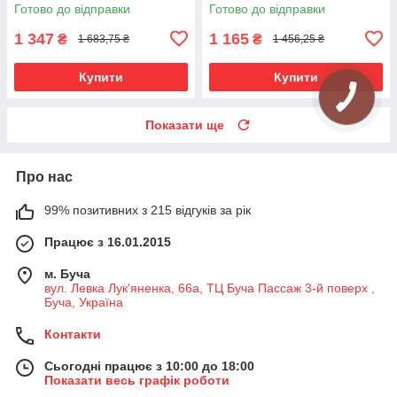
кільце металеве Сатин 19\19
профільна труба Сатин 19
Готово до відправки
Готово до відправки
мм 300 см (00-00023193)
мм 300 см (00-00015083)
1 347
1 165
₴
₴
1 683,75 ₴
1 456,25 ₴
Купити
Купити
Показати ще
Про нас
99% позитивних з 215 відгуків за рік
Працює з 16.01.2015
м. Буча
вул. Левка Лук'яненка, 66а, ТЦ Буча Пассаж 3-й поверх ,
Буча, Україна
Контакти
Сьогодні працює з 10:00 до 18:00
Показати весь графік роботи