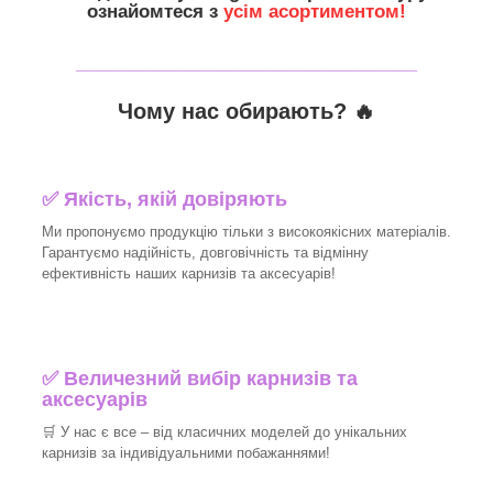
ознайомтеся з
усім асортиментом!
_______________________________
Чому нас обирають?
🔥
✅
Якість, якій довіряють
Ми пропонуємо продукцію тільки з високоякісних матеріалів.
Гарантуємо надійність, довговічність та відмінну
ефективність наших карнизів та аксесуарів!​
✅
Величезний вибір карнизів та
аксесуарів
🛒
У нас є все – від класичних моделей до унікальних
карнизів за індивідуальними побажаннями!​