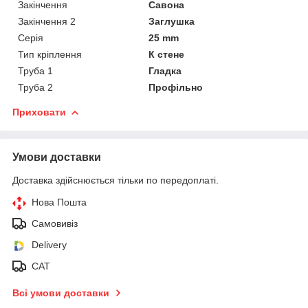
Закінчення
Савона
Закінчення 2
Заглушка
Серія
25 mm
Тип кріплення
К стене
Труба 1
Гладка
Труба 2
Профільно
Приховати
Умови доставки
Доставка здійснюється тільки по передоплаті.
Нова Пошта
Самовивіз
Delivery
САТ
Всі умови доставки