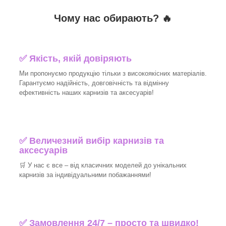
Чому нас обирають?
🔥
✅
Якість, якій довіряють
Ми пропонуємо продукцію тільки з високоякісних матеріалів.
Гарантуємо надійність, довговічність та відмінну
ефективність наших карнизів та аксесуарів!​
✅
Величезний вибір карнизів та
аксесуарів
🛒
У нас є все – від класичних моделей до унікальних
карнизів за індивідуальними побажаннями!​
✅
Замовлення 24/7 – просто та швидко!