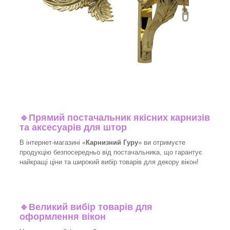
🔹
Прямий постачальник якісних карнизів
та аксесуарів для штор
В інтернет-магазині «
Карнизний Гуру
» ви отримуєте
продукцію безпосередньо від постачальника, що гарантує
найкращі ціни та широкий вибір товарів для декору вікон!​
🔹
Великий вибір товарів для
оформлення вікон