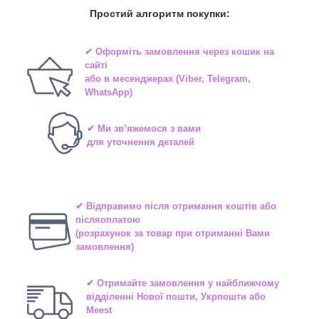
Простий алгоритм покупки:
✔ Оформіть замовлення через
кошик на
сайті
або в
месенджерах
(Viber, Telegram,
WhatsApp)
✔ Ми зв’яжемося з вами
для уточнення деталей
✔ Відправимо після отримання коштів або
післяоплатою
(розрахунок за товар при отриманні Вами
замовлення)
✔ Отримайте замовлення у найближчому
відділенні
Нової пошти, Укрпошти або
Meest