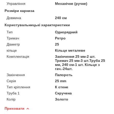
Управління
Механічне (ручне)
Розміри карниза
Довжина
240 см
Користувальницькі характеристики
Тип
Однорядний
Тримач
Ретро
Діаметр
25
кільце
Кільце металеве
Комплектація
Закінчення 25 мм-2 шт.
Тримач 25 мм-3 шт.Труба 25
мм, 240 см-1 шт. Кільце з
гач.-24шт.
Закінчення
Папороть
Серія
25 mm
Тип кріплення
К стене
Труба 1
Скручена
Колір
Золото
Приховати