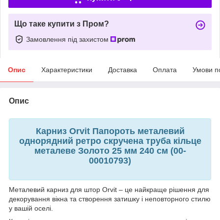
Що таке купити з Пром?
Замовлення під захистом
Опис
Характеристики
Доставка
Оплата
Умови п
Опис
Карниз Orvit Папороть металевий
однорядний ретро скручена труба кільце
металеве Золото 25 мм 240 см (00-
00010793)
Металевий карниз для штор Orvit – це найкраще рішення для
декорування вікна та створення затишку і неповторного стилю
у вашій оселі.