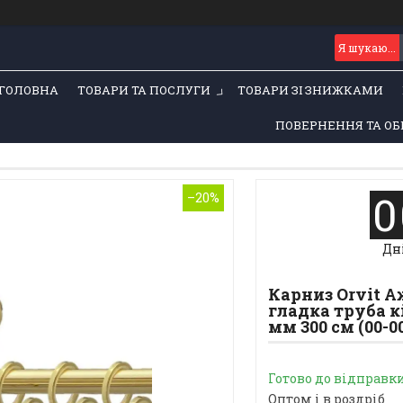
ГОЛОВНА
ТОВАРИ ТА ПОСЛУГИ
ТОВАРИ ЗІ ЗНИЖКАМИ
ПОВЕРНЕННЯ ТА ОБ
0
–20%
Дн
Карниз Orvit 
гладка труба к
мм 300 см (00-0
Готово до відправк
Оптом і в роздріб