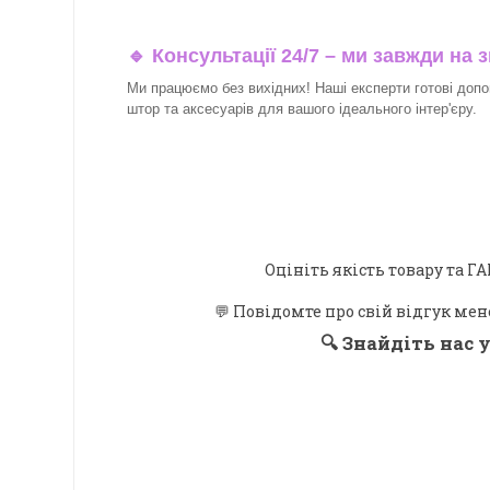
🔹 Консультації 24/7 – ми завжди на з
Ми працюємо без вихідних! Наші експерти готові допо
штор та аксесуарів для вашого ідеального інтер'єру.​
Оцініть якість товару та
💬 Повідомте про свій відгук мен
🔍
Знайдіть нас у