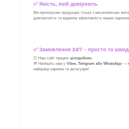
✅
Якість, якій довіряють
Ми пропонуємо продукцію тільки з високоякісних матер
довговічність та відмінну ефективність наших карнизів 
✅
Замовлення 24/7 – просто та швид
🕘 Наш сайт працює
цілодобово
💬 Напишіть нам у
Viber, Telegram або WhatsApp
–
і
найкращі
карнизи та аксесуари!