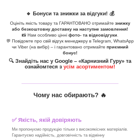
🔹
Бонуси та знижки за відгуки!
💰
Оцініть якість товару та ГАРАНТОВАНО отримайте
знижку
або безкоштовну доставку на наступне замовлення!
📸 Нам особливо цінні
фото- та відеовідгуки
.
💬 Повідомте про свій відгук менеджеру в Telegram, WhatsApp
чи Viber (на вибір) – і гарантовано отримайте
приємний
бонус!
🔍
Знайдіть нас у Google – «
Карнизний Гуру
» та
ознайомтеся з
усім асортиментом!
_______________________________
Чому нас обирають?
🔥
✅
Якість, якій довіряють
Ми пропонуємо продукцію тільки з високоякісних матеріалів.
Гарантуємо надійність, довговічність та відмінну