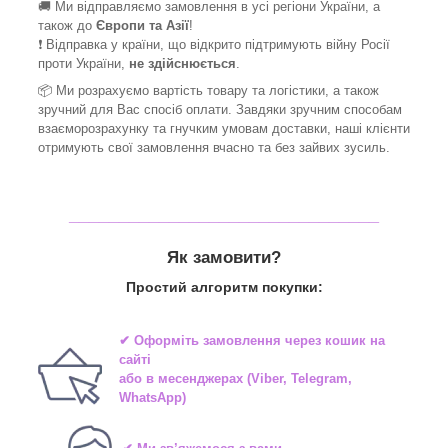
🚚 Ми відправляємо замовлення в усі регіони України, а
також до
Європи та Азії
!
❗ Відправка у країни, що відкрито підтримують війну Росії
проти України,
не здійснюється
.
📦 Ми
розрахуємо вартість товару та логістики, а також
зручний для Вас спосіб оплати. Завдяки зручним способам
взаєморозрахунку та гнучким умовам доставки, наші клієнти
отримують свої замовлення вчасно та без зайвих зусиль.
_______________________________
Як замовити?
Простий алгоритм покупки:
✔ Оформіть замовлення через
кошик на
сайті
або в
месенджерах
(Viber, Telegram,
WhatsApp)