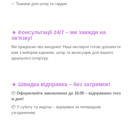
✅
Тканини для штор та гардин
🔹 Консультації 24/7 – ми завжди на
зв’язку!
Ми працюємо без вихідних! Наші експерти готові допомогти
вам з вибором карнизів, штор та аксесуарів для вашого
ідеального інтер'єру.​
🔹
Швидка відправка – без затримок!
📦
Оформлюйте замовлення до 16:00 – відправимо того
ж дня!
📦 У суботу та неділю – відправка за
попереднім
узгодженням.