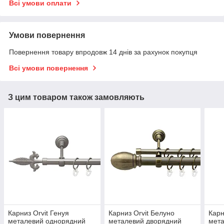
Всі умови оплати
Умови повернення
Повернення товару впродовж 14 днів за рахунок покупця
Всі умови повернення
З цим товаром також замовляють
Карниз Orvit Генуя
Карниз Orvit Белуно
Карн
металевий однорядний
металевий дворядний
мет