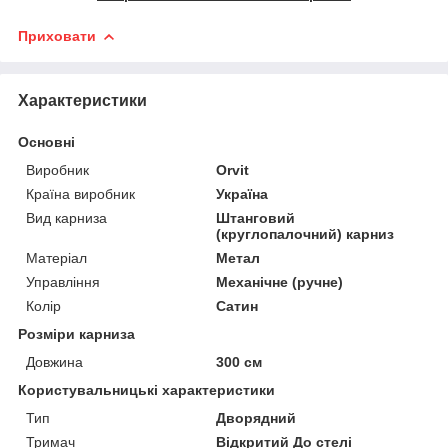
Приховати
Характеристики
Основні
Виробник
Orvit
Країна виробник
Україна
Вид карниза
Штанговий
(круглопалочний) карниз
Матеріал
Метал
Управління
Механічне (ручне)
Колір
Сатин
Розміри карниза
Довжина
300 см
Користувальницькі характеристики
Тип
Дворядний
Тримач
Відкритий До стелі