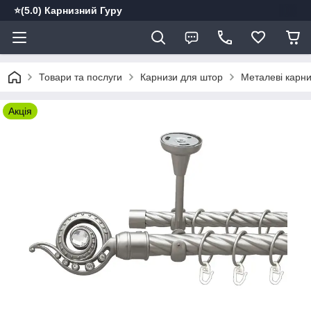
⭐️(5.0) Карнизний Гуру
Товари та послуги
Карнизи для штор
Металеві карн
Акція