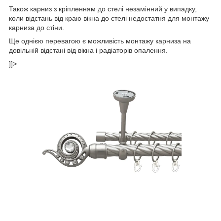
Також карниз з кріпленням до стелі незамінний у випадку,
коли відстань від краю вікна до стелі недостатня для монтажу
карниза до стіни.
Ще однією перевагою є можливість монтажу карниза на
довільній відстані від вікна і радіаторів опалення.
]]>