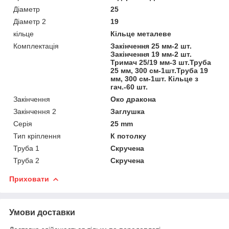
Діаметр
25
Діаметр 2
19
кільце
Кільце металеве
Комплектація
Закінчення 25 мм-2 шт.
Закінчення 19 мм-2 шт.
Тримач 25/19 мм-3 шт.Труба
25 мм, 300 см-1шт.Труба 19
мм, 300 см-1шт. Кільце з
гач.-60 шт.
Закінчення
Око дракона
Закінчення 2
Заглушка
Серія
25 mm
Тип кріплення
К потолку
Труба 1
Скручена
Труба 2
Скручена
Приховати
Умови доставки