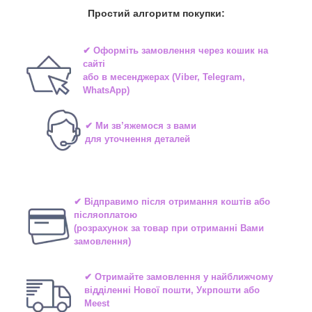
Простий алгоритм покупки:
✔ Оформіть замовлення через
кошик на
сайті
або в
месенджерах
(Viber, Telegram,
WhatsApp)
✔ Ми зв’яжемося з вами
для уточнення деталей
✔ Відправимо після отримання коштів або
післяоплатою
(розрахунок за товар при отриманні Вами
замовлення)
✔ Отримайте замовлення у найближчому
відділенні
Нової пошти, Укрпошти або
Meest