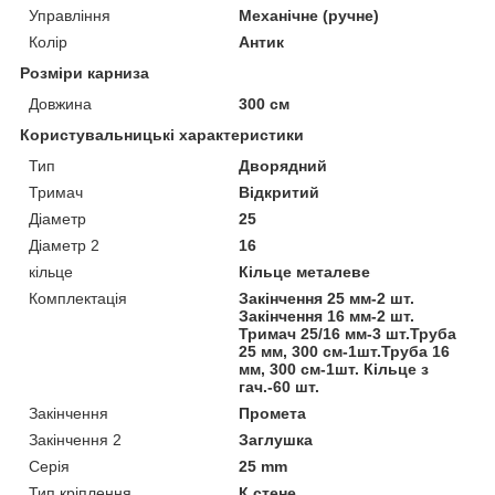
Управління
Механічне (ручне)
Колір
Антик
Розміри карниза
Довжина
300 см
Користувальницькі характеристики
Тип
Дворядний
Тримач
Відкритий
Діаметр
25
Діаметр 2
16
кільце
Кільце металеве
Комплектація
Закінчення 25 мм-2 шт.
Закінчення 16 мм-2 шт.
Тримач 25/16 мм-3 шт.Труба
25 мм, 300 см-1шт.Труба 16
мм, 300 см-1шт. Кільце з
гач.-60 шт.
Закінчення
Промета
Закінчення 2
Заглушка
Серія
25 mm
Тип кріплення
К стене