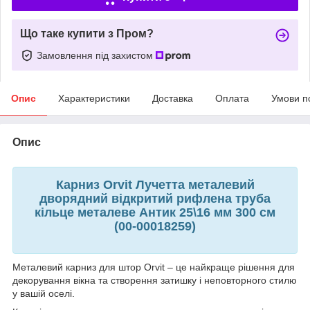
Що таке купити з Пром?
Замовлення під захистом
Опис
Характеристики
Доставка
Оплата
Умови п
Опис
Карниз Orvit Лучетта металевий
дворядний відкритий рифлена труба
кільце металеве Антик 25\16 мм 300 см
(00-00018259)
Металевий карниз для штор Orvit – це найкраще рішення для
декорування вікна та створення затишку і неповторного стилю
у вашій оселі.