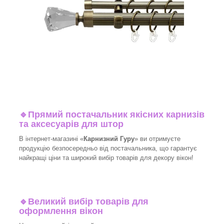
🔹
Прямий постачальник якісних карнизів
та аксесуарів для штор
В інтернет-магазині «
Карнизний Гуру
» ви отримуєте
продукцію безпосередньо від постачальника, що гарантує
найкращі ціни та широкий вибір товарів для декору вікон!​
🔹
Великий вибір товарів для
оформлення вікон