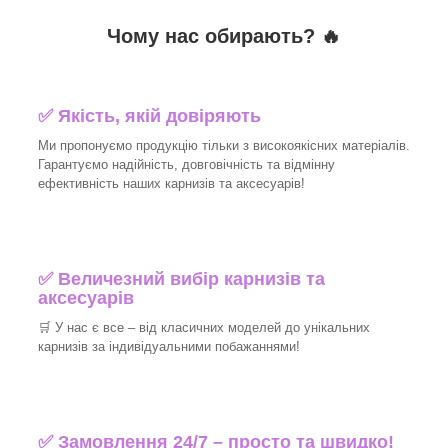
Чому нас обирають?
🔥
✅
Якість, якій довіряють
Ми пропонуємо продукцію тільки з високоякісних матеріалів.
Гарантуємо надійність, довговічність та відмінну
ефективність наших карнизів та аксесуарів!​
✅
Величезний вибір карнизів та
аксесуарів
🛒
У нас є все – від класичних моделей до унікальних
карнизів за індивідуальними побажаннями!​
✅
Замовлення 24/7 – просто та швидко!