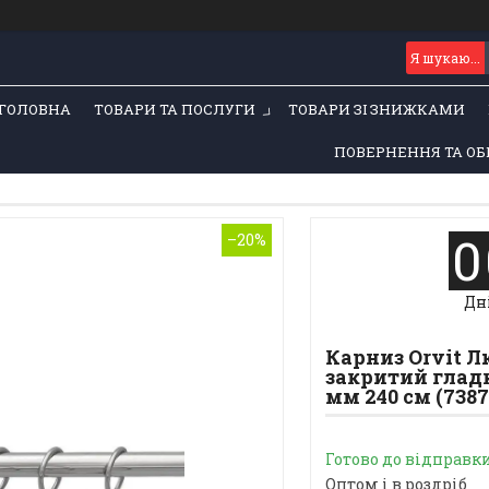
ГОЛОВНА
ТОВАРИ ТА ПОСЛУГИ
ТОВАРИ ЗІ ЗНИЖКАМИ
ПОВЕРНЕННЯ ТА ОБ
0
–20%
Дн
Карниз Orvit 
закритий гладк
мм 240 см (7387
Готово до відправк
Оптом і в роздріб