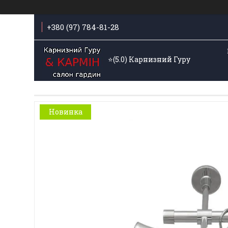
+380 (97) 784-81-28
⭐️(5.0) Карнизний Гуру
Новинка