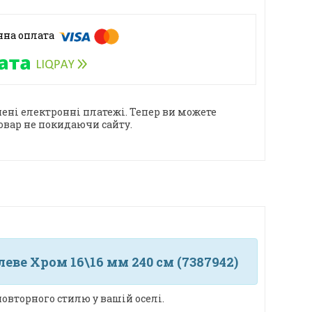
ені електронні платежі. Тепер ви можете
овар не покидаючи сайту.
ве Хром 16\16 мм 240 см (7387942)
овторного стилю у вашій оселі.