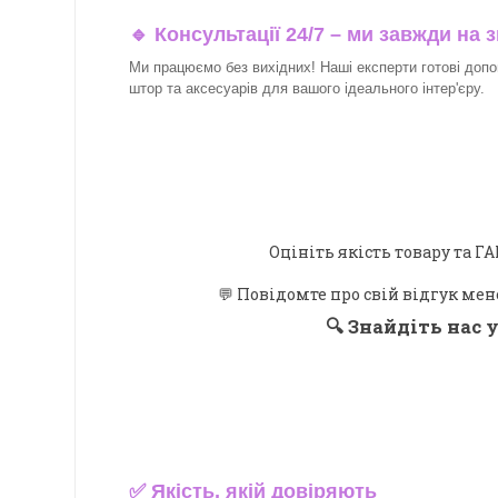
🔹 Консультації 24/7 – ми завжди на з
Ми працюємо без вихідних! Наші експерти готові допо
штор та аксесуарів для вашого ідеального інтер'єру.​
Оцініть якість товару та
💬 Повідомте про свій відгук мен
🔍
Знайдіть нас у
✅
Якість, якій довіряють