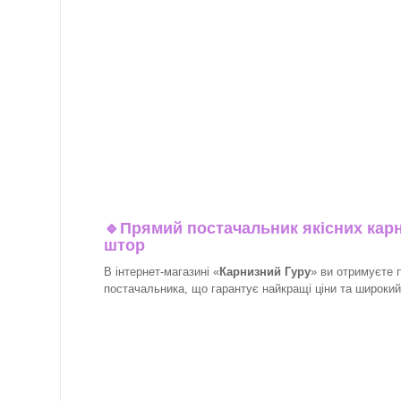
🔹
Прямий постачальник якісних карн
штор
В інтернет-магазині «
Карнизний Гуру
» ви отримуєте 
постачальника, що гарантує найкращі ціни та широкий в