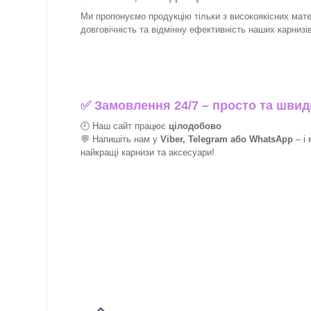
Ми пропонуємо продукцію тільки з високоякісних матер
довговічність та відмінну ефективність наших карнизів 
✅
Замовлення 24/7 – просто та швид
🕘 Наш сайт працює
цілодобово
💬 Напишіть нам у
Viber, Telegram або WhatsApp
–
і
найкращі
карнизи та аксесуари!