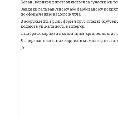
Ковані карнизи виготовляються за сучасними тех
Завдяки гальванічному або фарбованому покриттю,
по оформленню вашого житла.
В асортименті є різні форми труб: гладкі, круче
додають унікальності в інтер'єр.
Підібрати карнизи з класичним кріпленням до с
До переваг настінних карнизів можна віднести: 
]]>