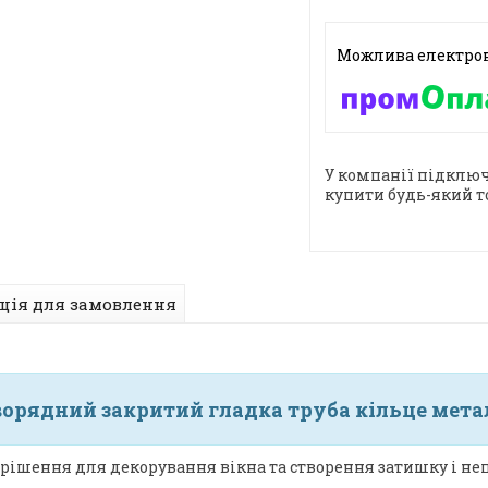
У компанії підключ
купити будь-який т
ція для замовлення
орядний закритий гладка труба кільце метале
рішення для декорування вікна та створення затишку і неп