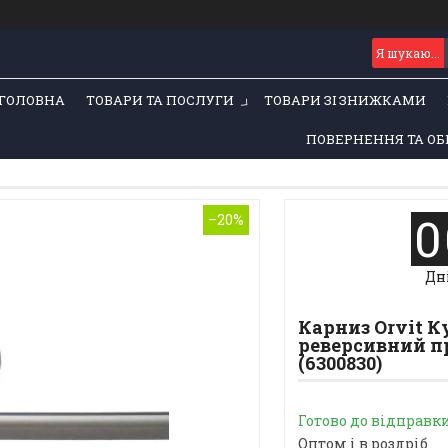
ГОЛОВНА
ТОВАРИ ТА ПОСЛУГИ
ТОВАРИ ЗІ ЗНИЖКАМИ
ПОВЕРНЕННЯ ТА ОБ
0
–20%
Дн
Карниз Orvit 
реверсивний пр
(6300830)
Готово до відправк
Оптом і в роздріб