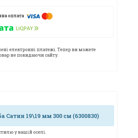
ені електронні платежі. Тепер ви можете
овар не покидаючи сайту.
Сатин 19\19 мм 300 см (6300830)
тилю у вашій оселі.