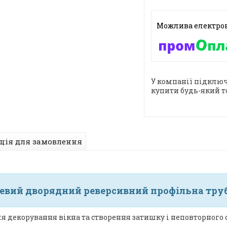
У компанії підключ
купити будь-який т
ція для замовлення
евий дворядний реверсивний профільна труба 
я декорування вікна та створення затишку і неповторного с