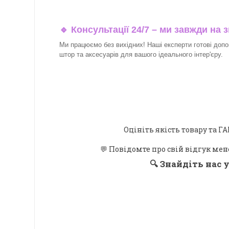
🔹 Консультації 24/7 – ми завжди на з
Ми працюємо без вихідних! Наші експерти готові допо
штор та аксесуарів для вашого ідеального інтер'єру.​
Оцініть якість товару та
💬 Повідомте про свій відгук мен
🔍
Знайдіть нас у