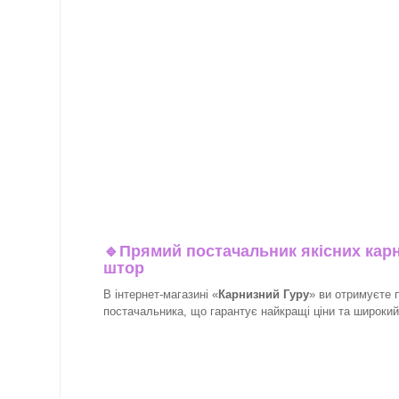
🔹
Прямий постачальник якісних карн
штор
В інтернет-магазині «
Карнизний Гуру
» ви отримуєте 
постачальника, що гарантує найкращі ціни та широкий в