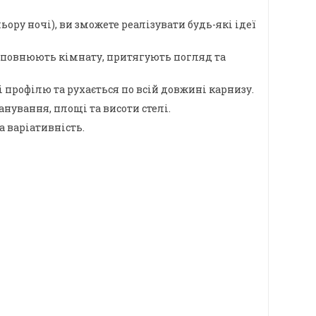
ору ночі), ви зможете реалізувати будь-які ідеї
 доповнюють кімнату, притягують погляд та
 профілю та рухається по всій довжині карнизу.
ування, площі та висоти стелі.
а варіативність.