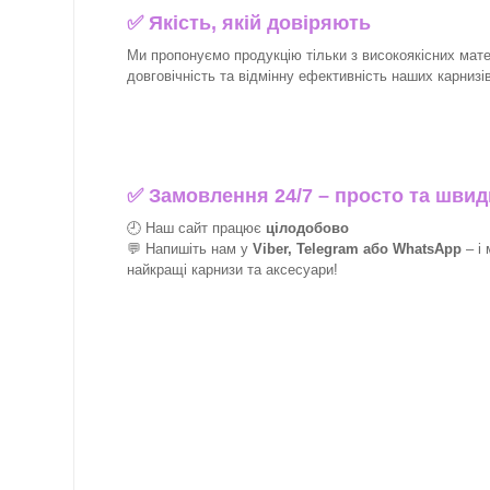
✅
Якість, якій довіряють
Ми пропонуємо продукцію тільки з високоякісних матер
довговічність та відмінну ефективність наших карнизів 
✅
Замовлення 24/7 – просто та швид
🕘 Наш сайт працює
цілодобово
💬 Напишіть нам у
Viber, Telegram або WhatsApp
–
і
найкращі
карнизи та аксесуари!