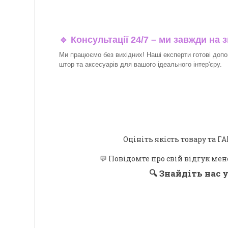
🔹 Консультації 24/7 – ми завжди на з
Ми працюємо без вихідних! Наші експерти готові допо
штор та аксесуарів для вашого ідеального інтер'єру.​
Оцініть якість товару та
💬 Повідомте про свій відгук мен
🔍
Знайдіть нас у