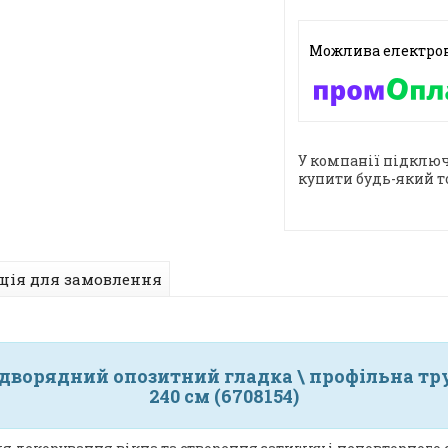
У компанії підключ
купити будь-який т
ція для замовлення
дворядний опозитний гладка \ профільна тру
240 см (6708154)