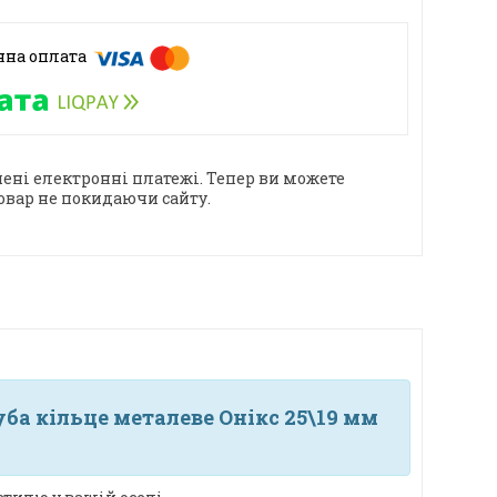
ені електронні платежі. Тепер ви можете
овар не покидаючи сайту.
ба кільце металеве Онікс 25\19 мм