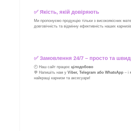
✅
Якість, якій довіряють
Ми пропонуємо продукцію тільки з високоякісних матер
довговічність та відмінну ефективність наших карнизів 
✅
Замовлення 24/7 – просто та швид
🕘 Наш сайт працює
цілодобово
💬 Напишіть нам у
Viber, Telegram або WhatsApp
–
і
найкращі
карнизи та аксесуари!