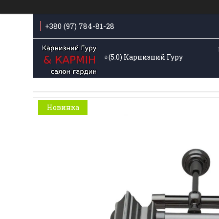
+380 (97) 784-81-28
⭐️(5.0) Карнизний Гуру
Новинка