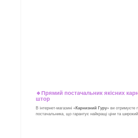
🔹
Прямий постачальник якісних карн
штор
В інтернет-магазині «
Карнизний Гуру
» ви отримуєте 
постачальника, що гарантує найкращі ціни та широкий в