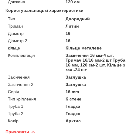
Довжина
120 см
Користувальницькі характеристики
Тип
Дворядний
Тримач
Литий
Діаметр
16
Діаметр 2
16
кільце
Кільце металеве
Комплектація
Закінчення 16 мм-4 шт.
Тримач 16/16 мм-2 шт.Труба
16 мм, 120 см-2 шт. Кільце з
гач.-24 шт.
Закінчення
Заглушка
Закінчення 2
Заглушка
Серія
16 mm
Тип кріплення
К стене
Труба 1
Гладка
Труба 2
Гладко
Колір
Арктис
Приховати