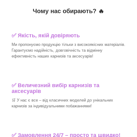
Чому нас обирають?
🔥
✅
Якість, якій довіряють
Ми пропонуємо продукцію тільки з високоякісних матеріалів.
Гарантуємо надійність, довговічність та відмінну
ефективність наших карнизів та аксесуарів!
✅
Величезний вибір карнизів та
аксесуарів
🛒
У нас є все – від класичних моделей до унікальних
карнизів за індивідуальними побажаннями!
✅
Замовлення 24/7 – просто та швидко!