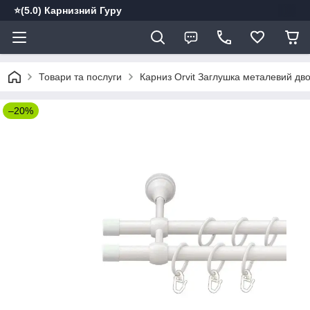
⭐️(5.0) Карнизний Гуру
Товари та послуги
Карниз Orvit Заглушка металевий дво
–20%