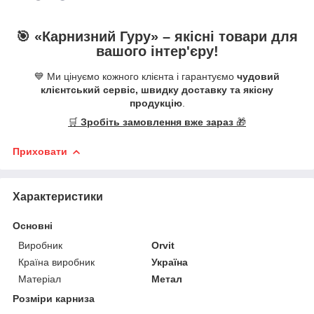
🎯 «
Карнизний Гуру
» –
якісні
товари для
вашого інтер'єру!
💙 Ми цінуємо кожного клієнта і гарантуємо
чудовий
клієнтський сервіс, швидку доставку та якісну
продукцію
.
🛒
Зробіть замовлення вже зараз
🎁
Приховати
Характеристики
Основні
Виробник
Orvit
Країна виробник
Україна
Матеріал
Метал
Розміри карниза