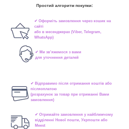
Простий алгоритм покупки:
✔ Оформіть замовлення через
кошик на
сайті
або в
месенджерах
(Viber, Telegram,
WhatsApp)
✔ Ми зв’яжемося з вами
для уточнення деталей
✔ Відправимо після отримання коштів або
післяоплатою
(розрахунок за товар при отриманні Вами
замовлення)
✔ Отримайте замовлення у найближчому
відділенні
Нової пошти, Укрпошти або
Meest