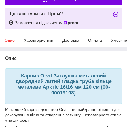
Що таке купити з Пром?
Замовлення під захистом
Опис
Характеристики
Доставка
Оплата
Умови п
Опис
Карниз Orvit Заглушка металевий
дворядний литий гладка труба кільце
металеве Арктіс 16\16 мм 120 см (00-
00019198)
Металевий карниз для штор Orvit – це найкраще рішення для
декорування вікна та створення затишку і неповторного стилю
у вашій оселі.