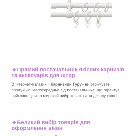
🔹
Прямий постачальник якісних карнизів
та аксесуарів для штор
В інтернет-магазині «
Карнизний Гуру
» ви отримуєте
продукцію безпосередньо від постачальника, що гарантує
найкращі ціни та широкий вибір товарів для декору вікон!
🔹
Великий вибір товарів для
оформлення вікон