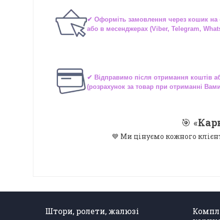
✔ Оформіть замовлення через
кошик на 
або в
месенджерах
(Viber, Telegram, What
✔ Відправимо після отримання коштів 
(розрахунок за товар при отриманні Вам
🎯 «
Кар
💙 Ми цінуємо кожного клієн
Штори, ролети, жалюзі
Компл