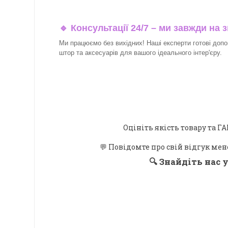
🔹 Консультації 24/7 – ми завжди на з
Ми працюємо без вихідних! Наші експерти готові допо
штор та аксесуарів для вашого ідеального інтер'єру.​
Оцініть якість товару та
💬 Повідомте про свій відгук мен
🔍
Знайдіть нас у