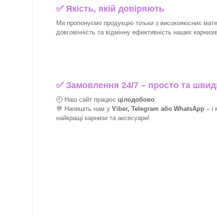
✅
Якість, якій довіряють
Ми пропонуємо продукцію тільки з високоякісних матер
довговічність та відмінну ефективність наших карнизів 
✅
Замовлення 24/7 – просто та швид
🕘 Наш сайт працює
цілодобово
💬 Напишіть нам у
Viber, Telegram або WhatsApp
–
і
найкращі
карнизи та аксесуари!