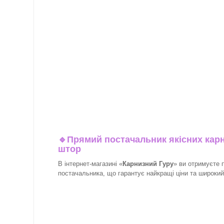
🔹
Прямий постачальник якісних карн
штор
В інтернет-магазині «
Карнизний Гуру
» ви отримуєте 
постачальника, що гарантує найкращі ціни та широкий в