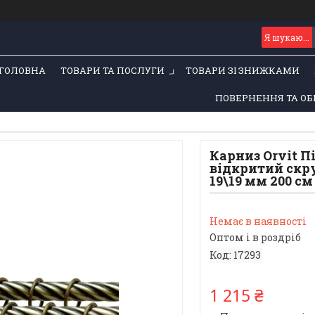
ГОЛОВНА
ТОВАРИ ТА ПОСЛУГИ
ТОВАРИ ЗІ ЗНИЖКАМИ
ПОВЕРНЕННЯ ТА ОБ
Карниз Orvit 
відкритий скр
19\19 мм 200 см
Немає в наявності
Оптом і в роздріб
Код:
17293
1 215 ₴