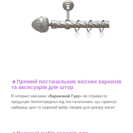
🔹
Прямий постачальник якісних карнизів
та аксесуарів для штор
В інтернет-магазині «
Карнизний Гуру
» ви отримуєте
продукцію безпосередньо від постачальника, що гарантує
найкращі ціни та широкий вибір товарів для декору вікон!​