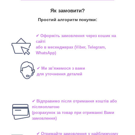
Як замовити?
Простий алгоритм покупки:
✔ Оформіть замовлення через
кошик на
сайті
або в
месенджерах
(Viber, Telegram,
WhatsApp)
✔ Ми зв’яжемося з вами
для уточнення деталей
✔ Відправимо після отримання коштів або
післяоплатою
(розрахунок за товар при отриманні Вами
замовлення)
✔ Отримайте замовлення у найближчому