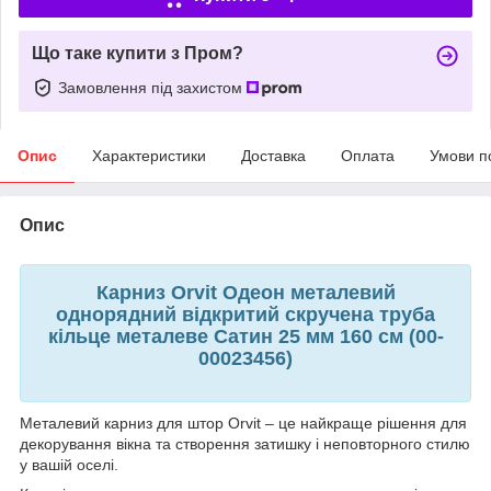
Що таке купити з Пром?
Замовлення під захистом
Опис
Характеристики
Доставка
Оплата
Умови п
Опис
Карниз Orvit Одеон металевий
однорядний відкритий скручена труба
кільце металеве Сатин 25 мм 160 см (00-
00023456)
Металевий карниз для штор Orvit – це найкраще рішення для
декорування вікна та створення затишку і неповторного стилю
у вашій оселі.