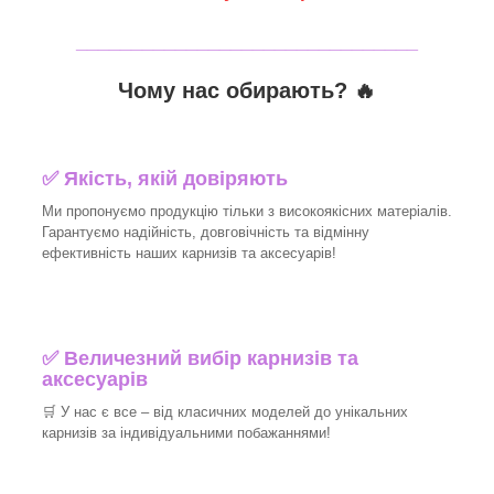
_______________________________
Чому нас обирають?
🔥
✅
Якість, якій довіряють
Ми пропонуємо продукцію тільки з високоякісних матеріалів.
Гарантуємо надійність, довговічність та відмінну
ефективність наших карнизів та аксесуарів!​
✅
Величезний вибір карнизів та
аксесуарів
🛒
У нас є все – від класичних моделей до унікальних
карнизів за індивідуальними побажаннями!​