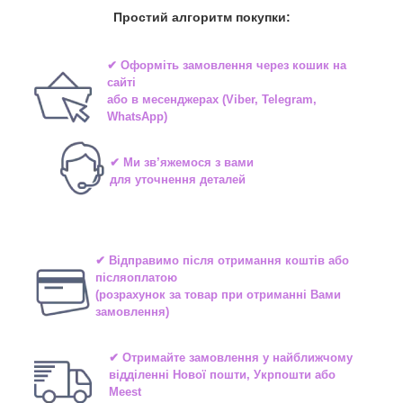
Простий алгоритм покупки:
✔ Оформіть замовлення через
кошик на
сайті
або в
месенджерах
(Viber, Telegram,
WhatsApp)
✔ Ми зв’яжемося з вами
для уточнення деталей
✔ Відправимо після отримання коштів або
післяоплатою
(розрахунок за товар при отриманні Вами
замовлення)
✔ Отримайте замовлення у найближчому
відділенні
Нової пошти, Укрпошти або
Meest