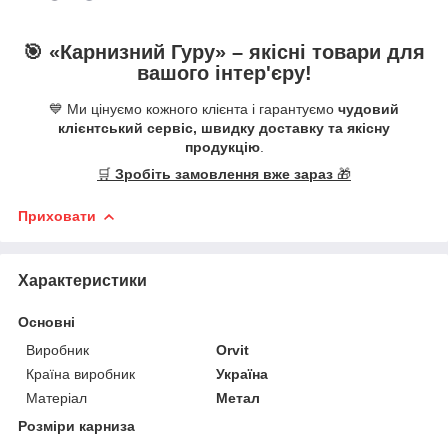
🎯 «
Карнизний Гуру
» –
якісні
товари для
вашого інтер'єру!
💙 Ми цінуємо кожного клієнта і гарантуємо
чудовий
клієнтський сервіс, швидку доставку та якісну
продукцію
.
🛒
Зробіть замовлення вже зараз
🎁
Приховати
Характеристики
Основні
Виробник
Orvit
Країна виробник
Україна
Матеріал
Метал
Розміри карниза