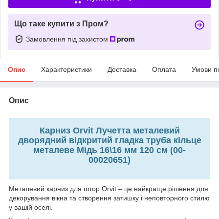
Що таке купити з Пром?
Замовлення під захистом
Опис
Характеристики
Доставка
Оплата
Умови п
Опис
Карниз Orvit Лучетта металевий
дворядний відкритий гладка труба кільце
металеве Мідь 16\16 мм 120 см (00-
00020651)
Металевий карниз для штор Orvit – це найкраще рішення для
декорування вікна та створення затишку і неповторного стилю
у вашій оселі.