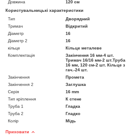
Довжина
120 см
Користувальницькі характеристики
Тип
Дворядний
Тримач
Відкритий
Діаметр
16
Діаметр 2
16
кільце
Кільце металеве
Комплектація
Закінчення 16 мм-4 шт.
Тримач 16/16 мм-2 шт.Труба
16 мм, 120 см-2 шт. Кільце з
гач.-24 шт.
Закінчення
Промета
Закінчення 2
Заглушка
Серія
16 mm
Тип кріплення
К стене
Труба 1
Гладка
Труба 2
Гладко
Колір
Мідь
Приховати