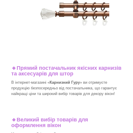
🔹
Прямий постачальник якісних карнизів
та аксесуарів для штор
В інтернет-магазині «
Карнизний Гуру
» ви отримуєте
продукцію безпосередньо від постачальника, що гарантує
найкращі ціни та широкий вибір товарів для декору вікон!
🔹
Великий вибір товарів для
оформлення вікон