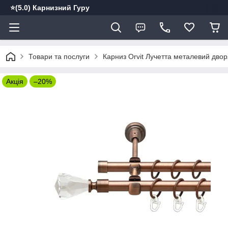
⭐️(5.0) Карнизний Гуру
Товари та послуги
Карниз Orvit Лучетта металевий двор
Акція
–20%