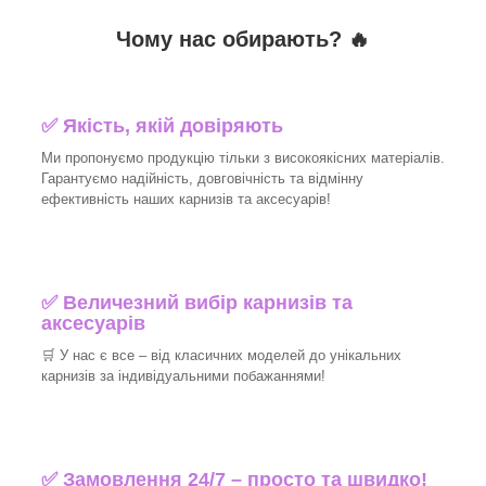
Чому нас обирають?
🔥
✅
Якість, якій довіряють
Ми пропонуємо продукцію тільки з високоякісних матеріалів.
Гарантуємо надійність, довговічність та відмінну
ефективність наших карнизів та аксесуарів!
✅
Величезний вибір карнизів та
аксесуарів
🛒
У нас є все – від класичних моделей до унікальних
карнизів за індивідуальними побажаннями!
✅
Замовлення 24/7 – просто та швидко!