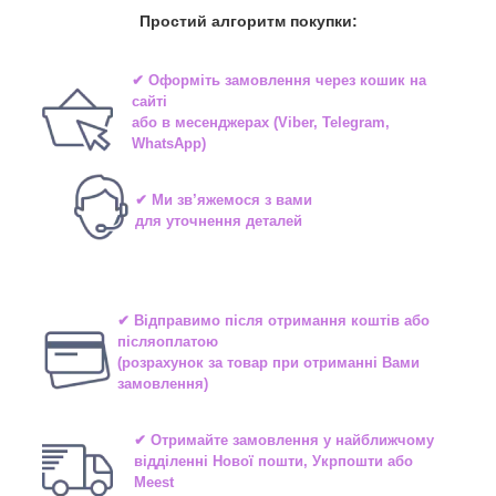
Простий алгоритм покупки:
✔ Оформіть замовлення через
кошик на
сайті
або в
месенджерах
(Viber, Telegram,
WhatsApp)
✔ Ми зв’яжемося з вами
для уточнення деталей
✔ Відправимо після отримання коштів або
післяоплатою
(розрахунок за товар при отриманні Вами
замовлення)
✔ Отримайте замовлення у найближчому
відділенні
Нової пошти, Укрпошти або
Meest