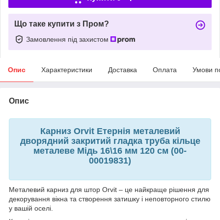
Що таке купити з Пром?
Замовлення під захистом
Опис
Характеристики
Доставка
Оплата
Умови п
Опис
Карниз Orvit Етернія металевий
дворядний закритий гладка труба кільце
металеве Мідь 16\16 мм 120 см (00-
00019831)
Металевий карниз для штор Orvit – це найкраще рішення для
декорування вікна та створення затишку і неповторного стилю
у вашій оселі.