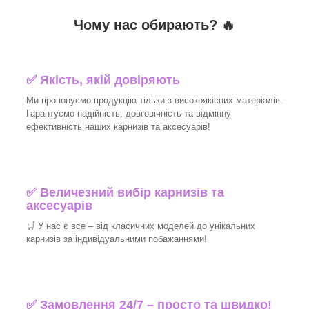
Чому нас обирають?
🔥
✅
Якість, якій довіряють
Ми пропонуємо продукцію тільки з високоякісних матеріалів.
Гарантуємо надійність, довговічність та відмінну
ефективність наших карнизів та аксесуарів!
✅
Величезний вибір карнизів та
аксесуарів
🛒
У нас є все – від класичних моделей до унікальних
карнизів за індивідуальними побажаннями!
✅
Замовлення 24/7 – просто та швидко!