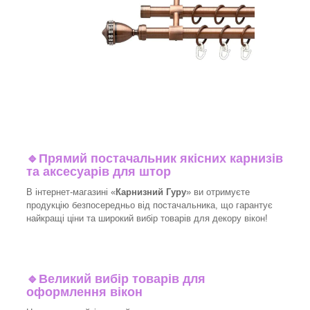
🔹
Прямий постачальник якісних карнизів
та аксесуарів для штор
В інтернет-магазині «
Карнизний Гуру
» ви отримуєте
продукцію безпосередньо від постачальника, що гарантує
найкращі ціни та широкий вибір товарів для декору вікон!
🔹
Великий вибір товарів для
оформлення вікон