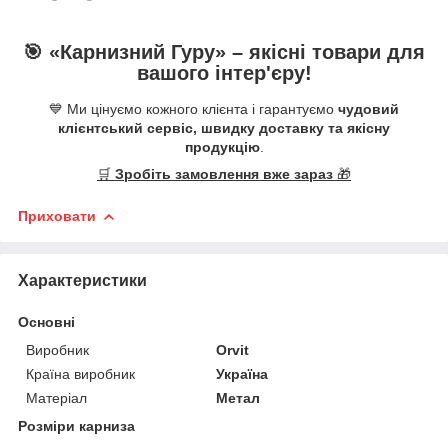
🎯 «
Карнизний Гуру
» –
якісні
товари для
вашого інтер'єру!
💙 Ми цінуємо кожного клієнта і гарантуємо
чудовий
клієнтський сервіс, швидку доставку та якісну
продукцію
.
🛒
Зробіть замовлення вже зараз
🎁
Приховати
Характеристики
Основні
Виробник
Orvit
Країна виробник
Україна
Матеріал
Метал
Розміри карниза