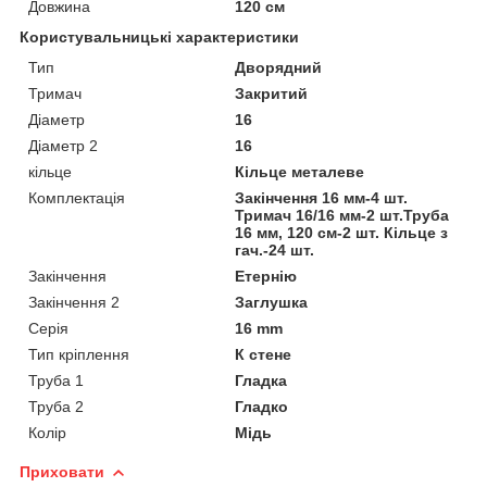
Довжина
120 см
Користувальницькі характеристики
Тип
Дворядний
Тримач
Закритий
Діаметр
16
Діаметр 2
16
кільце
Кільце металеве
Комплектація
Закінчення 16 мм-4 шт.
Тримач 16/16 мм-2 шт.Труба
16 мм, 120 см-2 шт. Кільце з
гач.-24 шт.
Закінчення
Етернію
Закінчення 2
Заглушка
Серія
16 mm
Тип кріплення
К стене
Труба 1
Гладка
Труба 2
Гладко
Колір
Мідь
Приховати