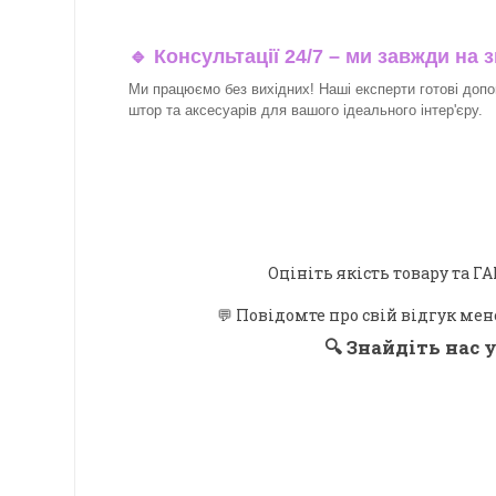
🔹 Консультації 24/7 – ми завжди на з
Ми працюємо без вихідних! Наші експерти готові допо
штор та аксесуарів для вашого ідеального інтер'єру.
Оцініть якість товару та
💬 Повідомте про свій відгук мен
🔍
Знайдіть нас у