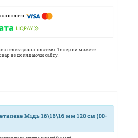
ені електронні платежі. Тепер ви можете
овар не покидаючи сайту.
талеве Мідь 16\16\16 мм 120 см (00-