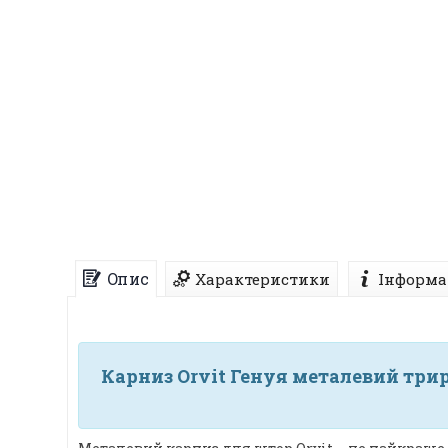
Опис
Характеристики
Інформа
Карниз Orvit Генуя металевий триря