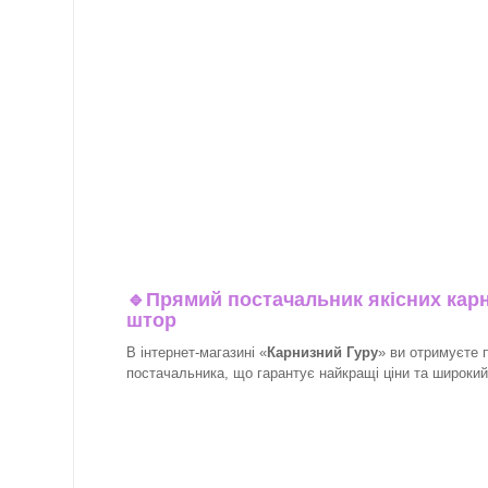
🔹
Прямий постачальник якісних карн
штор
В інтернет-магазині «
Карнизний Гуру
» ви отримуєте 
постачальника, що гарантує найкращі ціни та широкий 