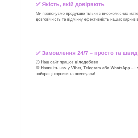
✅
Якість, якій довіряють
Ми пропонуємо продукцію тільки з високоякісних матер
довговічність та відмінну ефективність наших карнизів
✅
Замовлення 24/7 – просто та швид
🕘 Наш сайт працює
цілодобово
💬 Напишіть нам у
Viber, Telegram або WhatsApp
–
і
найкращі
карнизи та аксесуари!