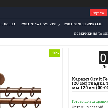
ГОЛОВНА
ТОВАРИ ТА ПОСЛУГИ
ТОВАРИ ЗІ ЗНИЖКАМИ
ПОВЕРНЕННЯ ТА ОБ
0
–20%
Дн
Карниз Orvit 
(20 см) гладка 
мм 120 см (00-0
Готово до відправк
Оптом і в роздріб