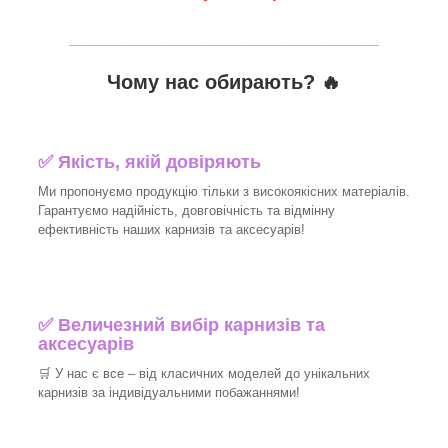
_______________________________
Чому нас обирають?
🔥
✅
Якість, якій довіряють
Ми пропонуємо продукцію тільки з високоякісних матеріалів.
Гарантуємо надійність, довговічність та відмінну
ефективність наших карнизів та аксесуарів!
✅
Величезний вибір карнизів та
аксесуарів
🛒
У нас є все – від класичних моделей до унікальних
карнизів за індивідуальними побажаннями!