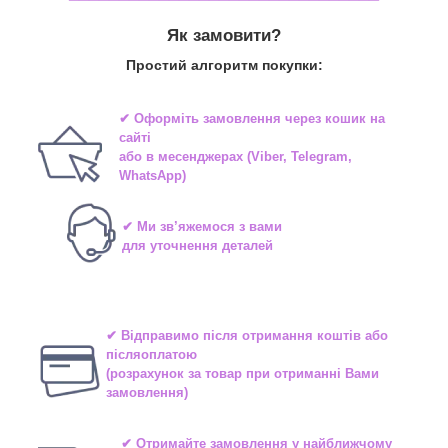
Як замовити?
Простий алгоритм покупки:
✔ Оформіть замовлення через
кошик на
сайті
або в
месенджерах
(Viber, Telegram,
WhatsApp)
✔ Ми зв’яжемося з вами
для уточнення деталей
✔ Відправимо після отримання коштів або
післяоплатою
(розрахунок за товар при отриманні Вами
замовлення)
✔ Отримайте замовлення у найближчому