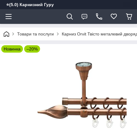
⭐️(5.0) Карнизний Гуру
Товари та послуги
Карниз Orvit Твісто металевий дворя
Новинка
–20%