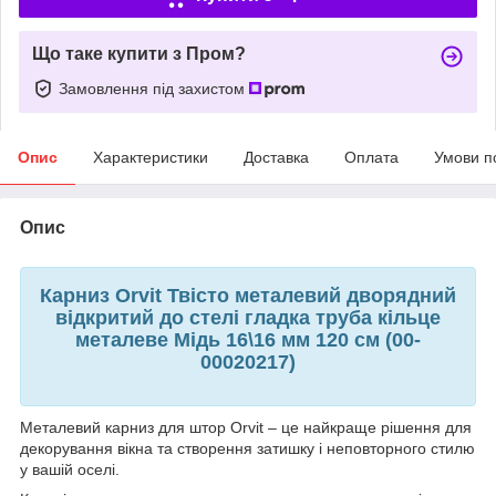
Що таке купити з Пром?
Замовлення під захистом
Опис
Характеристики
Доставка
Оплата
Умови п
Опис
Карниз Orvit Твісто металевий дворядний
відкритий до стелі гладка труба кільце
металеве Мідь 16\16 мм 120 см (00-
00020217)
Металевий карниз для штор Orvit – це найкраще рішення для
декорування вікна та створення затишку і неповторного стилю
у вашій оселі.