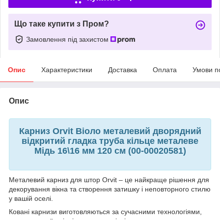
Що таке купити з Пром?
Замовлення під захистом
Опис
Характеристики
Доставка
Оплата
Умови п
Опис
Карниз Orvit Віоло металевий дворядний
відкритий гладка труба кільце металеве
Мідь 16\16 мм 120 см (00-00020581)
Металевий карниз для штор Orvit – це найкраще рішення для
декорування вікна та створення затишку і неповторного стилю
у вашій оселі.
Ковані карнизи виготовляються за сучасними технологіями,