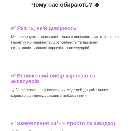
Чому нас обирають?
🔥
✅
Якість, якій довіряють
Ми пропонуємо продукцію тільки з високоякісних матеріалів.
Гарантуємо надійність, довговічність та відмінну
ефективність наших карнизів та аксесуарів!
✅
Величезний вибір карнизів та
аксесуарів
🛒
У нас є все – від класичних моделей до унікальних
карнизів за індивідуальними побажаннями!
✅
Замовлення 24/7 – просто та швидко!