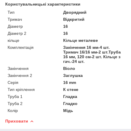
Користувальницькі характеристики
Тип
Дворядний
Тримач
Відкритий
Діаметр
16
Діаметр 2
16
кільце
Кільце металеве
Комплектація
Закінчення 16 мм-4 шт.
Тримач 16/16 мм-2 шт.Труба
16 мм, 120 см-2 шт. Кільце з
гач.-24 шт.
Закінчення
Віоло
Закінчення 2
Заглушка
Серія
16 mm
Тип кріплення
К стене
Труба 1
Гладка
Труба 2
Гладко
Колір
Мідь
Приховати