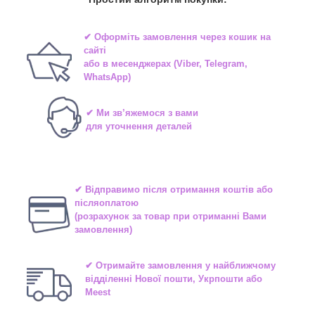
✔ Оформіть замовлення через
кошик на
сайті
або в
месенджерах
(Viber, Telegram,
WhatsApp)
✔ Ми зв’яжемося з вами
для уточнення деталей
✔ Відправимо після отримання коштів або
післяоплатою
(розрахунок за товар при отриманні Вами
замовлення)
✔ Отримайте замовлення у найближчому
відділенні
Нової пошти, Укрпошти або
Meest