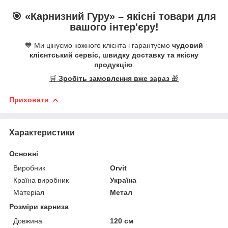
🎯 «
Карнизний Гуру
» –
якісні
товари для
вашого інтер'єру!
💙 Ми цінуємо кожного клієнта і гарантуємо
чудовий
клієнтський сервіс, швидку доставку та якісну
продукцію
.
🛒
Зробіть замовлення вже зараз
🎁
Приховати
Характеристики
Основні
Виробник
Orvit
Країна виробник
Україна
Матеріал
Метал
Розміри карниза
Довжина
120 см