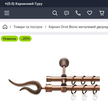
⭐️(5.0) Карнизний Гуру
Товари та послуги
Карниз Orvit Віоло металевий дворяд
Новинка
–20%