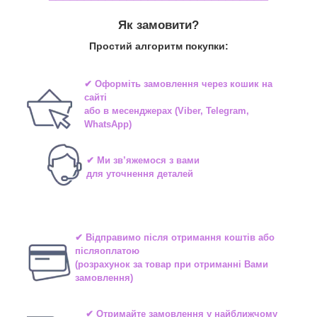
Як замовити?
Простий алгоритм покупки:
✔ Оформіть замовлення через
кошик на
сайті
або в
месенджерах
(Viber, Telegram,
WhatsApp)
✔ Ми зв’яжемося з вами
для уточнення деталей
✔ Відправимо після отримання коштів або
післяоплатою
(розрахунок за товар при отриманні Вами
замовлення)
✔ Отримайте замовлення у найближчому