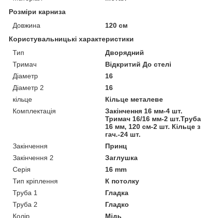
Розміри карниза
Довжина
120 см
Користувальницькі характеристики
Тип
Дворядний
Тримач
Відкритий До стелі
Діаметр
16
Діаметр 2
16
кільце
Кільце металеве
Комплектація
Закінчення 16 мм-4 шт.
Тримач 16/16 мм-2 шт.Труба
16 мм, 120 см-2 шт. Кільце з
гач.-24 шт.
Закінчення
Принц
Закінчення 2
Заглушка
Серія
16 mm
Тип кріплення
К потолку
Труба 1
Гладка
Труба 2
Гладко
Колір
Мідь