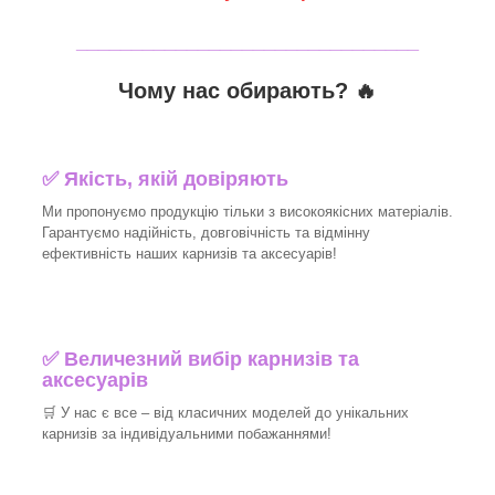
_______________________________
Чому нас обирають?
🔥
✅
Якість, якій довіряють
Ми пропонуємо продукцію тільки з високоякісних матеріалів.
Гарантуємо надійність, довговічність та відмінну
ефективність наших карнизів та аксесуарів!
✅
Величезний вибір карнизів та
аксесуарів
🛒
У нас є все – від класичних моделей до унікальних
карнизів за індивідуальними побажаннями!