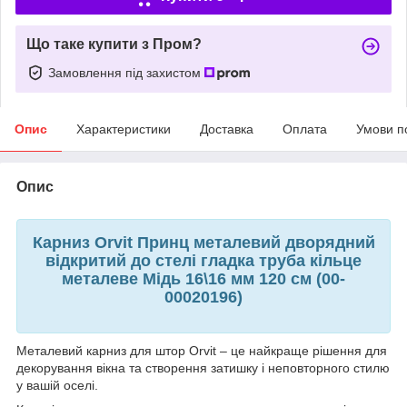
Що таке купити з Пром?
Замовлення під захистом
Опис
Характеристики
Доставка
Оплата
Умови п
Опис
Карниз Orvit Принц металевий дворядний
відкритий до стелі гладка труба кільце
металеве Мідь 16\16 мм 120 см (00-
00020196)
Металевий карниз для штор Orvit – це найкраще рішення для
декорування вікна та створення затишку і неповторного стилю
у вашій оселі.