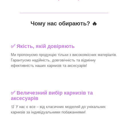
_______________________________
Чому нас обирають?
🔥
✅
Якість, якій довіряють
Ми пропонуємо продукцію тільки з високоякісних матеріалів.
Гарантуємо надійність, довговічність та відмінну
ефективність наших карнизів та аксесуарів!
✅
Величезний вибір карнизів та
аксесуарів
🛒
У нас є все – від класичних моделей до унікальних
карнизів за індивідуальними побажаннями!