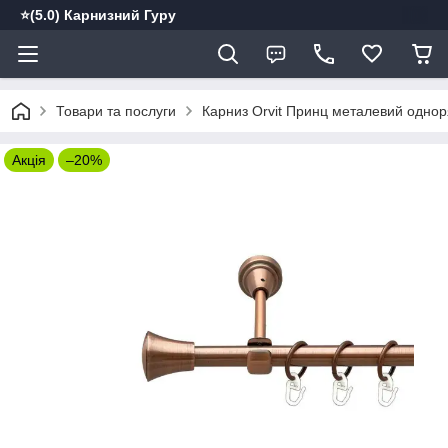
⭐️(5.0) Карнизний Гуру
Товари та послуги
Карниз Orvit Принц металевий однор
Акція
–20%