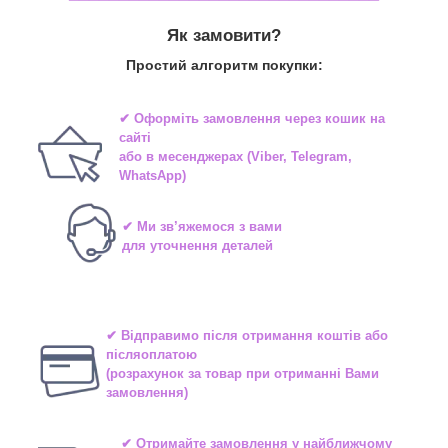
Як замовити?
Простий алгоритм покупки:
✔ Оформіть замовлення через
кошик на
сайті
або в
месенджерах
(Viber, Telegram,
WhatsApp)
✔ Ми зв’яжемося з вами
для уточнення деталей
✔ Відправимо після отримання коштів або
післяоплатою
(розрахунок за товар при отриманні Вами
замовлення)
✔ Отримайте замовлення у найближчому