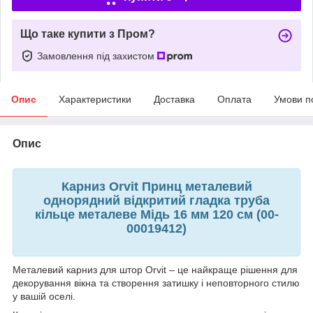
Що таке купити з Пром?
Замовлення під захистом
Опис
Характеристики
Доставка
Оплата
Умови п
Опис
Карниз Orvit Принц металевий
однорядний відкритий гладка труба
кільце металеве Мідь 16 мм 120 см (00-
00019412)
Металевий карниз для штор Orvit – це найкраще рішення для
декорування вікна та створення затишку і неповторного стилю
у вашій оселі.