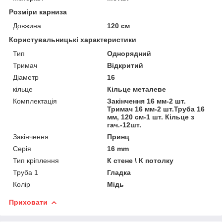
Розміри карниза
Довжина
120 см
Користувальницькі характеристики
Тип
Однорядний
Тримач
Відкритий
Діаметр
16
кільце
Кільце металеве
Комплектація
Закінчення 16 мм-2 шт.
Тримач 16 мм-2 шт.Труба 16
мм, 120 см-1 шт. Кільце з
гач.-12шт.
Закінчення
Принц
Серія
16 mm
Тип кріплення
К стене \ К потолку
Труба 1
Гладка
Колір
Мідь
Приховати