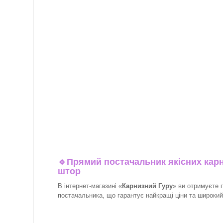
🔹
Прямий постачальник якісних карн
штор
В інтернет-магазині «
Карнизний Гуру
» ви отримуєте 
постачальника, що гарантує найкращі ціни та широкий 