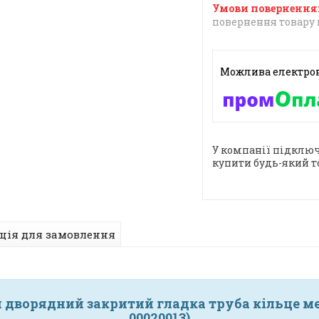
повернення товару 
У компанії підключ
купити будь-який т
ція для замовлення
 дворядний закритий гладка труба кільце мета
00020013)