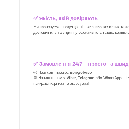
✅
Якість, якій довіряють
Ми пропонуємо продукцію тільки з високоякісних матер
довговічність та відмінну ефективність наших карнизів
✅
Замовлення 24/7 – просто та швид
🕘 Наш сайт працює
цілодобово
💬 Напишіть нам у
Viber, Telegram або WhatsApp
–
і
найкращі
карнизи та аксесуари!