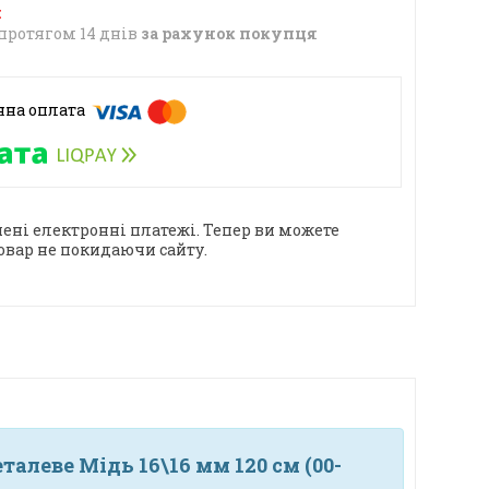
протягом 14 днів
за рахунок покупця
ені електронні платежі. Тепер ви можете
овар не покидаючи сайту.
леве Мідь 16\16 мм 120 см (00-