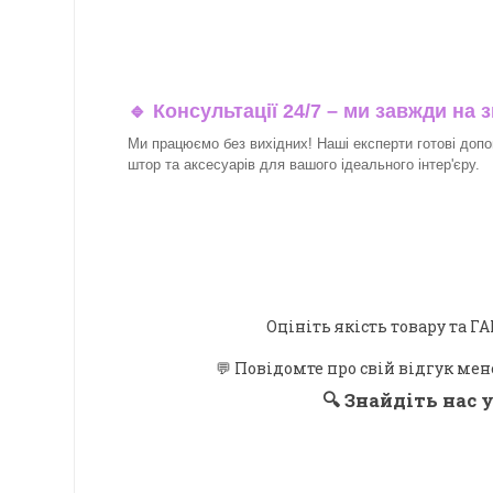
🔹 Консультації 24/7 – ми завжди на з
Ми працюємо без вихідних! Наші експерти готові допо
штор та аксесуарів для вашого ідеального інтер'єру.
Оцініть якість товару та
💬 Повідомте про свій відгук мен
🔍
Знайдіть нас у