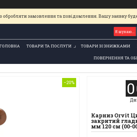
о обробляти замовлення та повідомлення. Вашу заявку бу
ГОЛОВНА
ТОВАРИ ТА ПОСЛУГИ
ТОВАРИ ЗІ ЗНИЖКАМИ
ПОВЕРНЕННЯ ТА ОБ
0
–20%
Дн
Карниз Orvit 
закритий гладк
мм 120 см (00-0