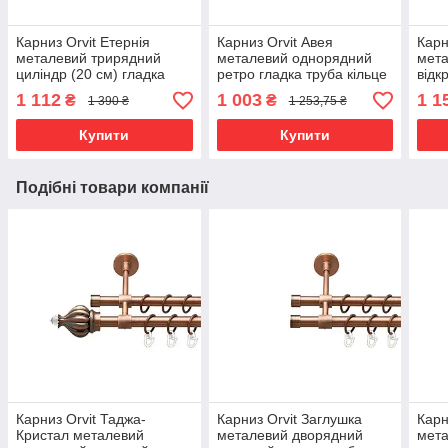
Карниз Orvit Етернія
Карниз Orvit Авея
Карн
металевий трирядний
металевий однорядний
мета
циліндр (20 см) гладка
ретро гладка труба кільце
відк
труба кільце металеве
металеве Антик 25 мм 160
кіль
1 112
1 003
1 1
₴
₴
1 390 ₴
1 253,75 ₴
Золото 16\16\16 мм 160
см (4224621)
19\1
см (00-00014659)
0002
Купити
Купити
Подібні товари компанії
Карниз Orvit Таджа-
Карниз Orvit Заглушка
Карн
Кристал металевий
металевий дворядний
мета