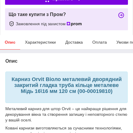
Що таке купити з Пром?
Замовлення під захистом
Опис
Характеристики
Доставка
Оплата
Умови п
Опис
Карниз Orvit Віоло металевий дворядний
закритий гладка труба кільце металеве
Мідь 16\16 мм 120 см (00-00019810)
Металевий карниз для штор Orvit – це найкраще рішення для
декорування вікна та створення затишку і неповторного стилю
у вашій оселі.
Ковані карнизи виготовляються за сучасними технологіями,