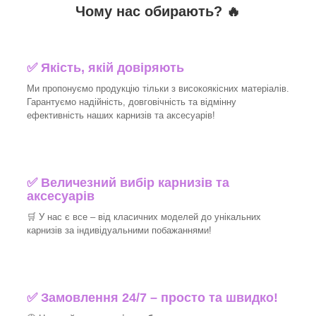
Чому нас обирають?
🔥
✅
Якість, якій довіряють
Ми пропонуємо продукцію тільки з високоякісних матеріалів.
Гарантуємо надійність, довговічність та відмінну
ефективність наших карнизів та аксесуарів!
✅
Величезний вибір карнизів та
аксесуарів
🛒
У нас є все – від класичних моделей до унікальних
карнизів за індивідуальними побажаннями!
✅
Замовлення 24/7 – просто та швидко!