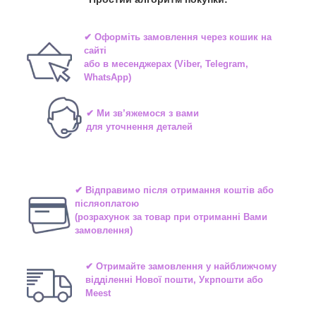
✔ Оформіть замовлення через
кошик на
сайті
або в
месенджерах
(Viber, Telegram,
WhatsApp)
✔ Ми зв’яжемося з вами
для уточнення деталей
✔ Відправимо після отримання коштів або
післяоплатою
(розрахунок за товар при отриманні Вами
замовлення)
✔ Отримайте замовлення у найближчому
відділенні
Нової пошти, Укрпошти або
Meest