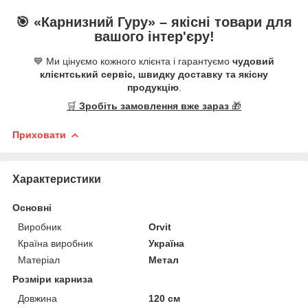
🎯 «
Карнизний Гуру
» –
якісні
товари для
вашого інтер'єру!
💙 Ми цінуємо кожного клієнта і гарантуємо
чудовий
клієнтський сервіс, швидку доставку та якісну
продукцію
.
🛒
Зробіть замовлення вже зараз
🎁
Приховати
Характеристики
Основні
Виробник
Orvit
Країна виробник
Україна
Матеріал
Метал
Розміри карниза
Довжина
120 см