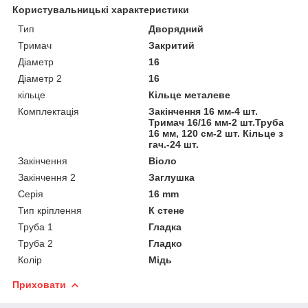
Користувальницькі характеристики
Тип
Дворядний
Тримач
Закритий
Діаметр
16
Діаметр 2
16
кільце
Кільце металеве
Комплектація
Закінчення 16 мм-4 шт.
Тримач 16/16 мм-2 шт.Труба
16 мм, 120 см-2 шт. Кільце з
гач.-24 шт.
Закінчення
Віоло
Закінчення 2
Заглушка
Серія
16 mm
Тип кріплення
К стене
Труба 1
Гладка
Труба 2
Гладко
Колір
Мідь
Приховати