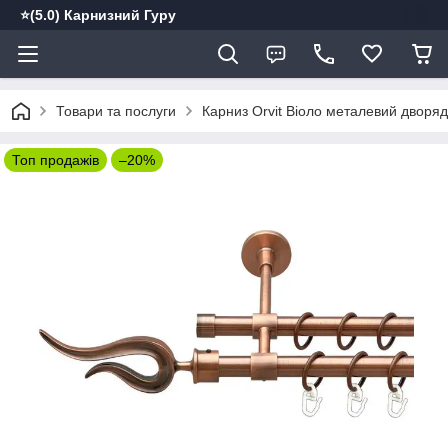
⭐️(5.0) Карнизний Гуру
Товари та послуги
Карниз Orvit Віоло металевий дворяд
Топ продажів
–20%