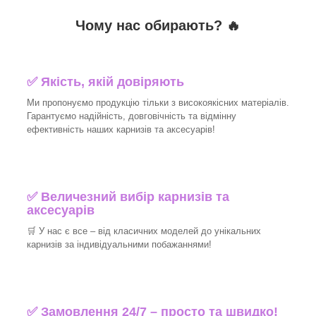
Чому нас обирають?
🔥
✅
Якість, якій довіряють
Ми пропонуємо продукцію тільки з високоякісних матеріалів.
Гарантуємо надійність, довговічність та відмінну
ефективність наших карнизів та аксесуарів!
✅
Величезний вибір карнизів та
аксесуарів
🛒
У нас є все – від класичних моделей до унікальних
карнизів за індивідуальними побажаннями!
✅
Замовлення 24/7 – просто та швидко!