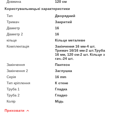
Довжина
120 см
Користувальницькі характеристики
Тип
Дворядний
Тримач
Закритий
Діаметр
16
Діаметр 2
16
кільце
Кільце металеве
Комплектація
Закінчення 16 мм-4 шт.
Тримач 16/16 мм-2 шт.Труба
16 мм, 120 см-2 шт. Кільце з
гач.-24 шт.
Закінчення
Пантеон
Закінчення 2
Заглушка
Серія
16 mm
Тип кріплення
К стене
Труба 1
Гладка
Труба 2
Гладко
Колір
Мідь
Приховати