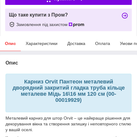
Що таке купити з Пром?
Замовлення під захистом
Опис
Характеристики
Доставка
Оплата
Умови п
Опис
Карниз Orvit Пантеон металевий
дворядний закритий гладка труба кільце
металеве Мідь 16\16 мм 120 см (00-
00019929)
Металевий карниз для штор Orvit – це найкраще рішення для
декорування вікна та створення затишку і неповторного стилю
у вашій оселі.