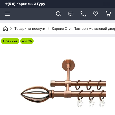
⭐️(5.0) Карнизний Гуру
Товари та послуги
Карниз Orvit Пантеон металевий дво
Новинка
–20%