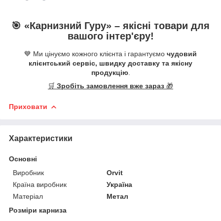
🎯 «
Карнизний Гуру
» –
якісні
товари для
вашого інтер'єру!
💙 Ми цінуємо кожного клієнта і гарантуємо
чудовий
клієнтський сервіс, швидку доставку та якісну
продукцію
.
🛒
Зробіть замовлення вже зараз
🎁
Приховати
Характеристики
Основні
Виробник
Orvit
Країна виробник
Україна
Матеріал
Метал
Розміри карниза