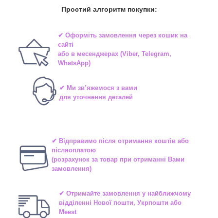
Простий алгоритм покупки:
✔ Оформіть замовлення через
кошик на
сайті
або в
месенджерах
(Viber, Telegram,
WhatsApp)
✔ Ми зв’яжемося з вами
для уточнення деталей
✔ Відправимо після отримання коштів або
післяоплатою
(розрахунок за товар при отриманні Вами
замовлення)
✔ Отримайте замовлення у найближчому
відділенні
Нової пошти, Укрпошти або
Meest