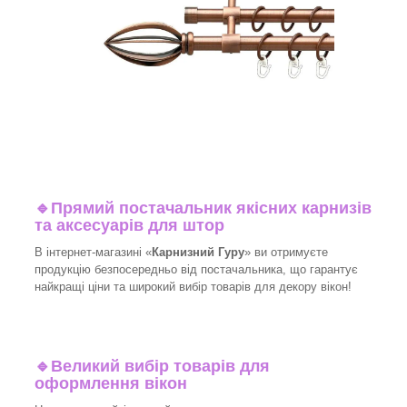
🔹
Прямий постачальник якісних карнизів
та аксесуарів для штор
В інтернет-магазині «
Карнизний Гуру
» ви отримуєте
продукцію безпосередньо від постачальника, що гарантує
найкращі ціни та широкий вибір товарів для декору вікон!
🔹
Великий вибір товарів для
оформлення вікон