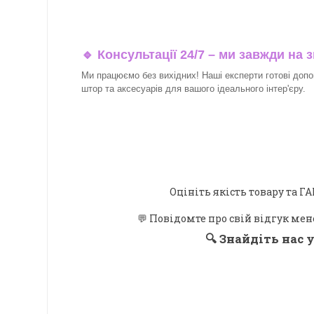
🔹 Консультації 24/7 – ми завжди на з
Ми працюємо без вихідних! Наші експерти готові допо
штор та аксесуарів для вашого ідеального інтер'єру.
Оцініть якість товару та
💬 Повідомте про свій відгук мен
🔍
Знайдіть нас у