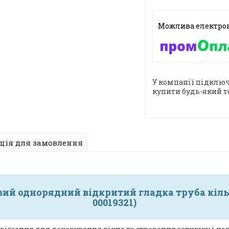
У компанії підключ
купити будь-який т
ція для замовлення
ий однорядний відкритий гладка труба кільц
00019321)