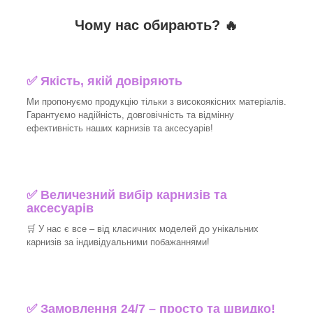
Чому нас обирають?
🔥
✅
Якість, якій довіряють
Ми пропонуємо продукцію тільки з високоякісних матеріалів.
Гарантуємо надійність, довговічність та відмінну
ефективність наших карнизів та аксесуарів!
✅
Величезний вибір карнизів та
аксесуарів
🛒
У нас є все – від класичних моделей до унікальних
карнизів за індивідуальними побажаннями!
✅
Замовлення 24/7 – просто та швидко!