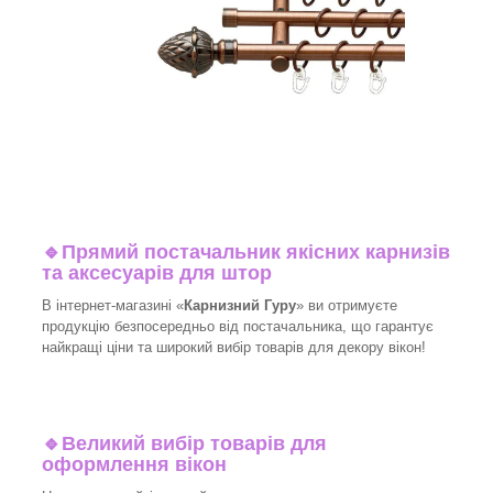
🔹
Прямий постачальник якісних карнизів
та аксесуарів для штор
В інтернет-магазині «
Карнизний Гуру
» ви отримуєте
продукцію безпосередньо від постачальника, що гарантує
найкращі ціни та широкий вибір товарів для декору вікон!
🔹
Великий вибір товарів для
оформлення вікон