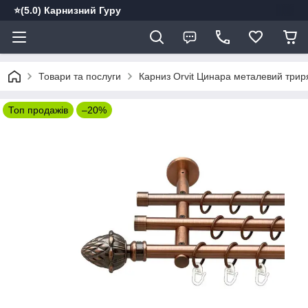
⭐️(5.0) Карнизний Гуру
Товари та послуги
Карниз Orvit Цинара металевий триря
Топ продажів
–20%