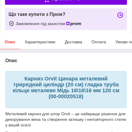
Що таке купити з Пром?
Замовлення під захистом
Опис
Характеристики
Доставка
Оплата
Умови п
Опис
Карниз Orvit Цинара металевий
трирядний циліндр (20 см) гладка труба
кільце металеве Мідь 16\16\16 мм 120 см
(00-00020518)
Металевий карниз для штор Orvit – це найкраще рішення для
декорування вікна та створення затишку і неповторного стилю
у вашій оселі.