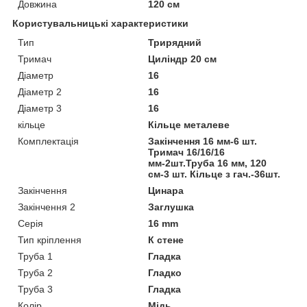
Довжина
120 см
Користувальницькі характеристики
Тип
Трирядний
Тримач
Циліндр 20 см
Діаметр
16
Діаметр 2
16
Діаметр 3
16
кільце
Кільце металеве
Комплектація
Закінчення 16 мм-6 шт.
Тримач 16/16/16
мм-2шт.Труба 16 мм, 120
см-3 шт. Кільце з гач.-36шт.
Закінчення
Цинара
Закінчення 2
Заглушка
Серія
16 mm
Тип кріплення
К стене
Труба 1
Гладка
Труба 2
Гладко
Труба 3
Гладка
Колір
Мідь