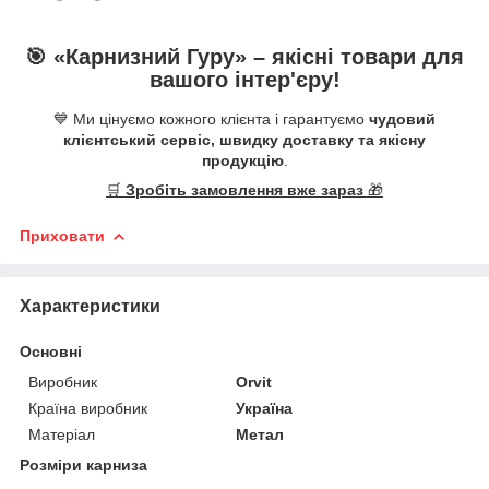
🎯 «
Карнизний Гуру
» –
якісні
товари для
вашого інтер'єру!
💙 Ми цінуємо кожного клієнта і гарантуємо
чудовий
клієнтський сервіс, швидку доставку та якісну
продукцію
.
🛒
Зробіть замовлення вже зараз
🎁
Приховати
Характеристики
Основні
Виробник
Orvit
Країна виробник
Україна
Матеріал
Метал
Розміри карниза