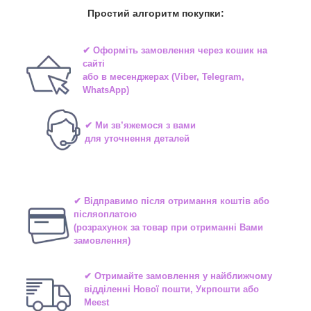
Простий алгоритм покупки:
✔ Оформіть замовлення через
кошик на
сайті
або в
месенджерах
(Viber, Telegram,
WhatsApp)
✔ Ми зв’яжемося з вами
для уточнення деталей
✔ Відправимо після отримання коштів або
післяоплатою
(розрахунок за товар при отриманні Вами
замовлення)
✔ Отримайте замовлення у найближчому
відділенні
Нової пошти, Укрпошти або
Meest